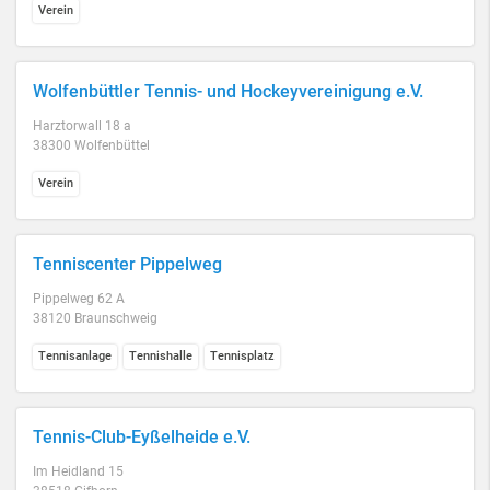
Verein
Wolfenbüttler Tennis- und Hockeyvereinigung e.V.
Harztorwall 18 a
38300 Wolfenbüttel
Verein
Tenniscenter Pippelweg
Pippelweg 62 A
38120 Braunschweig
Tennisanlage
Tennishalle
Tennisplatz
Tennis-Club-Eyßelheide e.V.
Im Heidland 15