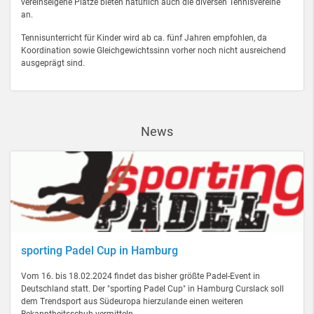
vereinseigene Plätze bieten natürlich auch die diversen Tennisvereine
an.
Tennisunterricht für Kinder wird ab ca. fünf Jahren empfohlen, da
Koordination sowie Gleichgewichtssinn vorher noch nicht ausreichend
ausgeprägt sind.
News
sporting Padel Cup in Hamburg
Vom 16. bis 18.02.2024 findet das bisher größte Padel-Event in
Deutschland statt. Der "sporting Padel Cup" in Hamburg Curslack soll
dem Trendsport aus Südeuropa hierzulande einen weiteren