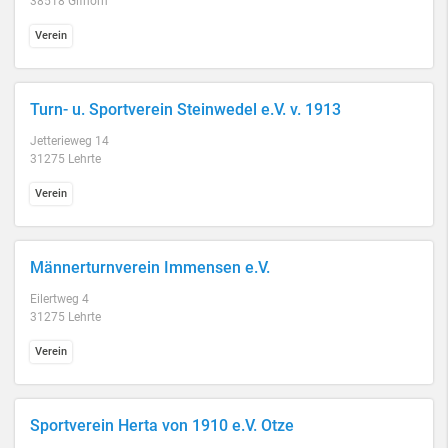
38518 Gifhorn
Verein
Turn- u. Sportverein Steinwedel e.V. v. 1913
Jetterieweg 14
31275 Lehrte
Verein
Männerturnverein Immensen e.V.
Eilertweg 4
31275 Lehrte
Verein
Sportverein Herta von 1910 e.V. Otze