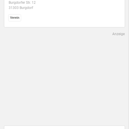
Burgdorfer Str. 12
31303 Burgdorf
Verein
Anzeige