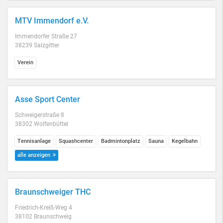
MTV Immendorf e.V.
Immendorfer Straße 27
38239 Salzgitter
Verein
Asse Sport Center
Schweigerstraße 8
38302 Wolfenbüttel
Tennisanlage
Squashcenter
Badmintonplatz
Sauna
Kegelbahn
alle anzeigen
Braunschweiger THC
Friedrich-Kreiß-Weg 4
38102 Braunschweig