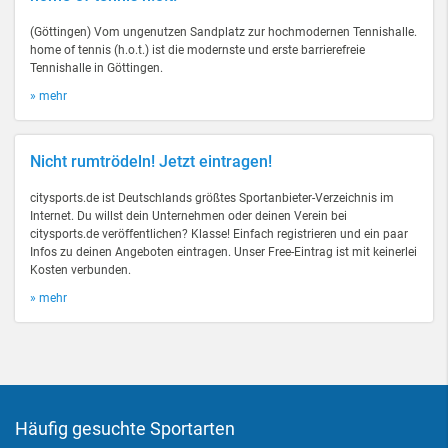
(Göttingen) Vom ungenutzen Sandplatz zur hochmodernen Tennishalle.
home of tennis (h.o.t.) ist die modernste und erste barrierefreie
Tennishalle in Göttingen.
» mehr
Nicht rumtrödeln! Jetzt eintragen!
citysports.de ist Deutschlands größtes Sportanbieter-Verzeichnis im
Internet. Du willst dein Unternehmen oder deinen Verein bei
citysports.de veröffentlichen? Klasse! Einfach registrieren und ein paar
Infos zu deinen Angeboten eintragen. Unser Free-Eintrag ist mit keinerlei
Kosten verbunden.
» mehr
Häufig gesuchte Sportarten