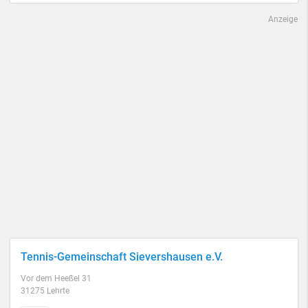
Anzeige
Tennis-Gemeinschaft Sievershausen e.V.
Vor dem Heeßel 31
31275 Lehrte