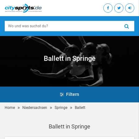
Ballett in Springe
Filtern
Home
Niedersachsen
Springe
Ballett
Ballett in Springe