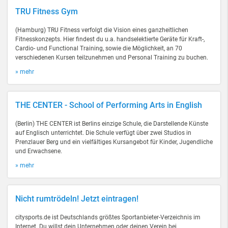
TRU Fitness Gym
(Hamburg) TRU Fitness verfolgt die Vision eines ganzheitlichen
Fitnesskonzepts. Hier findest du u.a. handselektierte Geräte für Kraft-,
Cardio- und Functional Training, sowie die Möglichkeit, an 70
verschiedenen Kursen teilzunehmen und Personal Training zu buchen.
» mehr
THE CENTER - School of Performing Arts in English
(Berlin) THE CENTER ist Berlins einzige Schule, die Darstellende Künste
auf Englisch unterrichtet. Die Schule verfügt über zwei Studios in
Prenzlauer Berg und ein vielfältiges Kursangebot für Kinder, Jugendliche
und Erwachsene.
» mehr
Nicht rumtrödeln! Jetzt eintragen!
citysports.de ist Deutschlands größtes Sportanbieter-Verzeichnis im
Internet. Du willst dein Unternehmen oder deinen Verein bei