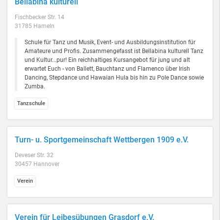
Bellabina kulturell
Fischbecker Str. 14
31785 Hameln
Schule für Tanz und Musik, Event- und Ausbildungsinstitution für
Amateure und Profis. Zusammengefasst ist Bellabina kulturell Tanz
und Kultur...pur! Ein reichhaltiges Kursangebot für jung und alt
erwartet Euch - von Ballett, Bauchtanz und Flamenco über Irish
Dancing, Stepdance und Hawaian Hula bis hin zu Pole Dance sowie
Zumba.
Tanzschule
Turn- u. Sportgemeinschaft Wettbergen 1909 e.V.
Deveser Str. 32
30457 Hannover
Verein
Verein für Leibesübungen Grasdorf e.V.