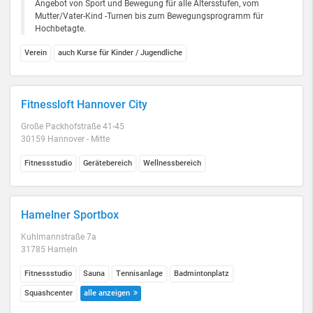
Angebot von Sport und Bewegung für alle Altersstufen, vom
Mutter/Vater-Kind -Turnen bis zum Bewegungsprogramm für
Hochbetagte.
Verein
auch Kurse für Kinder / Jugendliche
Fitnessloft Hannover City
Große Packhofstraße 41-45
30159 Hannover - Mitte
Fitnessstudio
Gerätebereich
Wellnessbereich
Hamelner Sportbox
Kuhlmannstraße 7a
31785 Hameln
Fitnessstudio
Sauna
Tennisanlage
Badmintonplatz
Squashcenter
alle anzeigen