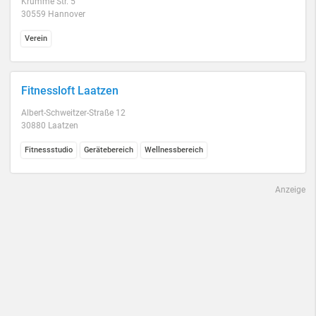
Krumme Str. 5
30559 Hannover
Verein
Fitnessloft Laatzen
Albert-Schweitzer-Straße 12
30880 Laatzen
Fitnessstudio
Gerätebereich
Wellnessbereich
Anzeige