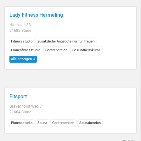
Lady Fitness Hermeling
Hansestr. 33
21682 Stade
Fitnessstudio
zusätzliche Angebote nur für Frauen
Frauenfitnesstudio
Gerätebereich
Gesundheitskurse
alle anzeigen
Fitsport
Gravenhorst Weg 7
21684 Stade
Fitnessstudio
Sauna
Gerätebereich
Saunabereich
Anzeige