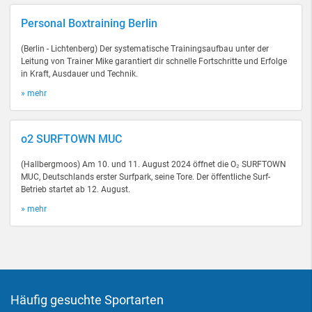
Personal Boxtraining Berlin
(Berlin - Lichtenberg) Der systematische Trainingsaufbau unter der
Leitung von Trainer Mike garantiert dir schnelle Fortschritte und Erfolge
in Kraft, Ausdauer und Technik.
» mehr
o2 SURFTOWN MUC
(Hallbergmoos) Am 10. und 11. August 2024 öffnet die O₂ SURFTOWN
MUC, Deutschlands erster Surfpark, seine Tore. Der öffentliche Surf-
Betrieb startet ab 12. August.
» mehr
Häufig gesuchte Sportarten