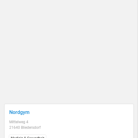
Nordgym
Mittelweg 4
21640 Bliedersdorf