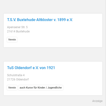
T.S.V. Buxtehude-Altkloster v. 1899 e.V.
Apensener Str. 5
21614 Buxtehude
Verein
TuS Oldendorf e.V. von 1921
Schulstraße 4
21726 Oldendorf
Verein
auch Kurse für Kinder / Jugendliche
Anzeige