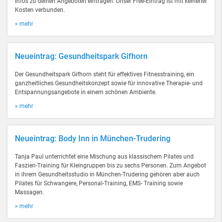
Infos zu deinen Angeboten eintragen. Unser Free-Eintrag ist mit keinerlei
Kosten verbunden.
» mehr
Neueintrag: Gesundheitspark Gifhorn
Der Gesundheitspark Gifhorn steht für effektives Fitnesstraining, ein
ganzheitliches Gesundheitskonzept sowie für innovative Therapie- und
Entspannungsangebote in einem schönen Ambiente.
» mehr
Neueintrag: Body Inn in München-Trudering
Tanja Paul unterrichtet eine Mischung aus klassischem Pilates und
Faszien-Training für Kleingruppen bis zu sechs Personen. Zum Angebot
in ihrem Gesundheitsstudio in München-Trudering gehören aber auch
Pilates für Schwangere, Personal-Training, EMS- Training sowie
Massagen.
» mehr