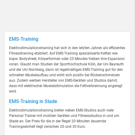
EMS-Training
Elektrostimulationstraining hat sich in den letzten Jahren als effizientes
Fitnesstraining etabliert. Auf EMS-Training spezialisierte Ketten wie
bspw. Bodystreet, Körperformen oder 25 Minutes treiben ihre Expansion
voran. Glaubt man Studien der Sporthochschule Köln, der Uni Bayreuth
und der Uni Nürnberg, dann ist regelmäßiges EMS-Training gut für den
schnellen Muskelaufbau und wirkt sich positiv bei Rückenschmerzen
aus. Zudem werben Hersteller von EMS-Geräten und Studios damit,
dass mit elektrischer Muskelstimulation die Fettverbrennung angeregt
wird.
EMS-Training in Stade
Elektrostimulationstraining bieten neben EMS-Studios auch viele
Personal Trainer mit mobilen Geräten und Fitnessstudios in und um
Stade an. Der Preis für die in der Regel 20 Minuten dauernde
Trainingseinheit liegt zwischen 20 und 30 Euro.