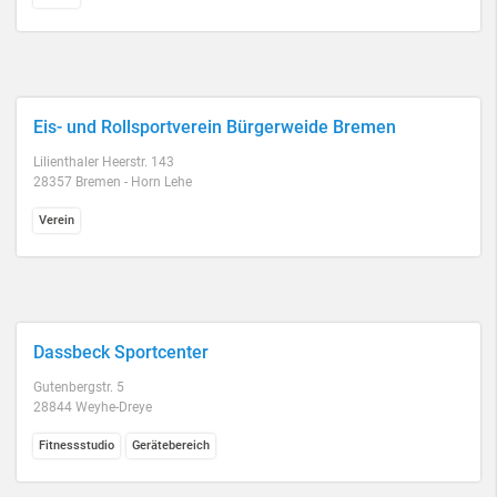
Eis- und Rollsportverein Bürgerweide Bremen
Lilienthaler Heerstr. 143
28357 Bremen - Horn Lehe
Verein
Dassbeck Sportcenter
Gutenbergstr. 5
28844 Weyhe-Dreye
Fitnessstudio
Gerätebereich