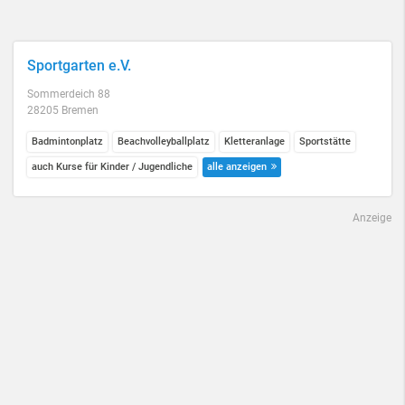
Sportgarten e.V.
Sommerdeich 88
28205 Bremen
Badmintonplatz
Beachvolleyballplatz
Kletteranlage
Sportstätte
auch Kurse für Kinder / Jugendliche
alle anzeigen
Anzeige