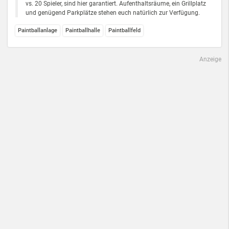
vs. 20 Spieler, sind hier garantiert. Aufenthaltsräume, ein Grillplatz
und genügend Parkplätze stehen euch natürlich zur Verfügung.
Paintballanlage
Paintballhalle
Paintballfeld
Anzeige