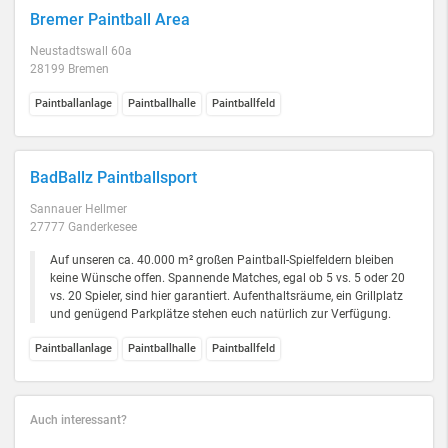
Bremer Paintball Area
Neustadtswall 60a
28199 Bremen
Paintballanlage
Paintballhalle
Paintballfeld
BadBallz Paintballsport
Sannauer Hellmer
27777 Ganderkesee
Auf unseren ca. 40.000 m² großen Paintball-Spielfeldern bleiben
keine Wünsche offen. Spannende Matches, egal ob 5 vs. 5 oder 20
vs. 20 Spieler, sind hier garantiert. Aufenthaltsräume, ein Grillplatz
und genügend Parkplätze stehen euch natürlich zur Verfügung.
Paintballanlage
Paintballhalle
Paintballfeld
Auch interessant?