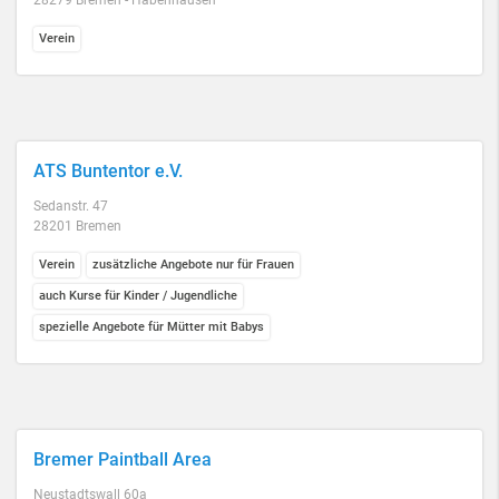
28279 Bremen - Habenhausen
Verein
ATS Buntentor e.V.
Sedanstr. 47
28201 Bremen
Verein
zusätzliche Angebote nur für Frauen
auch Kurse für Kinder / Jugendliche
spezielle Angebote für Mütter mit Babys
Bremer Paintball Area
Neustadtswall 60a