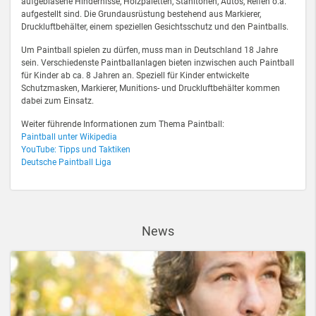
aufgeblasene Hindernisse, Holzpaletten, Stahltonen, Autos, Reifen o.ä.
aufgestellt sind. Die Grundausrüstung bestehend aus Markierer,
Druckluftbehälter, einem speziellen Gesichtsschutz und den Paintballs.
Um Paintball spielen zu dürfen, muss man in Deutschland 18 Jahre
sein. Verschiedenste Paintballanlagen bieten inzwischen auch Paintball
für Kinder ab ca. 8 Jahren an. Speziell für Kinder entwickelte
Schutzmasken, Markierer, Munitions- und Druckluftbehälter kommen
dabei zum Einsatz.
Weiter führende Informationen zum Thema Paintball:
Paintball unter Wikipedia
YouTube: Tipps und Taktiken
Deutsche Paintball Liga
News