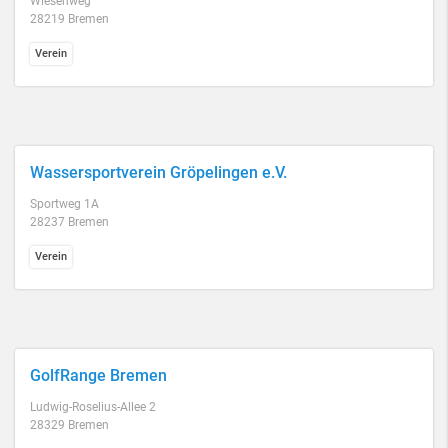
Wiesenweg
28219 Bremen
Verein
Wassersportverein Gröpelingen e.V.
Sportweg 1A
28237 Bremen
Verein
GolfRange Bremen
Ludwig-Roselius-Allee 2
28329 Bremen