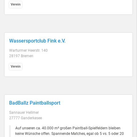
Verein
Wassersportclub Fink e.V.
Warturmer Heerstr. 140
28197 Bremen
Verein
BadBallz Paintballsport
Sannauer Hellmer
27777 Ganderkesee
Auf unseren ca. 40.000 m² großen Paintball-Spielfeldern bleiben
keine Wünsche offen. Spannende Matches, egal ob 5 vs. 5 oder 20