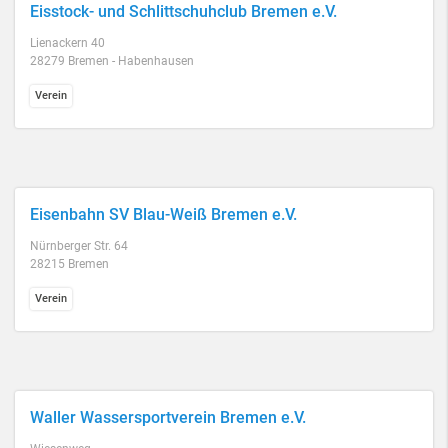
Eisstock- und Schlittschuhclub Bremen e.V.
Lienackern 40
28279 Bremen - Habenhausen
Verein
Eisenbahn SV Blau-Weiß Bremen e.V.
Nürnberger Str. 64
28215 Bremen
Verein
Waller Wassersportverein Bremen e.V.