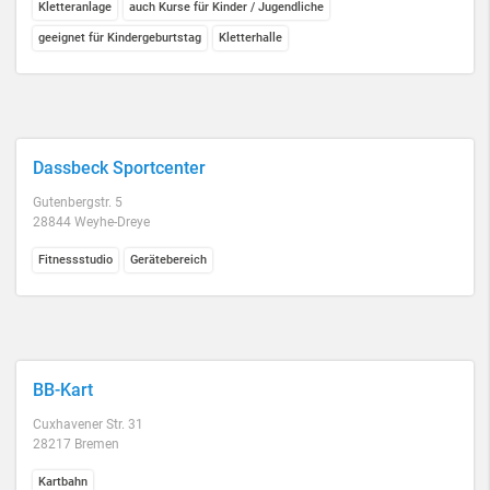
Kletteranlage
auch Kurse für Kinder / Jugendliche
geeignet für Kindergeburtstag
Kletterhalle
Dassbeck Sportcenter
Gutenbergstr. 5
28844 Weyhe-Dreye
Fitnessstudio
Gerätebereich
BB-Kart
Cuxhavener Str. 31
28217 Bremen
Kartbahn