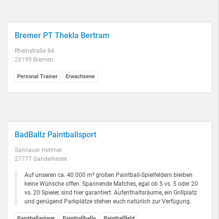
Bremer PT Thekla Bertram
Rheinstraße 84
28199 Bremen
Personal Trainer
Erwachsene
BadBallz Paintballsport
Sannauer Hellmer
27777 Ganderkesee
Auf unseren ca. 40.000 m² großen Paintball-Spielfeldern bleiben
keine Wünsche offen. Spannende Matches, egal ob 5 vs. 5 oder 20
vs. 20 Spieler, sind hier garantiert. Aufenthaltsräume, ein Grillplatz
und genügend Parkplätze stehen euch natürlich zur Verfügung.
Paintballanlage
Paintballhalle
Paintballfeld