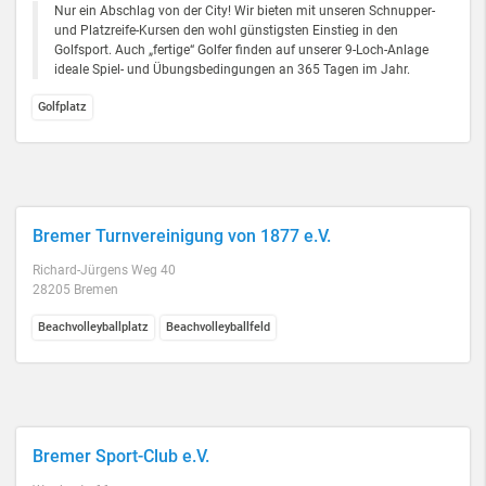
Nur ein Abschlag von der City! Wir bieten mit unseren Schnupper-
und Platzreife-Kursen den wohl günstigsten Einstieg in den
Golfsport. Auch „fertige“ Golfer finden auf unserer 9-Loch-Anlage
ideale Spiel- und Übungsbedingungen an 365 Tagen im Jahr.
Golfplatz
Bremer Turnvereinigung von 1877 e.V.
Richard-Jürgens Weg 40
28205 Bremen
Beachvolleyballplatz
Beachvolleyballfeld
Bremer Sport-Club e.V.