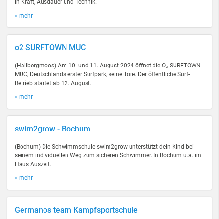
in Kraft, Ausdauer und Technik.
» mehr
o2 SURFTOWN MUC
(Hallbergmoos) Am 10. und 11. August 2024 öffnet die O₂ SURFTOWN
MUC, Deutschlands erster Surfpark, seine Tore. Der öffentliche Surf-
Betrieb startet ab 12. August.
» mehr
swim2grow - Bochum
(Bochum) Die Schwimmschule swim2grow unterstützt dein Kind bei
seinem individuellen Weg zum sicheren Schwimmer. In Bochum u.a. im
Haus Auszeit.
» mehr
Germanos team Kampfsportschule