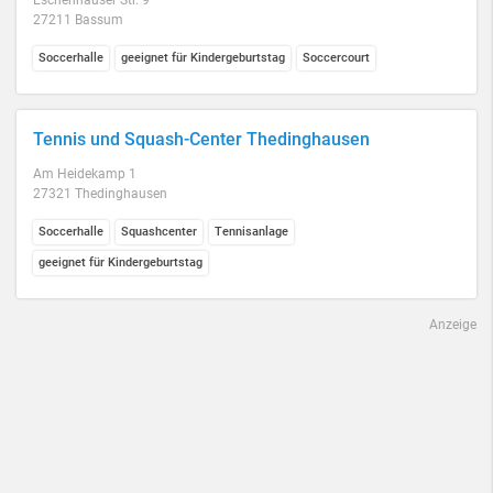
Eschenhäuser Str. 9
27211 Bassum
Soccerhalle
geeignet für Kindergeburtstag
Soccercourt
Tennis und Squash-Center Thedinghausen
Am Heidekamp 1
27321 Thedinghausen
Soccerhalle
Squashcenter
Tennisanlage
geeignet für Kindergeburtstag
Anzeige