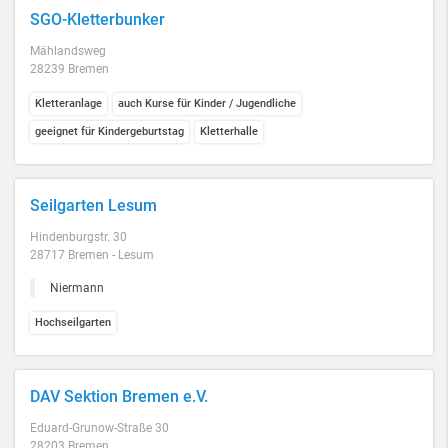
SGO-Kletterbunker
Mählandsweg
28239 Bremen
Kletteranlage
auch Kurse für Kinder / Jugendliche
geeignet für Kindergeburtstag
Kletterhalle
Seilgarten Lesum
Hindenburgstr. 30
28717 Bremen - Lesum
Niermann
Hochseilgarten
DAV Sektion Bremen e.V.
Eduard-Grunow-Straße 30
28203 Bremen