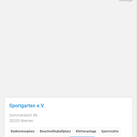
Anzeige
Sportgarten e.V.
Sommerdeich 88
28205 Bremen
Badmintonplatz
Beachvolleyballplatz
Kletteranlage
Sportstätte