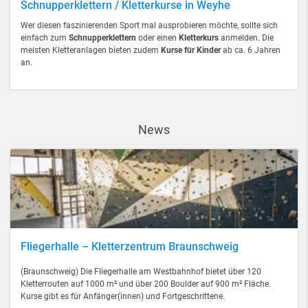
Schnupperklettern / Kletterkurse in Weyhe
Wer diesen faszinierenden Sport mal ausprobieren möchte, sollte sich
einfach zum
Schnupperklettern
oder einen
Kletterkurs
anmelden. Die
meisten Kletteranlagen bieten zudem
Kurse für Kinder
ab ca. 6 Jahren
an.
News
Fliegerhalle – Kletterzentrum Braunschweig
(Braunschweig) Die Fliegerhalle am Westbahnhof bietet über 120
Kletterrouten auf 1000 m² und über 200 Boulder auf 900 m² Fläche.
Kurse gibt es für Anfänger(innen) und Fortgeschrittene.