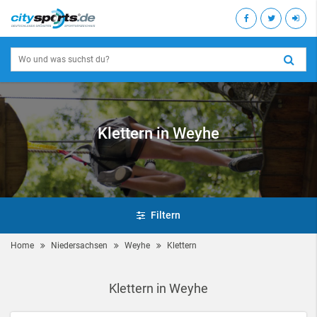
Klettern in Weyhe
Filtern
Home
Niedersachsen
Weyhe
Klettern
Klettern in Weyhe