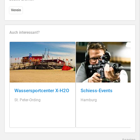
Verein
Auch interessant?
Wassersportcenter X-H2O
Schiess-Events
St. Peter-Ording
Hamburg