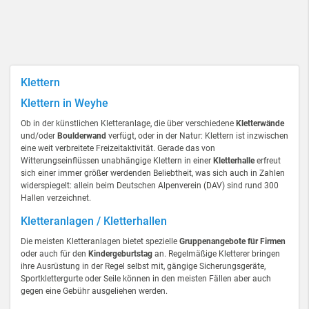
Klettern
Klettern in Weyhe
Ob in der künstlichen Kletteranlage, die über verschiedene
Kletterwände
und/oder
Boulderwand
verfügt, oder in der Natur: Klettern ist inzwischen
eine weit verbreitete Freizeitaktivität. Gerade das von
Witterungseinflüssen unabhängige Klettern in einer
Kletterhalle
erfreut
sich einer immer größer werdenden Beliebtheit, was sich auch in Zahlen
widerspiegelt: allein beim Deutschen Alpenverein (DAV) sind rund 300
Hallen verzeichnet.
Kletteranlagen / Kletterhallen
Die meisten Kletteranlagen bietet spezielle
Gruppenangebote für Firmen
oder auch für den
Kindergeburtstag
an. Regelmäßige Kletterer bringen
ihre Ausrüstung in der Regel selbst mit, gängige Sicherungsgeräte,
Sportklettergurte oder Seile können in den meisten Fällen aber auch
gegen eine Gebühr ausgeliehen werden.