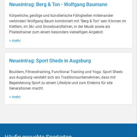
Neueintrag: Berg & Ton - Wolfgang Baumann
Körperliche, geistige und künstlerische Fähigkeiten miteinander
verbinden! Wolfgang Baum kombiniert mit "Berg & Ton" sein Können im
Klettern, im Ski- und Snowboardfahren, in der Musik sowie als
Pilatestrainer zum einem besonders vielseitigen Angebot.
» mehr
Neueintrag: Sport Sheds in Augsburg
Bouldern, Fitnesstraining, Functional Training und Yoga: Sport Sheds
aus Augsburg versteht sich als Traditionsunternehmen, dass mit
Begeisterung Sport zu einem Lifestyle und zum Erlebnis für alle
Generationen macht.
» mehr
Häufig gesuchte Sportarten