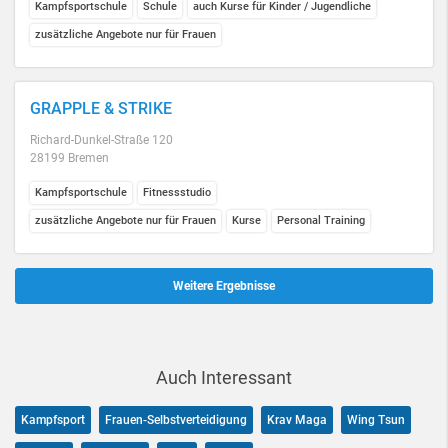
Kampfsportschule
Schule
auch Kurse für Kinder / Jugendliche
zusätzliche Angebote nur für Frauen
GRAPPLE & STRIKE
Richard-Dunkel-Straße 120
28199 Bremen
Kampfsportschule
Fitnessstudio
zusätzliche Angebote nur für Frauen
Kurse
Personal Training
Weitere Ergebnisse
Auch Interessant
Kampfsport
Frauen-Selbstverteidigung
Krav Maga
Wing Tsun