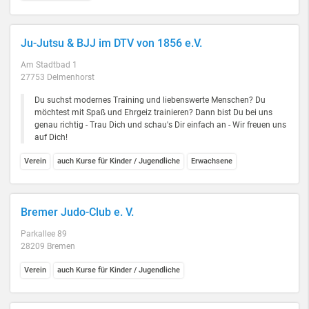
Ju-Jutsu & BJJ im DTV von 1856 e.V.
Am Stadtbad 1
27753 Delmenhorst
Du suchst modernes Training und liebenswerte Menschen? Du
möchtest mit Spaß und Ehrgeiz trainieren? Dann bist Du bei uns
genau richtig - Trau Dich und schau's Dir einfach an - Wir freuen uns
auf Dich!
Verein
auch Kurse für Kinder / Jugendliche
Erwachsene
Bremer Judo-Club e. V.
Parkallee 89
28209 Bremen
Verein
auch Kurse für Kinder / Jugendliche