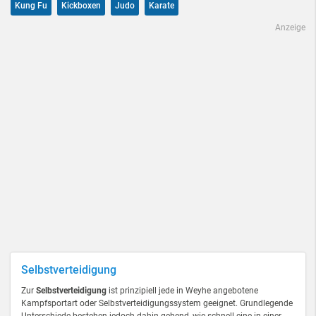
Kung Fu
Kickboxen
Judo
Karate
Anzeige
Selbstverteidigung
Zur
Selbstverteidigung
ist prinzipiell jede in Weyhe angebotene
Kampfsportart oder Selbstverteidigungssystem geeignet. Grundlegende