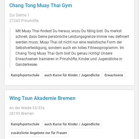
Chang Tong Muay Thai Gym
Zur Delme 1
27243 Prinzhöfte
Mit Muay Thai findest Du heraus, wozu Du fähig bist. Du merkst
schnell, dass Deine persönliche Leistungsgrenze immer neu definiert
werden muss. Muay Thai ist nicht nur eine realistische Form der
Selbstverteidigung, sondern auch ein tolles Fitnessprogramm. Im
Chang Tong Muay Thai Gym bist Du genau richtig! Unsere
Erwachsenen trainieren in Prinzhöfte, Kinder und Jugendliche in
Ganderkesee.
Kampfsportschule
auch Kurse für Kinder / Jugendliche
Erwachsene
Wing Tsun Akademie Bremen
An der Weide 33/33a
28195 Bremen
Kampfsportschule
auch Kurse für Kinder / Jugendliche
zusätzliche Angebote nur für Frauen