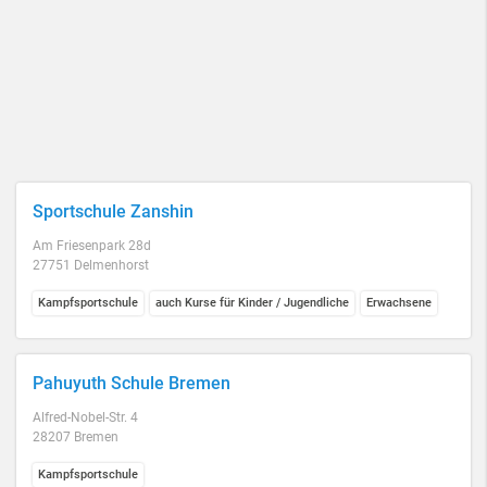
Sportschule Zanshin
Am Friesenpark 28d
27751 Delmenhorst
Kampfsportschule
auch Kurse für Kinder / Jugendliche
Erwachsene
Pahuyuth Schule Bremen
Alfred-Nobel-Str. 4
28207 Bremen
Kampfsportschule