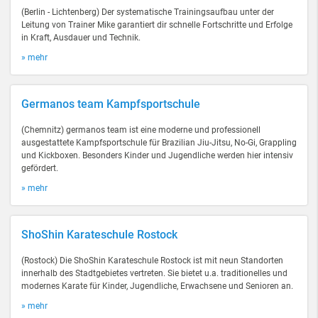
(Berlin - Lichtenberg) Der systematische Trainingsaufbau unter der
Leitung von Trainer Mike garantiert dir schnelle Fortschritte und Erfolge
in Kraft, Ausdauer und Technik.
» mehr
Germanos team Kampfsportschule
(Chemnitz) germanos team ist eine moderne und professionell
ausgestattete Kampfsportschule für Brazilian Jiu-Jitsu, No-Gi, Grappling
und Kickboxen. Besonders Kinder und Jugendliche werden hier intensiv
gefördert.
» mehr
ShoShin Karateschule Rostock
(Rostock) Die ShoShin Karateschule Rostock ist mit neun Standorten
innerhalb des Stadtgebietes vertreten. Sie bietet u.a. traditionelles und
modernes Karate für Kinder, Jugendliche, Erwachsene und Senioren an.
» mehr