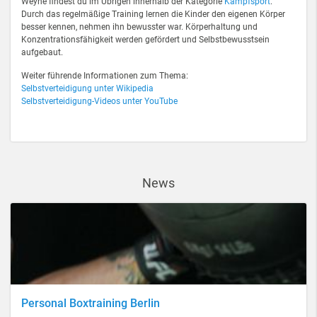
Weyhe findest du im Übrigen innerhalb der Kategorie
Kampfsport
.
Durch das regelmäßige Training lernen die Kinder den eigenen Körper
besser kennen, nehmen ihn bewusster war. Körperhaltung und
Konzentrationsfähigkeit werden gefördert und Selbstbewusstsein
aufgebaut.
Weiter führende Informationen zum Thema:
Selbstverteidigung unter Wikipedia
Selbstverteidigung-Videos unter YouTube
News
Personal Boxtraining Berlin