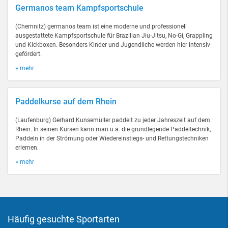
Germanos team Kampfsportschule
(Chemnitz) germanos team ist eine moderne und professionell
ausgestattete Kampfsportschule für Brazilian Jiu-Jitsu, No-Gi, Grappling
und Kickboxen. Besonders Kinder und Jugendliche werden hier intensiv
gefördert.
» mehr
Paddelkurse auf dem Rhein
(Laufenburg) Gerhard Kunsemüller paddelt zu jeder Jahreszeit auf dem
Rhein. In seinen Kursen kann man u.a. die grundlegende Paddeltechnik,
Paddeln in der Strömung oder Wiedereinstiegs- und Rettungstechniken
erlernen.
» mehr
Häufig gesuchte Sportarten