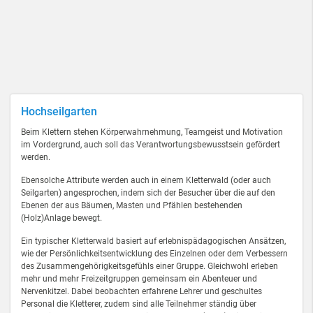
Hochseilgarten
Beim Klettern stehen Körperwahrnehmung, Teamgeist und Motivation
im Vordergrund, auch soll das Verantwortungsbewusstsein gefördert
werden.
Ebensolche Attribute werden auch in einem Kletterwald (oder auch
Seilgarten) angesprochen, indem sich der Besucher über die auf den
Ebenen der aus Bäumen, Masten und Pfählen bestehenden
(Holz)Anlage bewegt.
Ein typischer Kletterwald basiert auf erlebnispädagogischen Ansätzen,
wie der Persönlichkeitsentwicklung des Einzelnen oder dem Verbessern
des Zusammengehörigkeitsgefühls einer Gruppe. Gleichwohl erleben
mehr und mehr Freizeitgruppen gemeinsam ein Abenteuer und
Nervenkitzel. Dabei beobachten erfahrene Lehrer und geschultes
Personal die Kletterer, zudem sind alle Teilnehmer ständig über