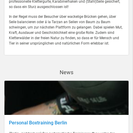
professionelle Klettergurte, Karabinerhaken und (Stahl)Seile gesichert,
so dass ein Sturz ausgeschlossen ist!
In der Regel muss der Besucher über wackelige Brücken gehen, über
Seile balancieren oder á la Tarzan an Seilen von Baum zu Baum
schwingen, um zur nächsten Plattform zu gelangen. Dabei spielen Mut,
Kraft, Ausdauer und Geschicklichkeit eine große Rolle. Zudem sind
Kletterwälder in der freien Natur zu finden, so dass er für Mensch und
Tier in seiner ursprünglichen und natürlichen Form erlebbar ist.
News
Personal Boxtraining Berlin