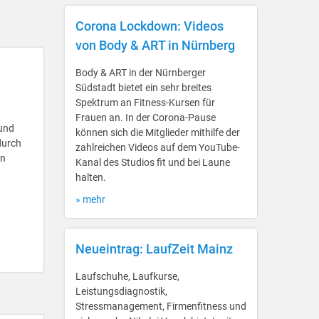
Corona Lockdown: Videos
von Body & ART in Nürnberg
Body & ART in der Nürnberger
Südstadt bietet ein sehr breites
Spektrum an Fitness-Kursen für
Frauen an. In der Corona-Pause
 und
können sich die Mitglieder mithilfe der
durch
zahlreichen Videos auf dem YouTube-
ln
Kanal des Studios fit und bei Laune
halten.
» mehr
Neueintrag: LaufZeit Mainz
Laufschuhe, Laufkurse,
Leistungsdiagnostik,
Stressmanagement, Firmenfitness und