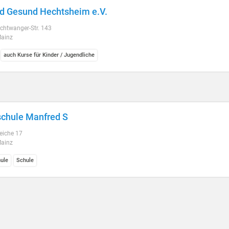
nd Gesund Hechtsheim e.V.
chtwanger-Str. 143
ainz
auch Kurse für Kinder / Jugendliche
chule Manfred S
eiche 17
ainz
ule
Schule