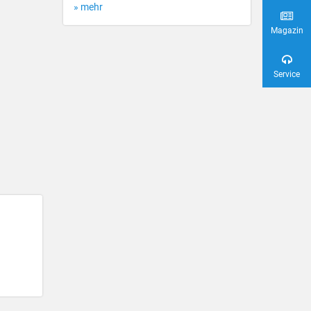
» mehr
Magazin
Service