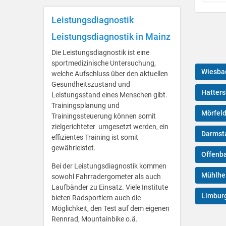
Leistungsdiagnostik
Leistungsdiagnostik in Mainz
Die Leistungsdiagnostik ist eine
sportmedizinische Untersuchung,
Wiesba
welche Aufschluss über den aktuellen
Gesundheitszustand und
Hatter
Leistungsstand eines Menschen gibt.
Trainingsplanung und
Mörfeld
Trainingssteuerung können somit
zielgerichteter umgesetzt werden, ein
Darmst
effizientes Training ist somit
gewährleistet.
Offenb
Bei der Leistungsdiagnostik kommen
Mühlhe
sowohl Fahrradergometer als auch
Laufbänder zu Einsatz. Viele Institute
Limburg
bieten Radsportlern auch die
Möglichkeit, den Test auf dem eigenen
Rennrad, Mountainbike o.ä.