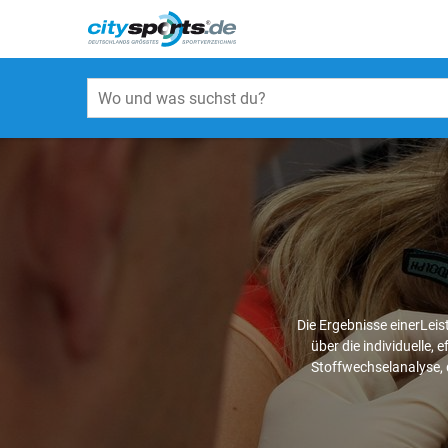
Die Ergebnisse einerLei
über die individuelle,
Stoffwechselanalyse, 