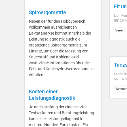
Fit u
Spiroergometrie
Lion-Feu
55129 M
Neben der für den Hobbybereich
vollkommen ausreichenden
Verein
Laktatanalyse kommt innerhalb der
Leistungsdiagnostik auch die
ergänzende Spiroergometrie zum
Einsatz, um über die Messung von
Sauerstoff und Kohlendioxid
zusätzliche Informationen über die
Tanzs
Fett- und Kohlehydratverbrennung zu
Große Bl
erhalten.
55116 M
Tanzsch
Kosten einer
Leistungsdiagnostik
Je nach Umfang der eingesetzten
Testverfahren und Beratungsleistung
kann eine Leistungsdiagnostik
mehrere Hundert Euro kosten. Ein