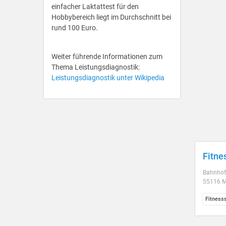
einfacher Laktattest für den
Hobbybereich liegt im Durchschnitt bei
rund 100 Euro.
Weiter führende Informationen zum
Thema Leistungsdiagnostik:
Leistungsdiagnostik unter Wikipedia
Fitne
Bahnhofs
55116 M
Fitness