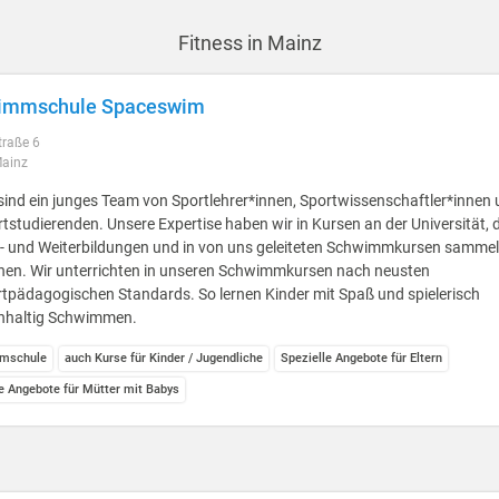
Fitness in Mainz
immschule Spaceswim
traße 6
ainz
sind ein junges Team von Sportlehrer*innen, Sportwissenschaftler*innen
tstudierenden. Unsere Expertise haben wir in Kursen an der Universität, 
t- und Weiterbildungen und in von uns geleiteten Schwimmkursen samme
nen. Wir unterrichten in unseren Schwimmkursen nach neusten
tpädagogischen Standards. So lernen Kinder mit Spaß und spielerisch
hhaltig Schwimmen.
mschule
auch Kurse für Kinder / Jugendliche
Spezielle Angebote für Eltern
le Angebote für Mütter mit Babys