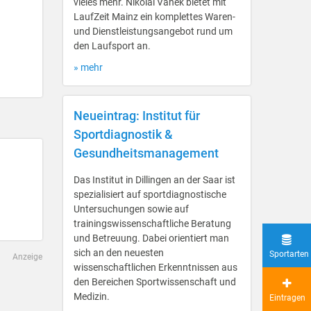
vieles mehr. Nikolai Vanek bietet mit
LaufZeit Mainz ein komplettes Waren-
und Dienstleistungsangebot rund um
den Laufsport an.
» mehr
Neueintrag: Institut für
Sportdiagnostik &
Gesundheitsmanagement
Das Institut in Dillingen an der Saar ist
spezialisiert auf sportdiagnostische
Untersuchungen sowie auf
trainingswissenschaftliche Beratung
und Betreuung. Dabei orientiert man
sich an den neuesten
Sportarten
Anzeige
wissenschaftlichen Erkenntnissen aus
den Bereichen Sportwissenschaft und
Medizin.
Eintragen