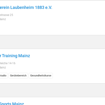
erein Laubenheim 1883 e.V.
strasse 25
ainz
r Training Mainz
leiche 14-16
ainz
studio
Gerätebereich
Gesundheitskurse
Sports Mainz