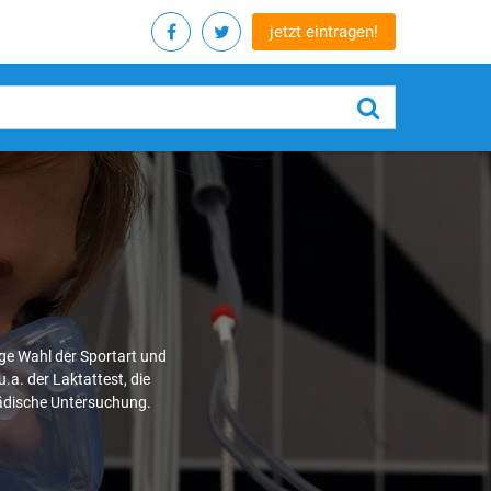
jetzt eintragen!
ge Wahl der Sportart und
.a. der Laktattest, die
pädische Untersuchung.