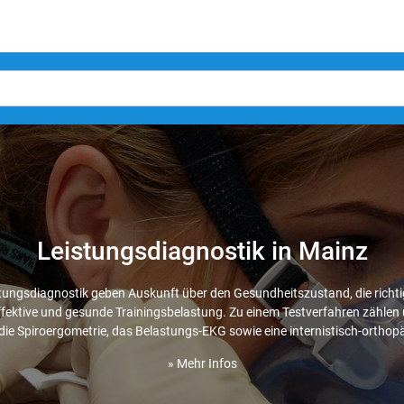
Leistungsdiagnostik in Mainz
stungsdiagnostik geben Auskunft über den Gesundheitszustand, die richti
 effektive und gesunde Trainingsbelastung. Zu einem Testverfahren zählen u
die Spiroergometrie, das Belastungs-EKG sowie eine internistisch-ortho
» Mehr Infos