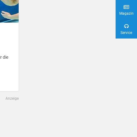
Magazin
Service
r die
Anzeige