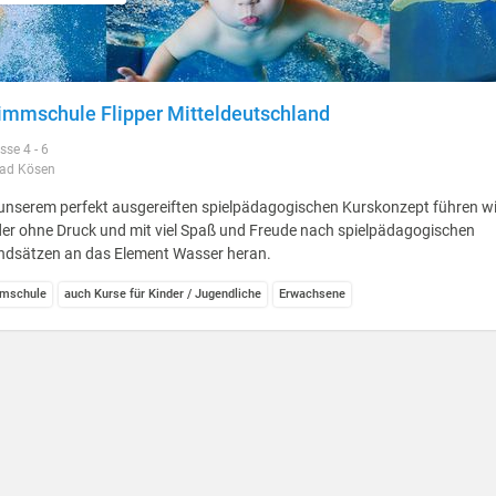
mmschule Flipper Mitteldeutschland
sse 4 - 6
ad Kösen
unserem perfekt ausgereiften spielpädagogischen Kurskonzept führen wi
er ohne Druck und mit viel Spaß und Freude nach spielpädagogischen
ndsätzen an das Element Wasser heran.
mschule
auch Kurse für Kinder / Jugendliche
Erwachsene