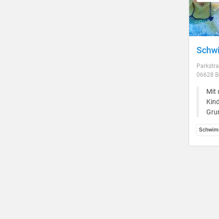
Schwi
Parkstra
06628 B
Mit 
Kind
Gru
Schwim