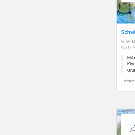
Schwi
Weiße M
06217 M
Mit 
Kind
Gru
Schwim