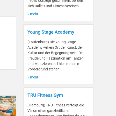
neues Konzept geschaffen, bei dem
sich Ballett und Fitness vereinen.
» mehr
Young Stage Academy
(Laufenburg) Die Young Stage
Academy will ein Ort der Kunst, der
Kultur und der Begegnung sein. Die
Freude und Faszination am Tanzen
und Musizieren soll hier immer im
Vordergrund stehen.
» mehr
TRU Fitness Gym
(Hamburg) TRU Fitness verfolgt die
Vision eines ganzheitlichen