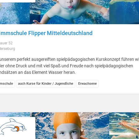
mmschule Flipper Mitteldeutschland
auer 52
erseburg
unserem perfekt ausgereiften spielpädagogischen Kurskonzept führen wi
er ohne Druck und mit viel Spaß und Freude nach spielpädagogischen
ndsätzen an das Element Wasser heran.
mschule
auch Kurse für Kinder / Jugendliche
Erwachsene