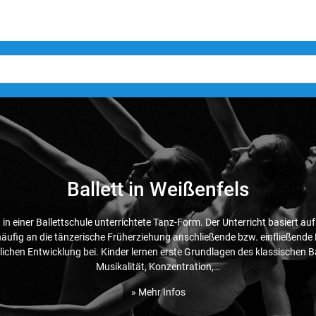
Ballett in Weißenfels
, in einer Ballettschule unterrichtete Tanz-Form. Der Unterricht basiert au
äufig an die tänzerische Früherziehung anschließende bzw. einfließende K
lichen Entwicklung bei. Kinder lernen erste Grundlagen des klassischen Ba
Musikalität, Konzentration,…
» Mehr Infos