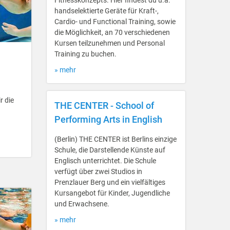
Fitnesskonzepts. Hier findest du u.a.
handselektierte Geräte für Kraft-,
Cardio- und Functional Training, sowie
die Möglichkeit, an 70 verschiedenen
Kursen teilzunehmen und Personal
Training zu buchen.
» mehr
r die
THE CENTER - School of
Performing Arts in English
(Berlin) THE CENTER ist Berlins einzige
Schule, die Darstellende Künste auf
Englisch unterrichtet. Die Schule
verfügt über zwei Studios in
Prenzlauer Berg und ein vielfältiges
Kursangebot für Kinder, Jugendliche
und Erwachsene.
» mehr