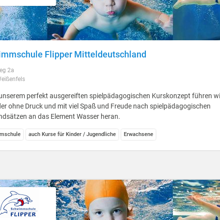
mmschule Flipper Mitteldeutschland
eg 2a
eißenfels
unserem perfekt ausgereiften spielpädagogischen Kurskonzept führen wi
er ohne Druck und mit viel Spaß und Freude nach spielpädagogischen
ndsätzen an das Element Wasser heran.
mschule
auch Kurse für Kinder / Jugendliche
Erwachsene