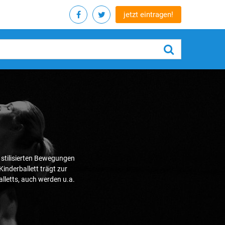
jetzt eintragen!
f stilisierten Bewegungen
inderballett trägt zur
lletts, auch werden u.a.