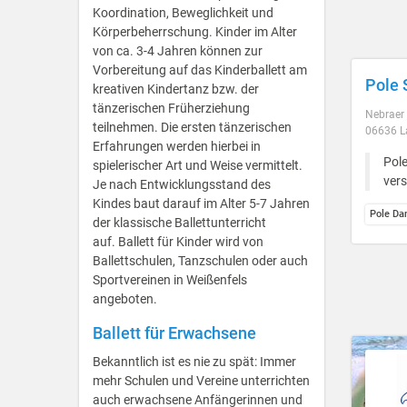
Koordination, Beweglichkeit und
Körperbeherrschung. Kinder im Alter
von ca. 3-4 Jahren können zur
Vorbereitung auf das Kinderballett am
Pole 
kreativen Kindertanz bzw. der
tänzerischen Früherziehung
Nebraer 
teilnehmen. Die ersten tänzerischen
06636 L
Erfahrungen werden hierbei in
Pole
spielerischer Art und Weise vermittelt.
ver
Je nach Entwicklungsstand des
Kindes baut darauf im Alter 5-7 Jahren
Pole Da
der klassische Ballettunterricht
auf. Ballett für Kinder wird von
Ballettschulen, Tanzschulen oder auch
Sportvereinen in Weißenfels
angeboten.
Ballett für Erwachsene
Bekanntlich ist es nie zu spät: Immer
mehr Schulen und Vereine unterrichten
auch erwachsene Anfängerinnen und