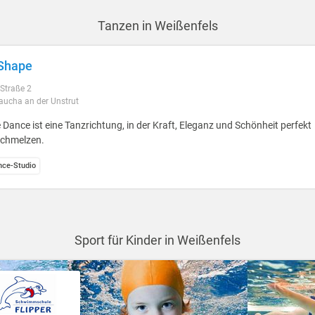
Tanzen in Weißenfels
Shape
Straße 2
aucha an der Unstrut
 Dance ist eine Tanzrichtung, in der Kraft, Eleganz und Schönheit perfekt
schmelzen.
nce-Studio
Sport für Kinder in Weißenfels