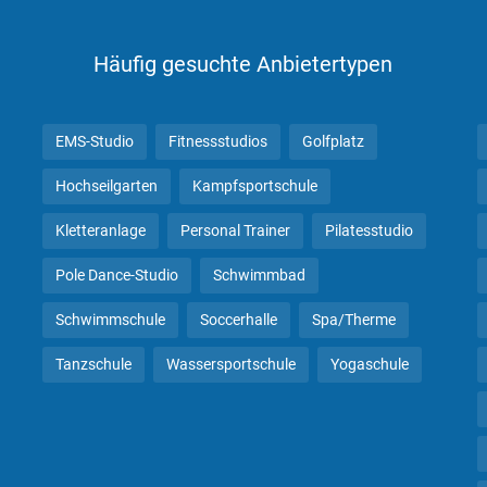
Häufig gesuchte Anbietertypen
EMS-Studio
Fitnessstudios
Golfplatz
Hochseilgarten
Kampfsportschule
Kletteranlage
Personal Trainer
Pilatesstudio
Pole Dance-Studio
Schwimmbad
Schwimmschule
Soccerhalle
Spa/Therme
Tanzschule
Wassersportschule
Yogaschule