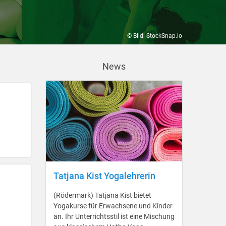
© Bild: StockSnap.io
News
Tatjana Kist Yogalehrerin
(Rödermark) Tatjana Kist bietet
Yogakurse für Erwachsene und Kinder
an. Ihr Unterrichtsstil ist eine Mischung