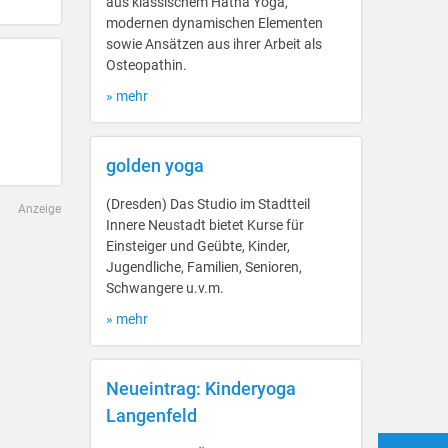
aus klassischem Hatha Yoga,
modernen dynamischen Elementen
sowie Ansätzen aus ihrer Arbeit als
Osteopathin.
» mehr
golden yoga
(Dresden) Das Studio im Stadtteil
Anzeige
Innere Neustadt bietet Kurse für
Einsteiger und Geübte, Kinder,
Jugendliche, Familien, Senioren,
Schwangere u.v.m.
» mehr
Neueintrag: Kinderyoga
Langenfeld