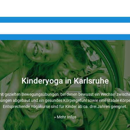
Kinderyoga in Karlsruhe
mit gezielten Bewegungsübungen, bei denen bewusst ein Wechsel zwisch
nnungen abgebaut und ein gesundes Körpergefühl sowie eine stabile Körpe
Entsprechende Yogakurse sind für Kinder ab ca. drei Jahren geeignet.
» Mehr Infos