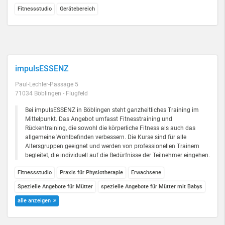
Fitnessstudio
Gerätebereich
impulsESSENZ
Paul-Lechler-Passage 5
71034 Böblingen - Flugfeld
Bei impulsESSENZ in Böblingen steht ganzheitliches Training im
Mittelpunkt. Das Angebot umfasst Fitnesstraining und
Rückentraining, die sowohl die körperliche Fitness als auch das
allgemeine Wohlbefinden verbessern. Die Kurse sind für alle
Altersgruppen geeignet und werden von professionellen Trainern
begleitet, die individuell auf die Bedürfnisse der Teilnehmer eingehen.
Fitnessstudio
Praxis für Physiotherapie
Erwachsene
Spezielle Angebote für Mütter
spezielle Angebote für Mütter mit Babys
alle anzeigen