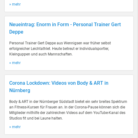
» mehr
Neueintrag: Enorm in Form - Personal Trainer Gert
Deppe
Personal Trainer Gert Deppe aus Wennigsen war früher selbst
erfolgreicher Leichtathlet. Heute betreut er Individualsportler,
Kleinguppen und auch Mannschaften.
» mehr
Corona Lockdown: Videos von Body & ART in
Nürnberg
Body & ART in der Nürnberger Südstadt bietet ein sehr breites Spektrum
an Fitness-Kursen für Frauen an. In der Corona-Pause können sich die
Mitglieder mithilfe der zahlreichen Videos auf dem YouTube-Kanal des
Studios fit und bei Laune halten.
» mehr