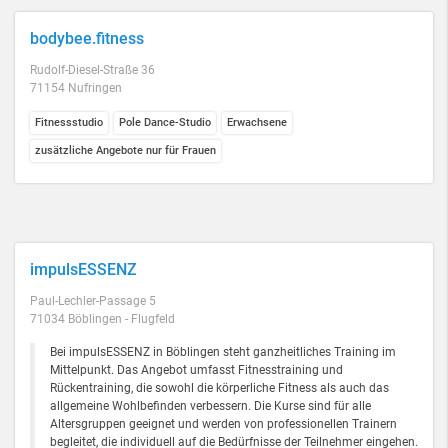
bodybee.fitness
Rudolf-Diesel-Straße 36
71154 Nufringen
Fitnessstudio
Pole Dance-Studio
Erwachsene
zusätzliche Angebote nur für Frauen
impulsESSENZ
Paul-Lechler-Passage 5
71034 Böblingen - Flugfeld
Bei impulsESSENZ in Böblingen steht ganzheitliches Training im
Mittelpunkt. Das Angebot umfasst Fitnesstraining und
Rückentraining, die sowohl die körperliche Fitness als auch das
allgemeine Wohlbefinden verbessern. Die Kurse sind für alle
Altersgruppen geeignet und werden von professionellen Trainern
begleitet, die individuell auf die Bedürfnisse der Teilnehmer eingehen.