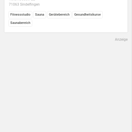
71063 Sindelfingen
Fitnessstudio
Sauna
Gerätebereich
Gesundheitskurse
Saunabereich
Anzeige