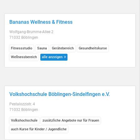
Bananas Wellness & Fitness
Wolfgang-Brumme-Allee 2
71032 Böblingen
Fitnessstudio
Sauna
Gerätebereich
Gesundheitskurse
Wellnessbereich
alle anzeigen
Volkshochschule Böblingen-Sindelfingen e.V.
Pestalozzistr. 4
71032 Böblingen
Volkshochschule
zusätzliche Angebote nur für Frauen
auch Kurse für Kinder / Jugendliche