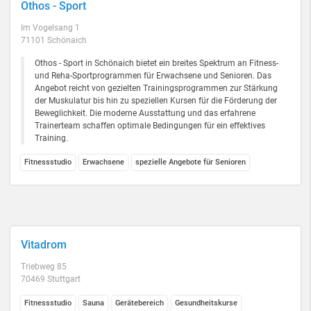
Othos - Sport
Im Vogelsang 1
71101 Schönaich
Othos - Sport in Schönaich bietet ein breites Spektrum an Fitness-
und Reha-Sportprogrammen für Erwachsene und Senioren. Das
Angebot reicht von gezielten Trainingsprogrammen zur Stärkung
der Muskulatur bis hin zu speziellen Kursen für die Förderung der
Beweglichkeit. Die moderne Ausstattung und das erfahrene
Trainerteam schaffen optimale Bedingungen für ein effektives
Training.
Fitnessstudio
Erwachsene
spezielle Angebote für Senioren
Vitadrom
Triebweg 85
70469 Stuttgart
Fitnessstudio
Sauna
Gerätebereich
Gesundheitskurse