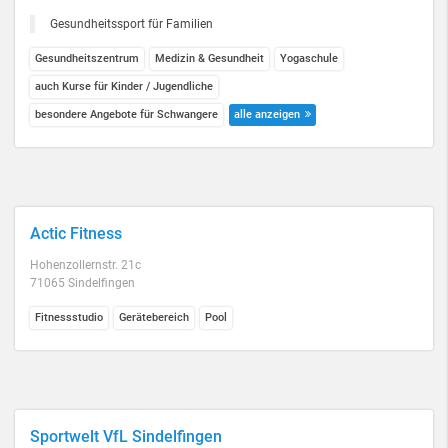
Gesundheitssport für Familien
Gesundheitszentrum
Medizin & Gesundheit
Yogaschule
auch Kurse für Kinder / Jugendliche
besondere Angebote für Schwangere
alle anzeigen
Actic Fitness
Hohenzollernstr. 21c
71065 Sindelfingen
Fitnessstudio
Gerätebereich
Pool
Sportwelt VfL Sindelfingen