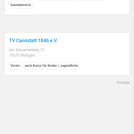
Saunabereich
TV Cannstatt 1846 e.V.
Am Schnarrenberg 12
70376 Stuttgart
Verein
auch Kurse für Kinder / Jugendliche
Anzeige