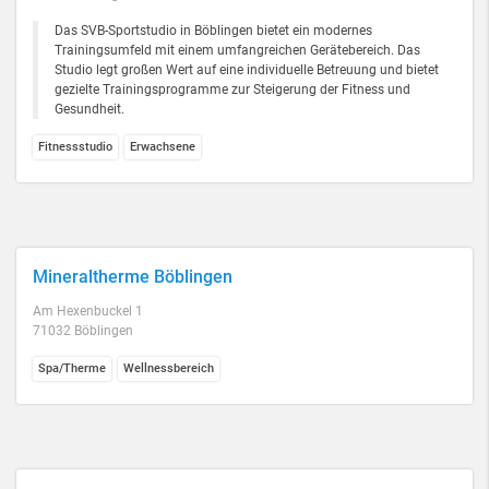
Das SVB-Sportstudio in Böblingen bietet ein modernes
Trainingsumfeld mit einem umfangreichen Gerätebereich. Das
Studio legt großen Wert auf eine individuelle Betreuung und bietet
gezielte Trainingsprogramme zur Steigerung der Fitness und
Gesundheit.
Fitnessstudio
Erwachsene
Mineraltherme Böblingen
Am Hexenbuckel 1
71032 Böblingen
Spa/Therme
Wellnessbereich