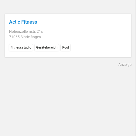
Actic Fitness
Hohenzollernstr. 21c
71065 Sindelfingen
Fitnessstudio
Gerätebereich
Pool
Anzeige