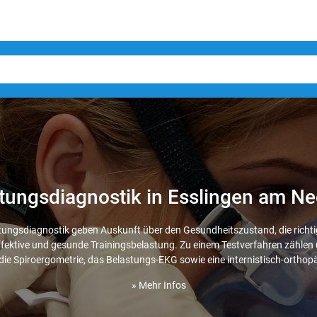
tungsdiagnostik in Esslingen am N
stungsdiagnostik geben Auskunft über den Gesundheitszustand, die richti
 effektive und gesunde Trainingsbelastung. Zu einem Testverfahren zählen u
die Spiroergometrie, das Belastungs-EKG sowie eine internistisch-ortho
» Mehr Infos