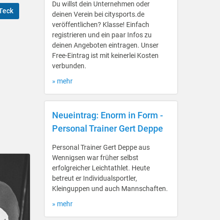
Du willst dein Unternehmen oder
Teck
deinen Verein bei citysports.de
veröffentlichen? Klasse! Einfach
registrieren und ein paar Infos zu
deinen Angeboten eintragen. Unser
Free-Eintrag ist mit keinerlei Kosten
verbunden.
» mehr
Neueintrag: Enorm in Form -
Personal Trainer Gert Deppe
Personal Trainer Gert Deppe aus
Wennigsen war früher selbst
erfolgreicher Leichtathlet. Heute
betreut er Individualsportler,
Kleinguppen und auch Mannschaften.
» mehr