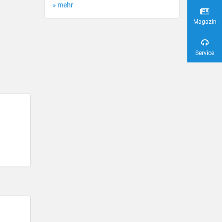
» mehr
Magazin
Service