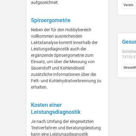
aufgezeichnet.
Verein
Spiroergometrie
Neben der für den Hobbybereich
vollkommen ausreichenden
Gesun
Laktatanalyse kommt innerhalb der
Leistungsdiagnostik auch die
Schlößl
ergänzende Spiroergometrie zum
73732 E
Einsatz, um über die Messung von
Sauerstoff und Kohlendioxid
Gesundh
zusätzliche Informationen über die
Fett- und Kohlehydratverbrennung zu
erhalten.
Kosten einer
Leistungsdiagnostik
Je nach Umfang der eingesetzten
Testverfahren und Beratungsleistung
kann eine Leistungsdiagnostik