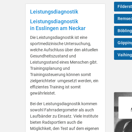
Filders
Leistungsdiagnostik
Remsec
Leistungsdiagnostik
in Esslingen am Neckar
Böblin
Die Leistungsdiagnostik ist eine
Göppin
sportmedizinische Untersuchung,
welche Aufschluss über den aktuellen
Vaihing
Gesundheitszustand und
Leistungsstand eines Menschen gibt.
Trainingsplanung und
Trainingssteuerung können somit
zielgerichteter umgesetzt werden, ein
effizientes Training ist somit
gewährleistet.
Bei der Leistungsdiagnostik kommen
sowohl Fahrradergometer als auch
Laufbänder zu Einsatz. Viele Institute
bieten Radsportlern auch die
Möglichkeit, den Test auf dem eigenen