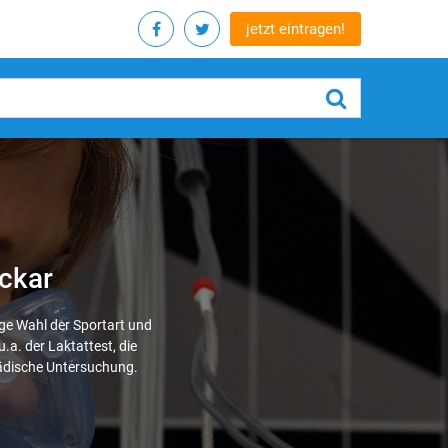
jetzt eintragen!
eckar
ge Wahl der Sportart und
.a. der Laktattest, die
pädische Untersuchung.