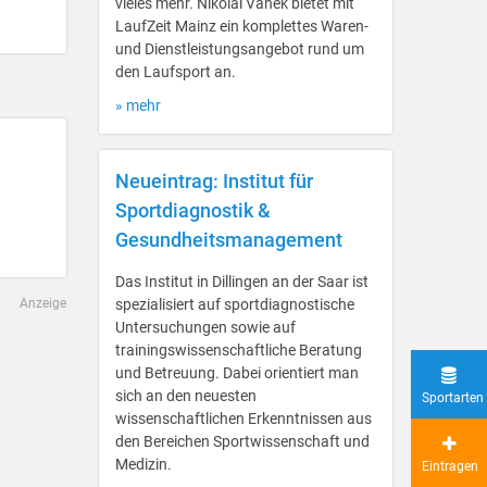
vieles mehr. Nikolai Vanek bietet mit
LaufZeit Mainz ein komplettes Waren-
und Dienstleistungsangebot rund um
den Laufsport an.
» mehr
Neueintrag: Institut für
Sportdiagnostik &
Gesundheitsmanagement
Das Institut in Dillingen an der Saar ist
Anzeige
spezialisiert auf sportdiagnostische
Untersuchungen sowie auf
trainingswissenschaftliche Beratung
und Betreuung. Dabei orientiert man
sich an den neuesten
Sportarten
wissenschaftlichen Erkenntnissen aus
den Bereichen Sportwissenschaft und
Medizin.
Eintragen