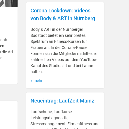
Corona Lockdown: Videos
von Body & ART in Nürnberg
Body & ART in der Nürnberger
Südstadt bietet ein sehr breites
r ab
Spektrum an Fitness-Kursen für
hen
Frauen an. In der Corona-Pause
 die Art
können sich die Mitglieder mithilfe der
r
zahlreichen Videos auf dem YouTube-
Kanal des Studios fit und bei Laune
halten.
» mehr
Neueintrag: LaufZeit Mainz
Laufschuhe, Laufkurse,
Leistungsdiagnostik,
Stressmanagement, Firmenfitness und