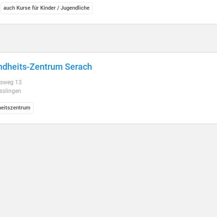
auch Kurse für Kinder / Jugendliche
dheits-Zentrum Serach
esweg 13
sslingen
eitszentrum