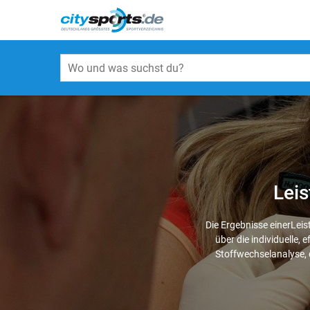
Leis
Die Ergebnisse einerLei
über die individuelle,
Stoffwechselanalyse, 