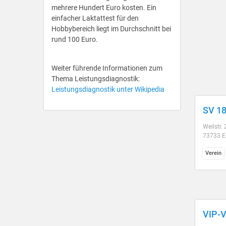
mehrere Hundert Euro kosten. Ein
einfacher Laktattest für den
Hobbybereich liegt im Durchschnitt bei
rund 100 Euro.
Weiter führende Informationen zum
Thema Leistungsdiagnostik:
Leistungsdiagnostik unter Wikipedia
SV 18
Weilstr.
73733 E
Verein
VIP-V