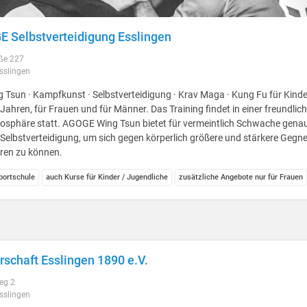
 Selbstverteidigung Esslingen
aße 227
sslingen
 Tsun · Kampfkunst · Selbstverteidigung · Krav Maga · Kung Fu für Kinde
 Jahren, für Frauen und für Männer. Das Training findet in einer freundlic
sphäre statt. AGOGE Wing Tsun bietet für vermeintlich Schwache genau
Selbstverteidigung, um sich gegen körperlich größere und stärkere Gegne
ren zu können.
ortschule
auch Kurse für Kinder / Jugendliche
zusätzliche Angebote nur für Frauen
rschaft Esslingen 1890 e.V.
eg 2
sslingen