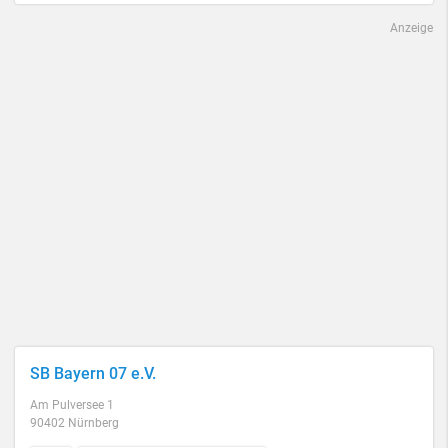
Anzeige
SB Bayern 07 e.V.
Am Pulversee 1
90402 Nürnberg