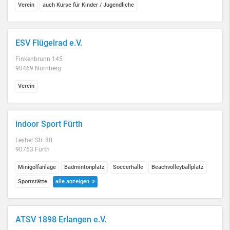
Verein
auch Kurse für Kinder / Jugendliche
ESV Flügelrad e.V.
Finkenbrunn 145
90469 Nürnberg
Verein
indoor Sport Fürth
Leyher Str. 80
90763 Fürth
Minigolfanlage
Badmintonplatz
Soccerhalle
Beachvolleyballplatz
Sportstätte
alle anzeigen
ATSV 1898 Erlangen e.V.