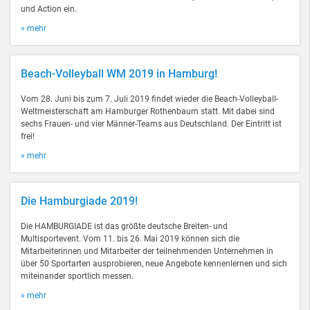
und Action ein.
» mehr
Beach-Volleyball WM 2019 in Hamburg!
Vom 28. Juni bis zum 7. Juli 2019 findet wieder die Beach-Volleyball-
Weltmeisterschaft am Hamburger Rothenbaum statt. Mit dabei sind
sechs Frauen- und vier Männer-Teams aus Deutschland. Der Eintritt ist
frei!
» mehr
Die Hamburgiade 2019!
Die HAMBURGIADE ist das größte deutsche Breiten- und
Multisportevent. Vom 11. bis 26. Mai 2019 können sich die
Mitarbeiterinnen und Mitarbeiter der teilnehmenden Unternehmen in
über 50 Sportarten ausprobieren, neue Angebote kennenlernen und sich
miteinander sportlich messen.
» mehr