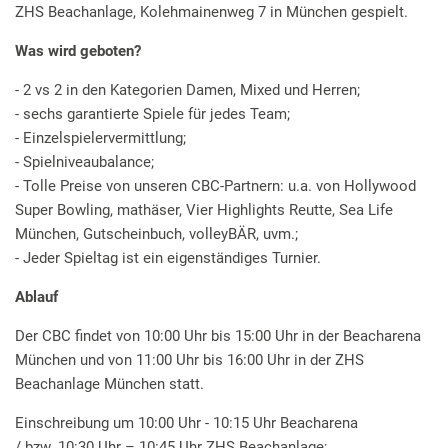
ZHS Beachanlage, Kolehmainenweg 7 in München gespielt.
Was wird geboten?
- 2 vs 2 in den Kategorien Damen, Mixed und Herren;
- sechs garantierte Spiele für jedes Team;
- Einzelspielervermittlung;
- Spielniveaubalance;
- Tolle Preise von unseren CBC-Partnern: u.a. von Hollywood
Super Bowling, mathäser, Vier Highlights Reutte, Sea Life
München, Gutscheinbuch, volleyBÄR, uvm.;
- Jeder Spieltag ist ein eigenständiges Turnier.
Ablauf
Der CBC findet von 10:00 Uhr bis 15:00 Uhr in der Beacharena
München und von 11:00 Uhr bis 16:00 Uhr in der ZHS
Beachanlage München statt.
Einschreibung um 10:00 Uhr - 10:15 Uhr Beacharena
/ bzw. 10:30 Uhr – 10:45 Uhr ZHS Beachanlage;