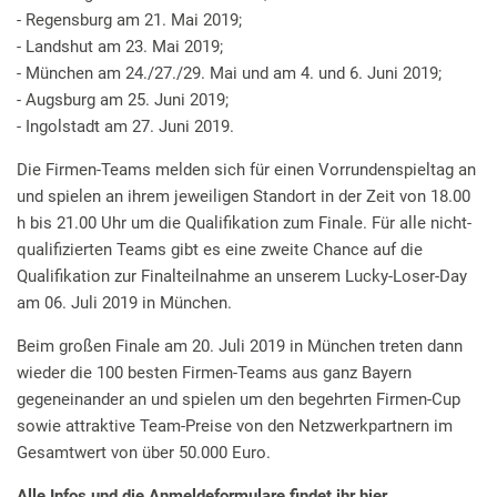
- Regensburg am 21. Mai 2019;
- Landshut am 23. Mai 2019;
- München am 24./27./29. Mai und am 4. und 6. Juni 2019;
- Augsburg am 25. Juni 2019;
- Ingolstadt am 27. Juni 2019.
Die Firmen-Teams melden sich für einen Vorrundenspieltag an
und spielen an ihrem jeweiligen Standort in der Zeit von 18.00
h bis 21.00 Uhr um die Qualifikation zum Finale. Für alle nicht-
qualifizierten Teams gibt es eine zweite Chance auf die
Qualifikation zur Finalteilnahme an unserem Lucky-Loser-Day
am 06. Juli 2019 in München.
Beim großen Finale am 20. Juli 2019 in München treten dann
wieder die 100 besten Firmen-Teams aus ganz Bayern
gegeneinander an und spielen um den begehrten Firmen-Cup
sowie attraktive Team-Preise von den Netzwerkpartnern im
Gesamtwert von über 50.000 Euro.
Alle Infos und die Anmeldeformulare findet ihr hier