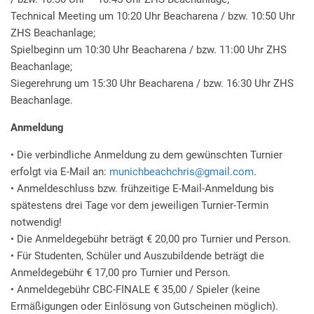
Technical Meeting um 10:20 Uhr Beacharena / bzw. 10:50 Uhr
ZHS Beachanlage;
Spielbeginn um 10:30 Uhr Beacharena / bzw. 11:00 Uhr ZHS
Beachanlage;
Siegerehrung um 15:30 Uhr Beacharena / bzw. 16:30 Uhr ZHS
Beachanlage.
Anmeldung
• Die verbindliche Anmeldung zu dem gewünschten Turnier
erfolgt via E-Mail an:
munichbeachchris
@
gmail.com
.
• Anmeldeschluss bzw. frühzeitige E-Mail-Anmeldung bis
spätestens drei Tage vor dem jeweiligen Turnier-Termin
notwendig!
• Die Anmeldegebühr beträgt € 20,00 pro Turnier und Person.
• Für Studenten, Schüler und Auszubildende beträgt die
Anmeldegebühr € 17,00 pro Turnier und Person.
• Anmeldegebühr CBC-FINALE € 35,00 / Spieler (keine
Ermäßigungen oder Einlösung von Gutscheinen möglich).