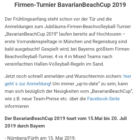
Firmen-Turnier BavarianBeachCup 2019
Der Frühlingsanfang steht schon vor der Tür und die
Anmeldungen zum Jubiläums-Firmen-Beachvolleyball-Turnier
„BavarianBeachCup 2019“ laufen bereits auf Hochtouren –
erste Vorrundenspieltage in München und Regensburg sind
bald ausgebucht! Gespielt wird, bei Bayerns größtem Firmen
Beachvolleyball-Turnier, 4 vs 4 in Mixed Teams nach
vereinfachten Hallen-Volleyball-Regeln im Sand.
Jetzt noch schnell anmelden und Wunschtermin sichern:
hier
geht´s zur Anmeldung
! Um immer „up-to-date“ zu sein, kann
man sich bezüglich der Neuigkeiten vom „BavarianBeachCup“,
wie z.B. neue Team-Preise etc. über die
Facebook-Seite
informieren
Der BavarianBeachCup 2019 tourt vom 15.Mai bis 20. Juli
2019 durch Bayern
- Nürnberg/Fürth am 15. Mai 2019;