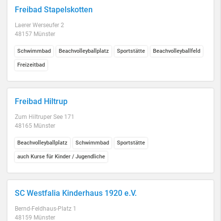
Freibad Stapelskotten
Laerer Werseufer 2
48157 Münster
Schwimmbad
Beachvolleyballplatz
Sportstätte
Beachvolleyballfeld
Freizeitbad
Freibad Hiltrup
Zum Hiltruper See 171
48165 Münster
Beachvolleyballplatz
Schwimmbad
Sportstätte
auch Kurse für Kinder / Jugendliche
SC Westfalia Kinderhaus 1920 e.V.
Bernd-Feldhaus-Platz 1
48159 Münster