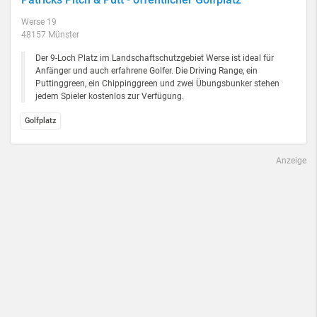
Werse 19
48157 Münster
Der 9-Loch Platz im Landschaftschutzgebiet Werse ist ideal für
Anfänger und auch erfahrene Golfer. Die Driving Range, ein
Puttinggreen, ein Chippinggreen und zwei Übungsbunker stehen
jedem Spieler kostenlos zur Verfügung.
Golfplatz
Anzeige