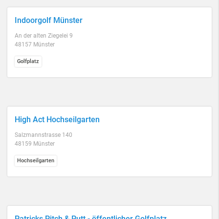
Indoorgolf Münster
An der alten Ziegelei 9
48157 Münster
Golfplatz
High Act Hochseilgarten
Salzmannstrasse 140
48159 Münster
Hochseilgarten
Patricks Pitch & Putt - öffentlicher Golfplatz