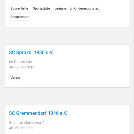
Soccerhalle
Sportstätte
geeignet für Kindergeburtstag
Soccercourt
SC Sprakel 1930 e.V.
Im Draum 34a
48159 Münster
Verein
SC Gremmendorf 1946 e.V.
Gremmendorferweg 7
48167 Münster