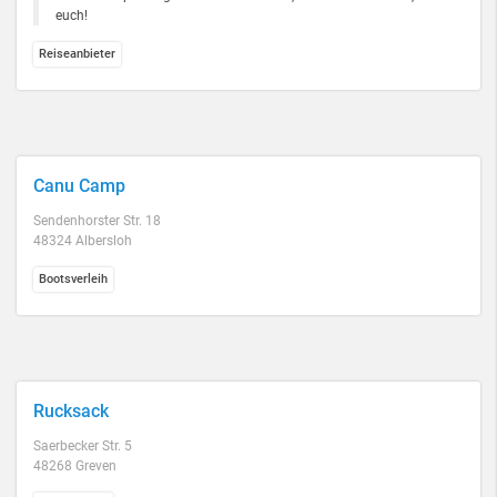
euch!
Reiseanbieter
Canu Camp
Sendenhorster Str. 18
48324 Albersloh
Bootsverleih
Rucksack
Saerbecker Str. 5
48268 Greven