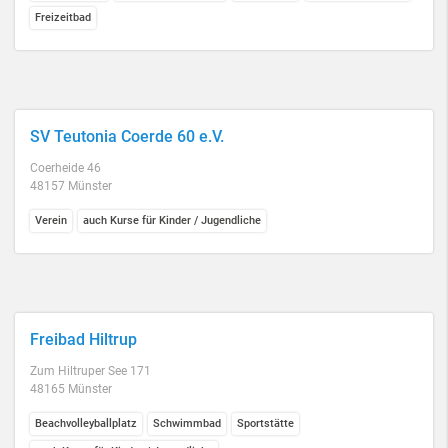
Freizeitbad
SV Teutonia Coerde 60 e.V.
Coerheide 46
48157 Münster
Verein
auch Kurse für Kinder / Jugendliche
Freibad Hiltrup
Zum Hiltruper See 171
48165 Münster
Beachvolleyballplatz
Schwimmbad
Sportstätte