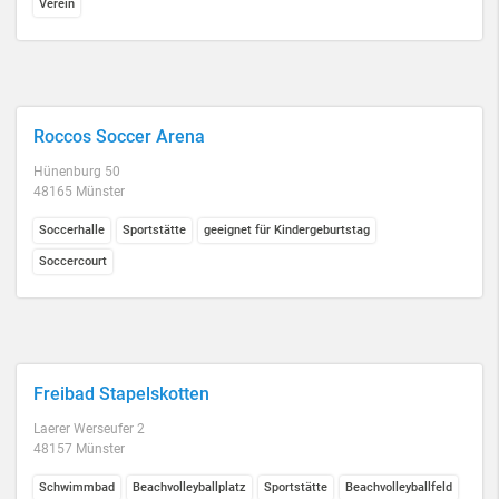
Verein
Roccos Soccer Arena
Hünenburg 50
48165 Münster
Soccerhalle
Sportstätte
geeignet für Kindergeburtstag
Soccercourt
Freibad Stapelskotten
Laerer Werseufer 2
48157 Münster
Schwimmbad
Beachvolleyballplatz
Sportstätte
Beachvolleyballfeld