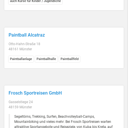
auch Kurse für Kinder / Jugendliche
Paintball Alcatraz
Otto-Hahn-Straße 18
48161 Münster
Paintballanlage
Paintballhalle
Paintballfeld
Frosch Sportreisen GmbH
Gasselstiege 24
48159 Münster
Segeltörns, Trekking, Surfen, Beachvolleyball-Camps,
Mountainbiking und vieles mehr: Bei Frosch Sportreisen warten
attraktive Sportangebote und Reiseziele, von Kuba bis Kreta, auf