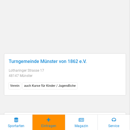
Turngemeinde Münster von 1862 e.V.
Lotharinger Strasse 17
48147 Münster
Verein
auch Kurse für Kinder / Jugendliche
Turnverein Wolbeck von 1962 e.V.
Sportarten
Eintragen
Magazin
Service
Brandhoveweg 97