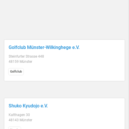
Golfclub Münster-Wilkinghege e.V.
Steinfurter Strasse 448
48159 Münster
Golfclub
Shuko Kyudojo e.V.
Katthagen 30
48143 Münster