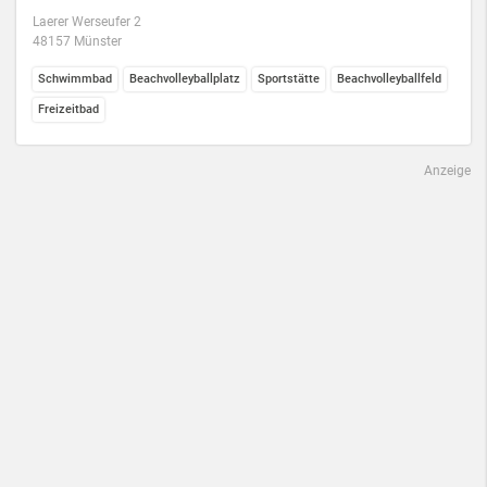
Laerer Werseufer 2
48157 Münster
Schwimmbad
Beachvolleyballplatz
Sportstätte
Beachvolleyballfeld
Freizeitbad
Anzeige