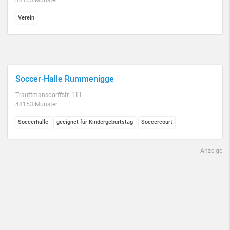
48163 Münster
Verein
Soccer-Halle Rummenigge
Trauttmansdorffstr. 111
48153 Münster
Soccerhalle
geeignet für Kindergeburtstag
Soccercourt
Anzeige