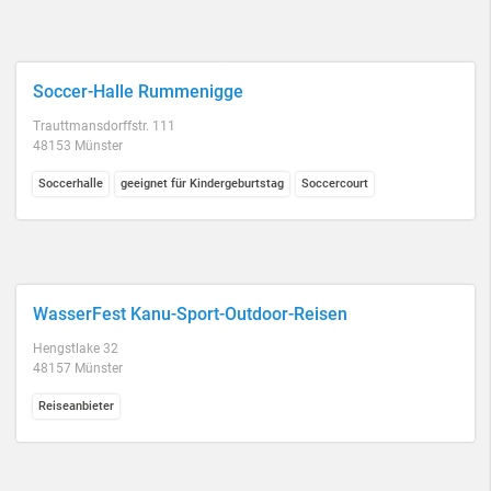
Soccer-Halle Rummenigge
Trauttmansdorffstr. 111
48153 Münster
Soccerhalle
geeignet für Kindergeburtstag
Soccercourt
WasserFest Kanu-Sport-Outdoor-Reisen
Hengstlake 32
48157 Münster
Reiseanbieter