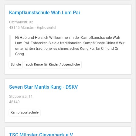
Kampfkunstschule Wah Lum Pai
Ostmarkstr. 92
48145 Münster - Erphoviertel
Ni Haó und Herzlich Willkommen in der Kampfkunstschule Wah
Lum Pai. Entdecken Sie die traditionellen Kampfkünste Chinas! Wir
unterrichten traditionelles chinesisches Kung Fu, Tai Chi und Qi
Gong.
Schule
auch Kurse für Kinder / Jugendliche
Seven Star Mantis Kung - DSKV
Stübbenstr. 11
48149
Kampfsportschule
TSC Münster-Gievenbeck e.V.