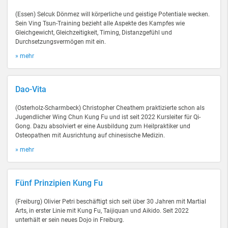
(Essen) Selcuk Dönmez will körperliche und geistige Potentiale wecken.
Sein Ving Tsun-Training bezieht alle Aspekte des Kampfes wie
Gleichgewicht, Gleichzeitigkeit, Timing, Distanzgefühl und
Durchsetzungsvermögen mit ein.
» mehr
Dao-Vita
(Osterholz-Scharmbeck) Christopher Cheathem praktizierte schon als
Jugendlicher Wing Chun Kung Fu und ist seit 2022 Kursleiter für Qi-
Gong. Dazu absolviert er eine Ausbildung zum Heilpraktiker und
Osteopathen mit Ausrichtung auf chinesische Medizin.
» mehr
Fünf Prinzipien Kung Fu
(Freiburg) Olivier Petri beschäftigt sich seit über 30 Jahren mit Martial
Arts, in erster Linie mit Kung Fu, Taijiquan und Aikido. Seit 2022
unterhält er sein neues Dojo in Freiburg.