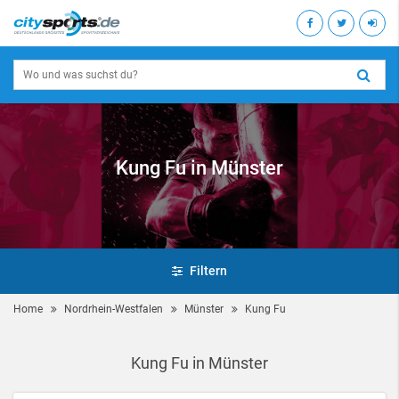
Kung Fu in Münster
Filtern
Home
Nordrhein-Westfalen
Münster
Kung Fu
Kung Fu in Münster