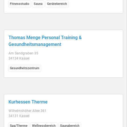
Fitnessstudio
Sauna
Gerätebereich
Thomas Menge Personal Training &
Gesundheitsmanagement
Am Sandgraben 35
34134 Kassel
Gesundheitszentrum
Kurhessen Therme
Wilhelmshöher Allee 361
34131 Kassel
Spa/Therme
Wellnessbereich
Saunabereich