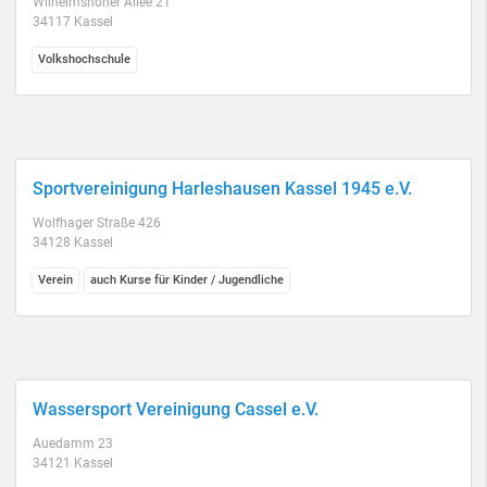
Wilhelmshöher Allee 21
34117 Kassel
Volkshochschule
Sportvereinigung Harleshausen Kassel 1945 e.V.
Wolfhager Straße 426
34128 Kassel
Verein
auch Kurse für Kinder / Jugendliche
Wassersport Vereinigung Cassel e.V.
Auedamm 23
34121 Kassel