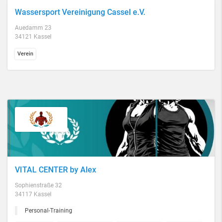
Wassersport Vereinigung Cassel e.V.
Auedamm 23
34121 Kassel
Verein
VITAL CENTER by Alex
Sophienstraße 32
34117 Kassel
Personal-Training