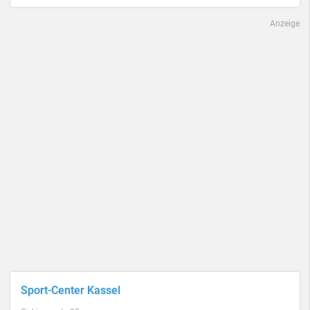
Anzeige
Sport-Center Kassel