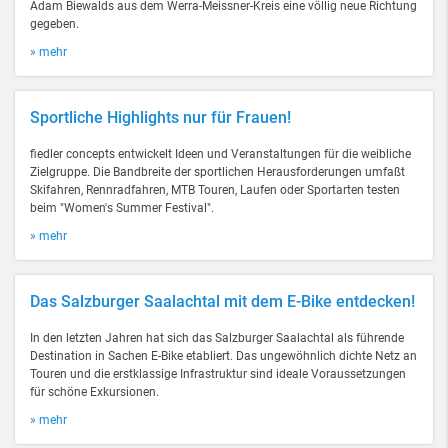
Adam Biewalds aus dem Werra-Meissner-Kreis eine völlig neue Richtung
gegeben.
» mehr
Sportliche Highlights nur für Frauen!
fiedler concepts entwickelt Ideen und Veranstaltungen für die weibliche
Zielgruppe. Die Bandbreite der sportlichen Herausforderungen umfaßt
Skifahren, Rennradfahren, MTB Touren, Laufen oder Sportarten testen
beim "Women's Summer Festival".
» mehr
Das Salzburger Saalachtal mit dem E-Bike entdecken!
In den letzten Jahren hat sich das Salzburger Saalachtal als führende
Destination in Sachen E-Bike etabliert. Das ungewöhnlich dichte Netz an
Touren und die erstklassige Infrastruktur sind ideale Voraussetzungen
für schöne Exkursionen.
» mehr