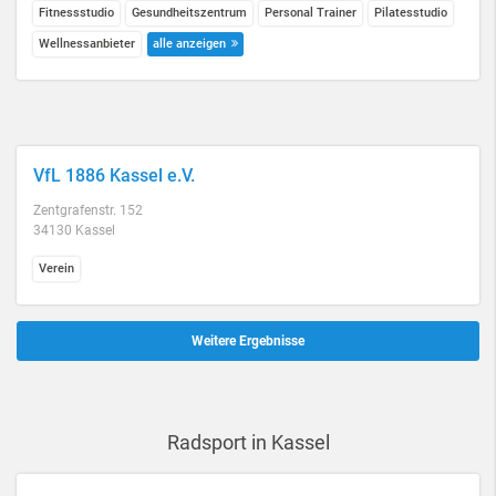
Fitnessstudio
Gesundheitszentrum
Personal Trainer
Pilatesstudio
Wellnessanbieter
alle anzeigen
VfL 1886 Kassel e.V.
Zentgrafenstr. 152
34130 Kassel
Verein
Weitere Ergebnisse
Radsport in Kassel