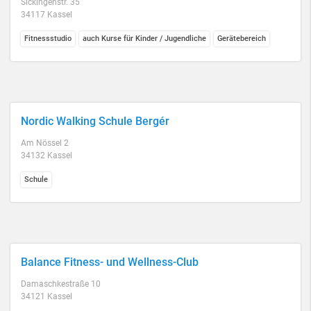
Sickingenstr. 35
34117 Kassel
Fitnessstudio
auch Kurse für Kinder / Jugendliche
Gerätebereich
Nordic Walking Schule Bergér
Am Nössel 2
34132 Kassel
Schule
Balance Fitness- und Wellness-Club
Damaschkestraße 10
34121 Kassel