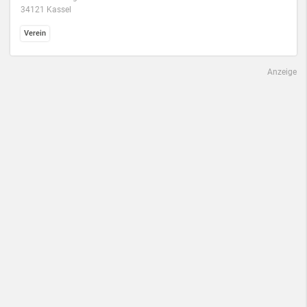
34121 Kassel
Verein
Anzeige