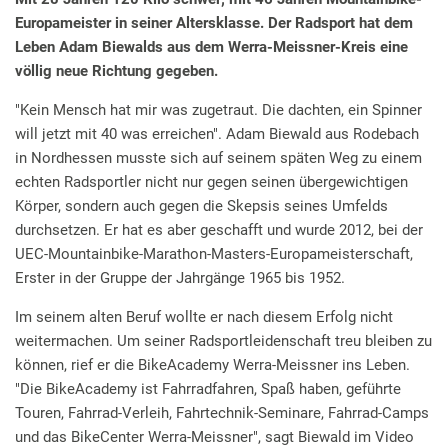
Europameister in seiner Altersklasse. Der Radsport hat dem
Leben Adam Biewalds aus dem Werra-Meissner-Kreis eine
völlig neue Richtung gegeben.
"Kein Mensch hat mir was zugetraut. Die dachten, ein Spinner
will jetzt mit 40 was erreichen". Adam Biewald aus Rodebach
in Nordhessen musste sich auf seinem späten Weg zu einem
echten Radsportler nicht nur gegen seinen übergewichtigen
Körper, sondern auch gegen die Skepsis seines Umfelds
durchsetzen. Er hat es aber geschafft und wurde 2012, bei der
UEC-Mountainbike-Marathon-Masters-Europameisterschaft,
Erster in der Gruppe der Jahrgänge 1965 bis 1952.
Im seinem alten Beruf wollte er nach diesem Erfolg nicht
weitermachen. Um seiner Radsportleidenschaft treu bleiben zu
können, rief er die BikeAcademy Werra-Meissner ins Leben.
"Die BikeAcademy ist Fahrradfahren, Spaß haben, geführte
Touren, Fahrrad-Verleih, Fahrtechnik-Seminare, Fahrrad-Camps
und das BikeCenter Werra-Meissner", sagt Biewald im Video