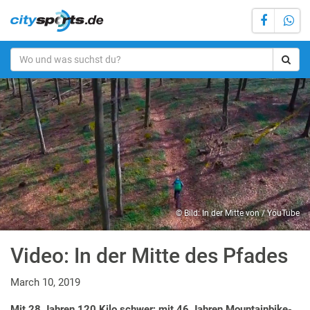
© Bild: In der Mitte von / YouTube
Video: In der Mitte des Pfades
March 10, 2019
Mit 28 Jahren 120 Kilo schwer; mit 46 Jahren Mountainbike-