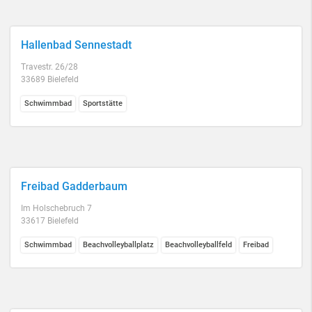
Hallenbad Sennestadt
Travestr. 26/28
33689 Bielefeld
Schwimmbad
Sportstätte
Freibad Gadderbaum
Im Holschebruch 7
33617 Bielefeld
Schwimmbad
Beachvolleyballplatz
Beachvolleyballfeld
Freibad