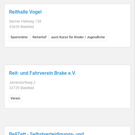
Reithalle Vogel
Senner Hellweg 138
33659 Bielefeld
Sportstätte
Reiterhof
auch Kurse für Kinder / Jugendliche
Reit- und Fahrverein Brake e.V.
Jerrendorfweg 2
33729 Bielefeld
Verein
BellZett - Selbstverteidigungs- und