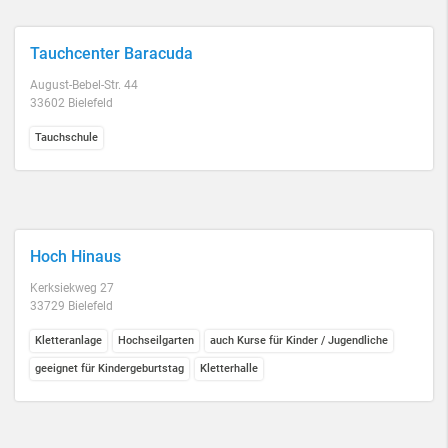
Tauchcenter Baracuda
August-Bebel-Str. 44
33602 Bielefeld
Tauchschule
Hoch Hinaus
Kerksiekweg 27
33729 Bielefeld
Kletteranlage
Hochseilgarten
auch Kurse für Kinder / Jugendliche
geeignet für Kindergeburtstag
Kletterhalle