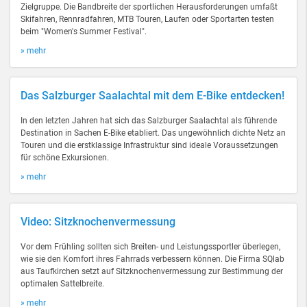
Zielgruppe. Die Bandbreite der sportlichen Herausforderungen umfaßt
Skifahren, Rennradfahren, MTB Touren, Laufen oder Sportarten testen
beim "Women's Summer Festival".
» mehr
Das Salzburger Saalachtal mit dem E-Bike entdecken!
In den letzten Jahren hat sich das Salzburger Saalachtal als führende
Destination in Sachen E-Bike etabliert. Das ungewöhnlich dichte Netz an
Touren und die erstklassige Infrastruktur sind ideale Voraussetzungen
für schöne Exkursionen.
» mehr
Video: Sitzknochenvermessung
Vor dem Frühling sollten sich Breiten- und Leistungssportler überlegen,
wie sie den Komfort ihres Fahrrads verbessern können. Die Firma SQlab
aus Taufkirchen setzt auf Sitzknochenvermessung zur Bestimmung der
optimalen Sattelbreite.
» mehr