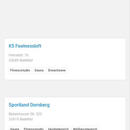
K5 Feelnessloft
Hansestr. 1b
33689 Bielefeld
Fitnessstudio
Sauna
Erwachsene
Sportland Dornberg
Babenhauser Str. 325
33619 Bielefeld
Sauna
Fitnessstudio
Gerätebereich
Wellnessbereich