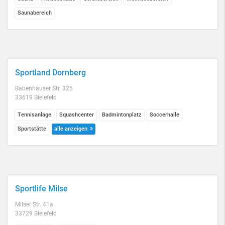
Saunabereich
Sportland Dornberg
Babenhauser Str. 325
33619 Bielefeld
Tennisanlage
Squashcenter
Badmintonplatz
Soccerhalle
Sportstätte
alle anzeigen
Sportlife Milse
Milser Str. 41a
33729 Bielefeld