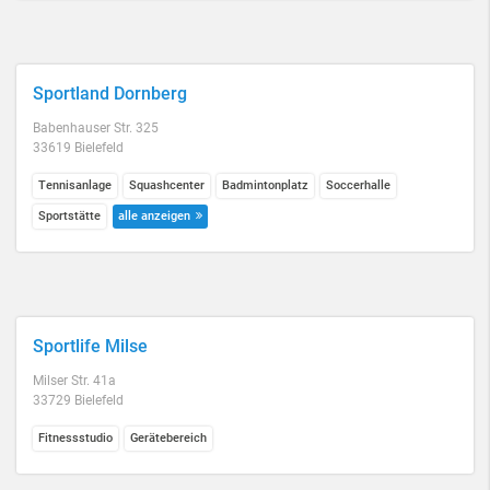
Sportland Dornberg
Babenhauser Str. 325
33619 Bielefeld
Tennisanlage
Squashcenter
Badmintonplatz
Soccerhalle
Sportstätte
alle anzeigen
Sportlife Milse
Milser Str. 41a
33729 Bielefeld
Fitnessstudio
Gerätebereich