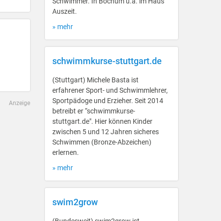
Schwimmer. In Bochum u.a. im Haus
Auszeit.
» mehr
schwimmkurse-stuttgart.de
(Stuttgart) Michele Basta ist
erfahrener Sport- und Schwimmlehrer,
Sportpädoge und Erzieher. Seit 2014
Anzeige
betreibt er “schwimmkurse-
stuttgart.de". Hier können Kinder
zwischen 5 und 12 Jahren sicheres
Schwimmen (Bronze-Abzeichen)
erlernen.
» mehr
swim2grow