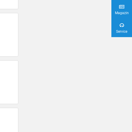
Magazin
Service