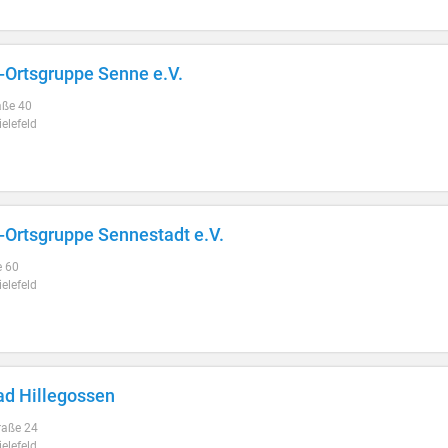
Ortsgruppe Senne e.V.
aße 40
elefeld
Ortsgruppe Sennestadt e.V.
e 60
elefeld
ad Hillegossen
raße 24
elefeld