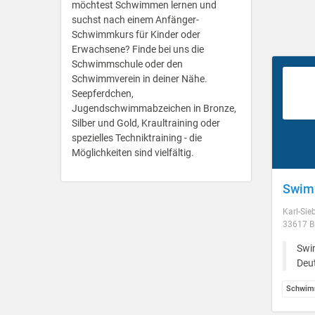
möchtest Schwimmen lernen und
suchst nach einem Anfänger-
Schwimmkurs für Kinder oder
Erwachsene? Finde bei uns die
Schwimmschule oder den
Schwimmverein in deiner Nähe.
Seepferdchen,
Jugendschwimmabzeichen in Bronze,
Silber und Gold, Kraultraining oder
spezielles Techniktraining - die
Möglichkeiten sind vielfältig.
Swim2
Karl-Sie
33617 Bi
Swi
Deu
Schwim