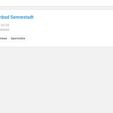
nbad Sennestadt
. 26/28
elefeld
mbad
Sportstätte