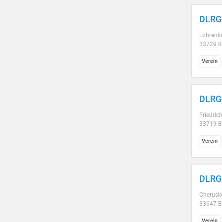
DLRG-
Lohrenk
33729 Bi
Verein
DLRG-
Friedric
33719 Bi
Verein
DLRG-
Cherusk
33647 Bi
Verein