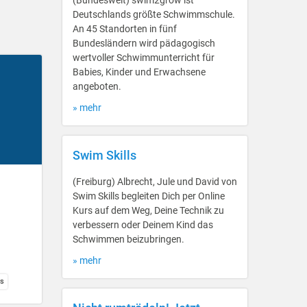
(Bundesweit) swim2grow ist
Deutschlands größte Schwimmschule.
An 45 Standorten in fünf
Bundesländern wird pädagogisch
wertvoller Schwimmunterricht für
Babies, Kinder und Erwachsene
angeboten.
» mehr
Swim Skills
(Freiburg) Albrecht, Jule und David von
Swim Skills begleiten Dich per Online
Kurs auf dem Weg, Deine Technik zu
verbessern oder Deinem Kind das
Schwimmen beizubringen.
» mehr
ys