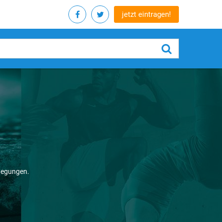
jetzt eintragen!
wegungen.