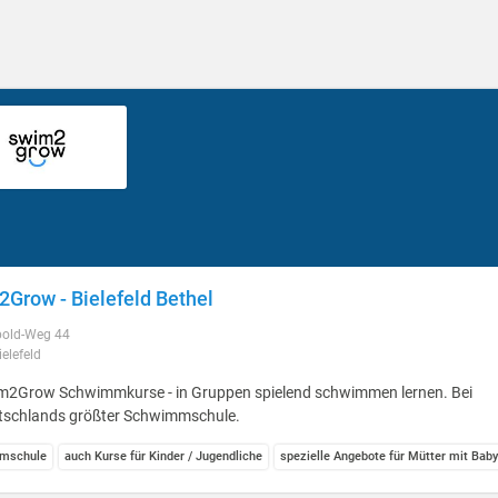
Grow - Bielefeld Bethel
bold-Weg 44
elefeld
m2Grow Schwimmkurse - in Gruppen spielend schwimmen lernen. Bei
tschlands größter Schwimmschule.
mschule
auch Kurse für Kinder / Jugendliche
spezielle Angebote für Mütter mit Bab