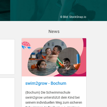
© Bild: StockSnap.io
News
swim2grow - Bochum
(Bochum) Die Schwimmschule
swim2grow unterstützt dein Kind bei
seinem individuellen Weg zum sicheren