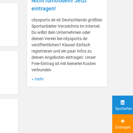
Nicht rumtrödeln! Jetzt
eintragen!
citysports.de ist Deutschlands größtes
Sportanbieter-Verzeichnis im Internet.
Du willst dein Unternehmen oder
deinen Verein bei citysports.de
veröffentlichen? Klasse! Einfach
registrieren und ein paar Infos zu
deinen Angeboten eintragen. Unser
Free-Eintrag ist mit keinerlei Kosten
verbunden.
» mehr
Sportarten
Eintragen