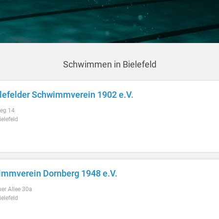
Schwimmen in Bielefeld
elefelder Schwimmverein 1902 e.V.
eg 14
elefeld
mmverein Dornberg 1948 e.V.
er Allee 30a
elefeld