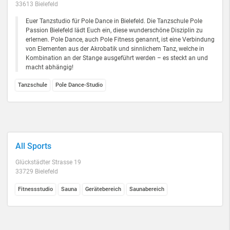
33613 Bielefeld
Euer Tanzstudio für Pole Dance in Bielefeld. Die Tanzschule Pole
Passion Bielefeld lädt Euch ein, diese wunderschöne Disziplin zu
erlernen. Pole Dance, auch Pole Fitness genannt, ist eine Verbindung
von Elementen aus der Akrobatik und sinnlichem Tanz, welche in
Kombination an der Stange ausgeführt werden – es steckt an und
macht abhängig!
Tanzschule
Pole Dance-Studio
All Sports
Glückstädter Strasse 19
33729 Bielefeld
Fitnessstudio
Sauna
Gerätebereich
Saunabereich