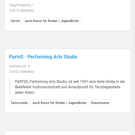
Siegfriedplatz 1
33615 Bielefeld
Verein
auch Kurse für Kinder / Jugendliche
PartsS - Performing Arts Studio
Wilhelmstr. 9
33602 Bielefeld
PARTSS, Performing Arts Studio, ist seit 1997 eine feste Größe in der
Bielefelder Kulturlandschaft und Anlaufpunkt für Tanzbegeisterte
jeden Alters.
Tanzschule
auch Kurse für Kinder / Jugendliche
Erwachsene