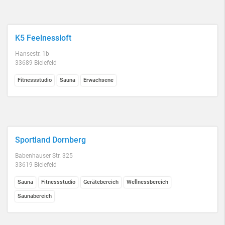
K5 Feelnessloft
Hansestr. 1b
33689 Bielefeld
Fitnessstudio
Sauna
Erwachsene
Sportland Dornberg
Babenhauser Str. 325
33619 Bielefeld
Sauna
Fitnessstudio
Gerätebereich
Wellnessbereich
Saunabereich