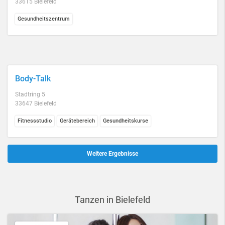
33615 Bielefeld
Gesundheitszentrum
Body-Talk
Stadtring 5
33647 Bielefeld
Fitnessstudio
Gerätebereich
Gesundheitskurse
Weitere Ergebnisse
Tanzen in Bielefeld