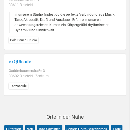
33611 Bielefeld
In unserem Studio findest du die perfekte Verbindung aus Musik,
Tanz, Akrobatik, Kraft und Ausdauer. Erfahre in unseren
abwechslungsreichen Kursen ein Körpergefühl rhythmischer
Dynamik und Sinnlichkeit.
Pole Dance-Studio
exQUIsuite
Gadderbaumerstraße 3
33602 Bielefeld - Zentrum
Tanzschule
Orte in der Nähe
Gütersloh
Verl
Bad Salzuflen
Schloß Holte-Stukenbrock
Lage