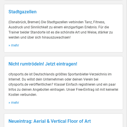
Stadtgazellen
(Osnabrück, Bremen) Die Stadtgazellen verbinden Tanz, Fitness,
Ausdruck und Sinnlichkeit zu einem einzigartigen Erlebnis. Für die
Trainer beider Standorte ist es die schönste Art und Weise, stärker zu
werden und über sich hinauszuwachsen!
» mehr
Nicht rumtrödeln! Jetzt eintragen!
citysports.de ist Deutschlands größtes Sportanbieter-Verzeichnis im
Internet. Du willst dein Unternehmen oder deinen Verein bei
citysports.de veröffentlichen? Klasse! Einfach registrieren und ein paar
Infos zu deinen Angeboten eintragen. Unser Free-Eintrag ist mit keinerlei
Kosten verbunden.
» mehr
Neueintrag: Aerial & Vertical Floor of Art