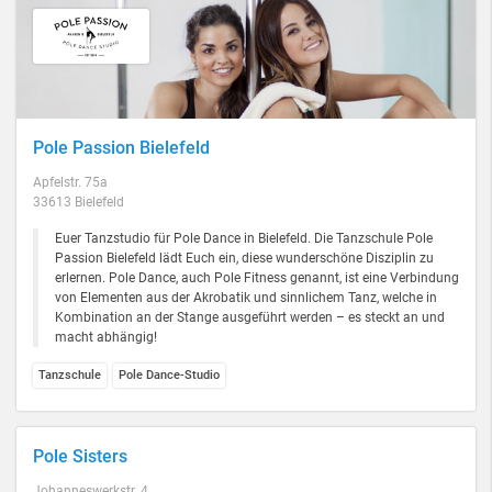
Pole Passion Bielefeld
Apfelstr. 75a
33613 Bielefeld
Euer Tanzstudio für Pole Dance in Bielefeld. Die Tanzschule Pole
Passion Bielefeld lädt Euch ein, diese wunderschöne Disziplin zu
erlernen. Pole Dance, auch Pole Fitness genannt, ist eine Verbindung
von Elementen aus der Akrobatik und sinnlichem Tanz, welche in
Kombination an der Stange ausgeführt werden – es steckt an und
macht abhängig!
Tanzschule
Pole Dance-Studio
Pole Sisters
Johanneswerkstr. 4