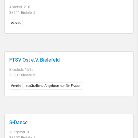
Apfelstr. 210
33611 Bielefeld
Verein
FTSV Ost e.V. Bielefeld
Bleichstr. 151a
33607 Bielefeld
Verein
zusätzliche Angebote nur für Frauen
S-Dance
Jüngststr. 8
33602 Bielefeld