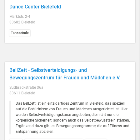
Dance Center Bielefeld
Marktstr. 2-4
33602 Bielefeld
Tanzschule
BellZett - Selbstverteidigungs- und
Bewegungszentrum für Frauen und Mädchen e.V.
Sudbrackstraße 36a
33611 Bielefeld
Das BellZett ist ein einzigartiges Zentrum in Bielefeld, das speziell
auf die Bedürfnisse von Frauen und Mädchen ausgerichtet ist. Hier
werden Selbstverteidigungskurse angeboten, die nicht nur die
körperliche Sicherheit, sondern auch das Selbstbewusstsein stärken.
Ergänzend dazu gibt es Bewegungsprogramme, die auf Fitness und
Entspannung abzielen.