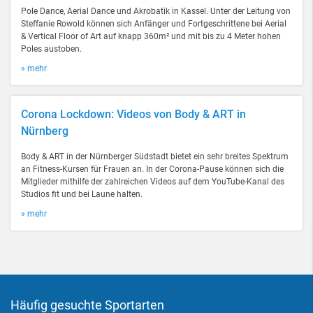
Pole Dance, Aerial Dance und Akrobatik in Kassel. Unter der Leitung von
Steffanie Rowold können sich Anfänger und Fortgeschrittene bei Aerial
& Vertical Floor of Art auf knapp 360m² und mit bis zu 4 Meter hohen
Poles austoben.
» mehr
Corona Lockdown: Videos von Body & ART in
Nürnberg
Body & ART in der Nürnberger Südstadt bietet ein sehr breites Spektrum
an Fitness-Kursen für Frauen an. In der Corona-Pause können sich die
Mitglieder mithilfe der zahlreichen Videos auf dem YouTube-Kanal des
Studios fit und bei Laune halten.
» mehr
Häufig gesuchte Sportarten