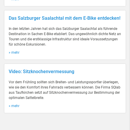
Das Salzburger Saalachtal mit dem E-Bike entdecken!
In den letzten Jahren hat sich das Salzburger Saalachtal als führende
Destination in Sachen E-Bike etabliert. Das ungewöhnlich dichte Netz an
Touren und die erstklassige Infrastruktur sind ideale Voraussetzungen
für schöne Exkursionen.
» mehr
Video: Sitzknochenvermessung
Vor dem Frühling sollten sich Breiten- und Leistungssportler überlegen,
wie sie den Komfort ihres Fahrrads verbessern können. Die Firma SQlab
aus Taufkirchen setzt auf Sitzknochenvermessung zur Bestimmung der
optimalen Sattelbreite.
» mehr