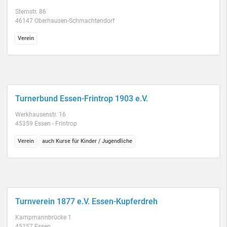
Sternstr. 86
46147 Oberhausen-Schmachtendorf
Verein
Turnerbund Essen-Frintrop 1903 e.V.
Werkhausenstr. 16
45359 Essen - Frintrop
Verein
auch Kurse für Kinder / Jugendliche
Turnverein 1877 e.V. Essen-Kupferdreh
Kampmannbrücke 1
45257 Essen