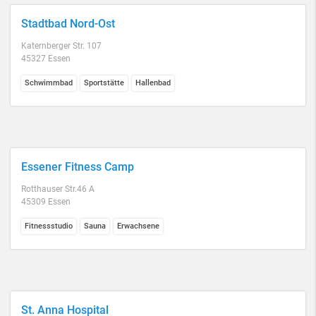
Stadtbad Nord-Ost
Katernberger Str. 107
45327 Essen
Schwimmbad
Sportstätte
Hallenbad
Essener Fitness Camp
Rotthauser Str.46 A
45309 Essen
Fitnessstudio
Sauna
Erwachsene
St. Anna Hospital