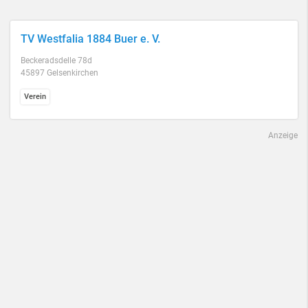
TV Westfalia 1884 Buer e. V.
Beckeradsdelle 78d
45897 Gelsenkirchen
Verein
Anzeige