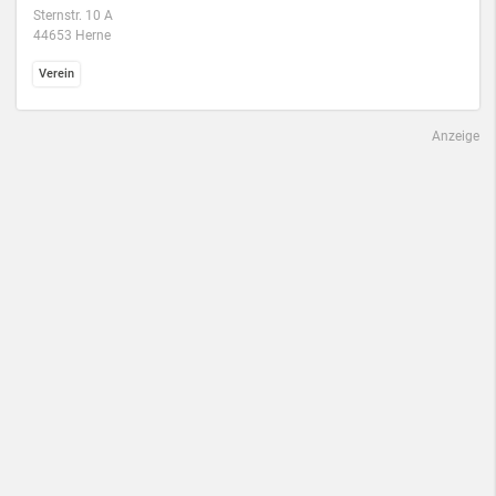
Sternstr. 10 A
44653 Herne
Verein
Anzeige