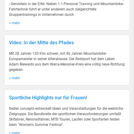
- Gerolstein in der Eifel. Neben 1:1-Personal Training und Mountainbike-
Fahrtechnik führt er unter anderem auch zielgerichtete
Gruppentrainings in Unternehmen durch.
» mehr
Video: In der Mitte des Pfades
Mit 28 Jahren 120 Kilo schwer; mit 46 Jahren Mountainbike-
Europameister in seiner Altersklasse. Der Radsport hat dem Leben
Adam Biewalds aus dem Werra-Meissner-Kreis eine völlig neue Richtung
gegeben.
» mehr
Sportliche Highlights nur für Frauen!
fiedler concepts entwickelt Ideen und Veranstaltungen für die weibliche
Zielgruppe. Die Bandbreite der sportlichen Herausforderungen umfaßt
Skifahren, Rennradfahren, MTB Touren, Laufen oder Sportarten testen
beim "Women's Summer Festival".
» mehr