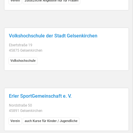
Verein
zusätzliche Angebote nur für Frauen
Volkshochschule der Stadt Gelsenkirchen
Ebertstraße 19
45875 Gelsenkirchen
Volkshochschule
Erler SportGemeinschaft e. V.
Nordstraße 50
45891 Gelsenkirchen
Verein
auch Kurse für Kinder / Jugendliche