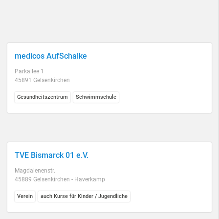
medicos AufSchalke
Parkallee 1
45891 Gelsenkirchen
Gesundheitszentrum
Schwimmschule
TVE Bismarck 01 e.V.
Magdalenenstr.
45889 Gelsenkirchen - Haverkamp
Verein
auch Kurse für Kinder / Jugendliche