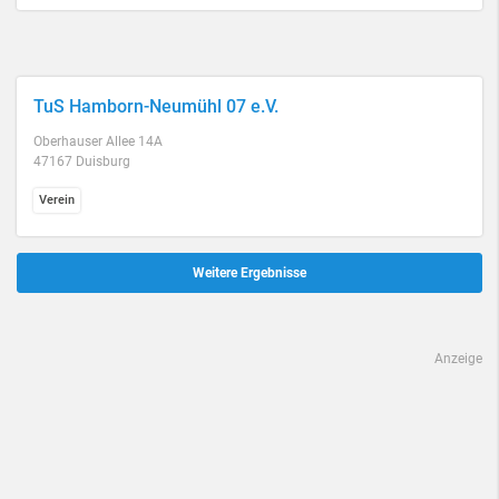
TuS Hamborn-Neumühl 07 e.V.
Oberhauser Allee 14A
47167 Duisburg
Verein
Weitere Ergebnisse
Anzeige