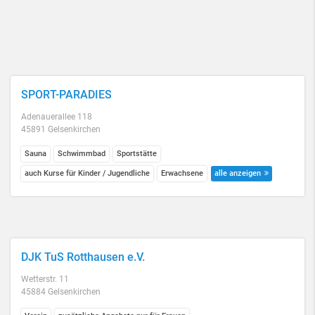
SPORT-PARADIES
Adenauerallee 118
45891 Gelsenkirchen
Sauna
Schwimmbad
Sportstätte
auch Kurse für Kinder / Jugendliche
Erwachsene
alle anzeigen
DJK TuS Rotthausen e.V.
Wetterstr. 11
45884 Gelsenkirchen