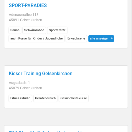
SPORT-PARADIES
Adenauerallee 118
45891 Gelsenkirchen
Sauna
Schwimmbad
Sportstätte
auch Kurse für Kinder / Jugendliche
Erwachsene
alle anzeigen
Kieser Training Gelsenkirchen
Augustastr. 1
45879 Gelsenkirchen
Fitnessstudio
Gerätebereich
Gesundheitskurse