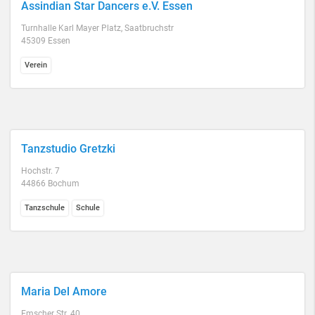
Assindian Star Dancers e.V. Essen
Turnhalle Karl Mayer Platz, Saatbruchstr
45309 Essen
Verein
Tanzstudio Gretzki
Hochstr. 7
44866 Bochum
Tanzschule
Schule
Maria Del Amore
Emscher Str. 40