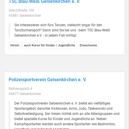
TSC Blau-Weiß Gelsenkirchen e. V.
Grenzstraße 100
45881 Gelsenkirchen
Sie interessieren sich fürs Tanzen, vielleicht sogar für den
Tanzturniersport? Dann sind Sie bei uns - beim TSC Blau-Weiß
Gelsenkirchen e.V. - in jedem Fall richtig!
Verein
auch Kurse für Kinder / Jugendliche
Erwachsene
Polizeisportverein Gelsenkirchen e. V.
Rathausplatz 4
45877 Gelsenkirchen
Der Polizeisportverein Gelsenkirchen e. V. bietet ein vielfältiges
Sportangebot, darunter Kickboxen, Arnis, Judo, Taekwondo und
Selbstverteidigung. Der Verein richtet sich an alle Altersgruppen und
bietet spezielle Kurse für Kinder und Jugendliche an. Neben
Kampfsportarten werden auch andere Sportarten wie Badminton,