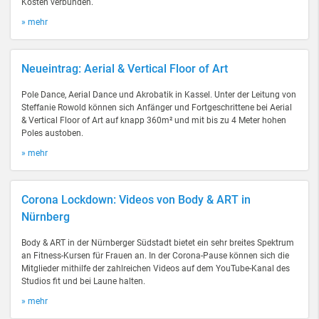
Kosten verbunden.
» mehr
Neueintrag: Aerial & Vertical Floor of Art
Pole Dance, Aerial Dance und Akrobatik in Kassel. Unter der Leitung von
Steffanie Rowold können sich Anfänger und Fortgeschrittene bei Aerial
& Vertical Floor of Art auf knapp 360m² und mit bis zu 4 Meter hohen
Poles austoben.
» mehr
Corona Lockdown: Videos von Body & ART in
Nürnberg
Body & ART in der Nürnberger Südstadt bietet ein sehr breites Spektrum
an Fitness-Kursen für Frauen an. In der Corona-Pause können sich die
Mitglieder mithilfe der zahlreichen Videos auf dem YouTube-Kanal des
Studios fit und bei Laune halten.
» mehr