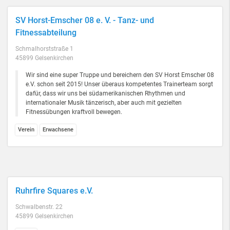
SV Horst-Emscher 08 e. V. - Tanz- und
Fitnessabteilung
Schmalhorststraße 1
45899 Gelsenkirchen
Wir sind eine super Truppe und bereichern den SV Horst Emscher 08
e.V. schon seit 2015! Unser überaus kompetentes Trainerteam sorgt
dafür, dass wir uns bei südamerikanischen Rhythmen und
internationaler Musik tänzerisch, aber auch mit gezielten
Fitnessübungen kraftvoll bewegen.
Verein
Erwachsene
Ruhrfire Squares e.V.
Schwalbenstr. 22
45899 Gelsenkirchen