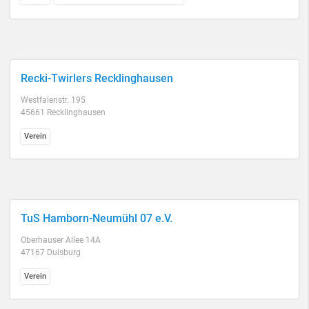
Recki-Twirlers Recklinghausen
Westfalenstr. 195
45661 Recklinghausen
Verein
TuS Hamborn-Neumühl 07 e.V.
Oberhauser Allee 14A
47167 Duisburg
Verein