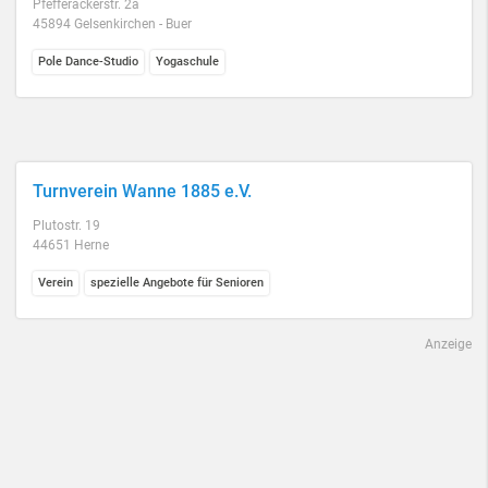
Pfefferackerstr. 2a
45894 Gelsenkirchen - Buer
Pole Dance-Studio
Yogaschule
Turnverein Wanne 1885 e.V.
Plutostr. 19
44651 Herne
Verein
spezielle Angebote für Senioren
Anzeige