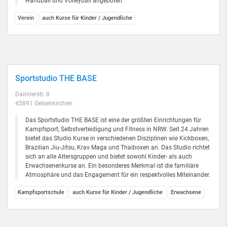
Handball und Volleyball angeboten.
Verein
auch Kurse für Kinder / Jugendliche
Sportstudio THE BASE
Daimlerstr. 8
45891 Gelsenkirchen
Das Sportstudio THE BASE ist eine der größten Einrichtungen für
Kampfsport, Selbstverteidigung und Fitness in NRW. Seit 24 Jahren
bietet das Studio Kurse in verschiedenen Disziplinen wie Kickboxen,
Brazilian Jiu-Jitsu, Krav Maga und Thaiboxen an. Das Studio richtet
sich an alle Altersgruppen und bietet sowohl Kinder- als auch
Erwachsenenkurse an. Ein besonderes Merkmal ist die familiäre
Atmosphäre und das Engagement für ein respektvolles Miteinander.
Kampfsportschule
auch Kurse für Kinder / Jugendliche
Erwachsene