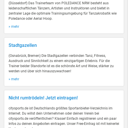
(Düsseldorf) Das Trainerteam von POLEDANCE NRW besteht aus
leidenschaftlichen Tänzern, Artisten und Instruktoren und bietet in
zentraler Lage die optimale Trainingsumgebung für Tanzakrobatik wie
Poledance oder Aerial Hoop.
» mehr
Stadtgazellen
(Osnabrück, Bremen) Die Stadtgazellen verbinden Tanz, Fitness,
Ausdruck und Sinnlichkeit zu einem einzigartigen Erlebnis. Für die
Trainer beider Standorte ist es die schönste Art und Weise, stärker zu
werden und über sich hinauszuwachsen!
» mehr
Nicht rumtrödeln! Jetzt eintragen!
citysports.de ist Deutschlands größtes Sportanbieter-Verzeichnis im
Internet. Du willst dein Unternehmen oder deinen Verein bei
citysports.de veröffentlichen? Klasse! Einfach registrieren und ein paar
Infos zu deinen Angeboten eintragen. Unser Free-Eintrag ist mit keinerlei