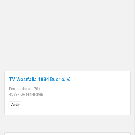
TV Westfalia 1884 Buer e. V.
Beckeradsdelle 78d
45897 Gelsenkirchen
Verein