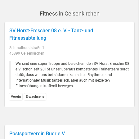
Fitness in Gelsenkirchen
SV Horst-Emscher 08 e. V. - Tanz- und
Fitnessabteilung
Schmalhorststraße 1
45899 Gelsenkirchen
Wir sind eine super Truppe und bereichern den SV Horst Emscher 08
e.V. schon seit 2015! Unser überaus kompetentes Trainerteam sorgt
dafür, dass wir uns bei südamerikanischen Rhythmen und
internationaler Musik tänzerisch, aber auch mit gezielten
Fitnessübungen kraftvoll bewegen.
Verein
Erwachsene
Postsportverein Buer e.V.