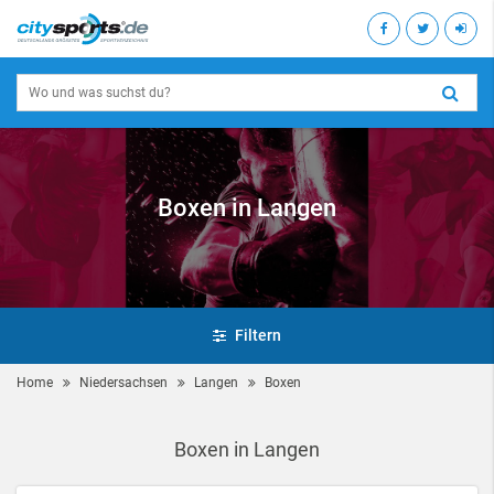
Boxen in Langen
Filtern
Home
Niedersachsen
Langen
Boxen
Boxen in Langen