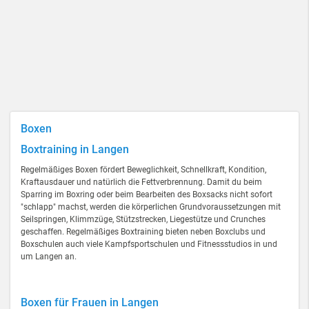
Boxen
Boxtraining in Langen
Regelmäßiges Boxen fördert Beweglichkeit, Schnellkraft, Kondition,
Kraftausdauer und natürlich die Fettverbrennung. Damit du beim
Sparring im Boxring oder beim Bearbeiten des Boxsacks nicht sofort
"schlapp" machst, werden die körperlichen Grundvoraussetzungen mit
Seilspringen, Klimmzüge, Stützstrecken, Liegestütze und Crunches
geschaffen. Regelmäßiges Boxtraining bieten neben Boxclubs und
Boxschulen auch viele Kampfsportschulen und Fitnessstudios in und
um Langen an.
Boxen für Frauen in Langen