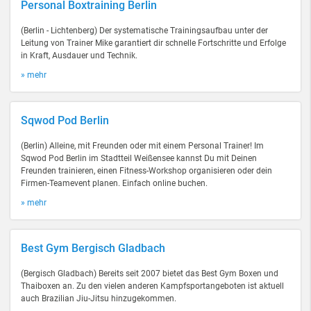
Personal Boxtraining Berlin
(Berlin - Lichtenberg) Der systematische Trainingsaufbau unter der
Leitung von Trainer Mike garantiert dir schnelle Fortschritte und Erfolge
in Kraft, Ausdauer und Technik.
» mehr
Sqwod Pod Berlin
(Berlin) Alleine, mit Freunden oder mit einem Personal Trainer! Im
Sqwod Pod Berlin im Stadtteil Weißensee kannst Du mit Deinen
Freunden trainieren, einen Fitness-Workshop organisieren oder dein
Firmen-Teamevent planen. Einfach online buchen.
» mehr
Best Gym Bergisch Gladbach
(Bergisch Gladbach) Bereits seit 2007 bietet das Best Gym Boxen und
Thaiboxen an. Zu den vielen anderen Kampfsportangeboten ist aktuell
auch Brazilian Jiu-Jitsu hinzugekommen.