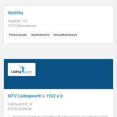
WellVita
Weserstr. 112
27572 Bremerhaven
Fitnessstudio
Gerätebereich
Gesundheitskurse
MTV Lüdingworth v. 1922 e.V.
Liebfrauentrift 14
27478 Cuxhaven