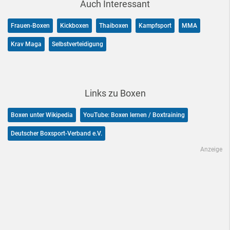
Auch Interessant
Frauen-Boxen
Kickboxen
Thaiboxen
Kampfsport
MMA
Krav Maga
Selbstverteidigung
Links zu Boxen
Boxen unter Wikipedia
YouTube: Boxen lernen / Boxtraining
Deutscher Boxsport-Verband e.V.
Anzeige