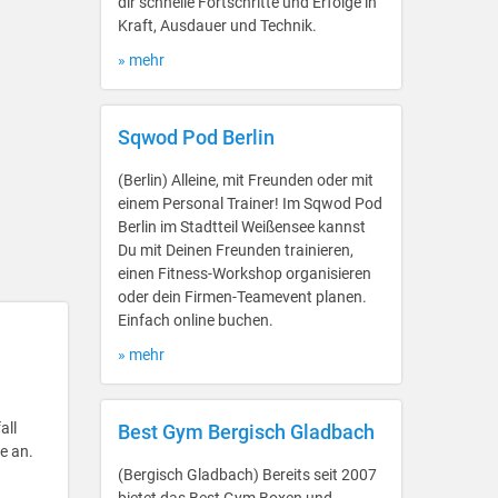
dir schnelle Fortschritte und Erfolge in
Kraft, Ausdauer und Technik.
» mehr
Sqwod Pod Berlin
(Berlin) Alleine, mit Freunden oder mit
einem Personal Trainer! Im Sqwod Pod
Berlin im Stadtteil Weißensee kannst
Du mit Deinen Freunden trainieren,
einen Fitness-Workshop organisieren
oder dein Firmen-Teamevent planen.
Einfach online buchen.
» mehr
all
Best Gym Bergisch Gladbach
e an.
(Bergisch Gladbach) Bereits seit 2007