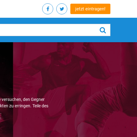
jetzt eintragen!
e versuchen, den Gegner
ten zu erringen. Teile des
.