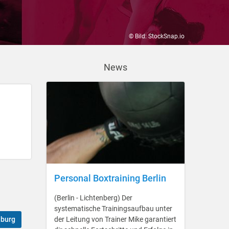
© Bild: StockSnap.io
News
Personal Boxtraining Berlin
(Berlin - Lichtenberg) Der
systematische Trainingsaufbau unter
burg
der Leitung von Trainer Mike garantiert