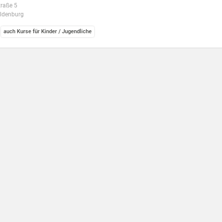
traße 5
ldenburg
auch Kurse für Kinder / Jugendliche