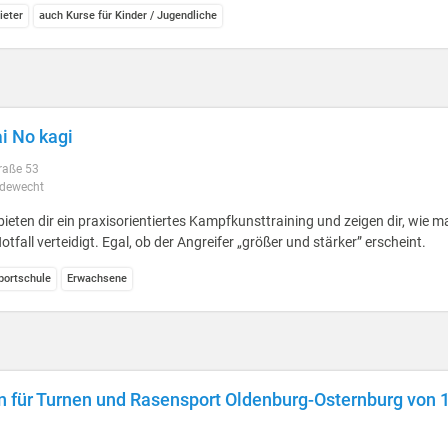
ieter
auch Kurse für Kinder / Jugendliche
i No kagi
raße 53
dewecht
bieten dir ein praxisorientiertes Kampfkunsttraining und zeigen dir, wie m
otfall verteidigt. Egal, ob der Angreifer „größer und stärker” erscheint.
ortschule
Erwachsene
n für Turnen und Rasensport Oldenburg-Osternburg von 