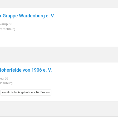
-Gruppe Wardenburg e. V.
rkamp 50
ardenburg
loherfelde von 1906 e. V.
eg 56
ldenburg
zusätzliche Angebote nur für Frauen