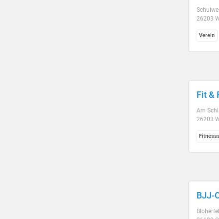
Schulwe
26203 W
Verein
Fit &
Am Schl
26203 W
Fitness
BJJ-
Bloherfe