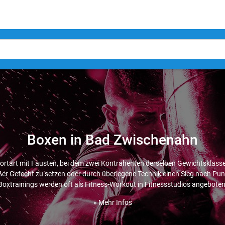
Boxen in Bad Zwischenahn
ortart mit Fäusten, bei dem zwei Kontrahenten derselben Gewichtsklass
r Gefecht zu setzen oder durch überlegene Technik einen Sieg nach Punk
Boxtrainings werden oft als Fitness-Workout in Fitnessstudios angeboten
» Mehr Infos