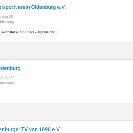
eisportverein Oldenburg e.V.
fsweg 30
ldenburg
auch Kurse für Kinder / Jugendliche
ldenburg
straße 52
ldenburg
nburger TV von 1898 e.V.