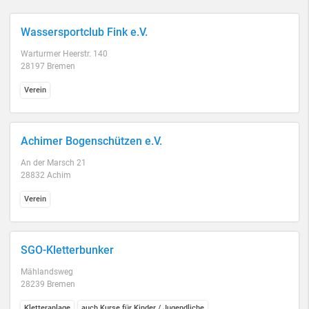
Wassersportclub Fink e.V.
Warturmer Heerstr. 140
28197 Bremen
Verein
Achimer Bogenschützen e.V.
An der Marsch 21
28832 Achim
Verein
SGO-Kletterbunker
Mählandsweg
28239 Bremen
Kletteranlage
auch Kurse für Kinder / Jugendliche