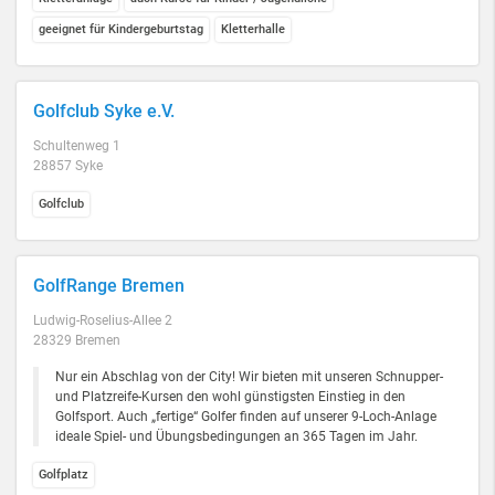
geeignet für Kindergeburtstag
Kletterhalle
Golfclub Syke e.V.
Schultenweg 1
28857 Syke
Golfclub
GolfRange Bremen
Ludwig-Roselius-Allee 2
28329 Bremen
Nur ein Abschlag von der City! Wir bieten mit unseren Schnupper-
und Platzreife-Kursen den wohl günstigsten Einstieg in den
Golfsport. Auch „fertige“ Golfer finden auf unserer 9-Loch-Anlage
ideale Spiel- und Übungsbedingungen an 365 Tagen im Jahr.
Golfplatz