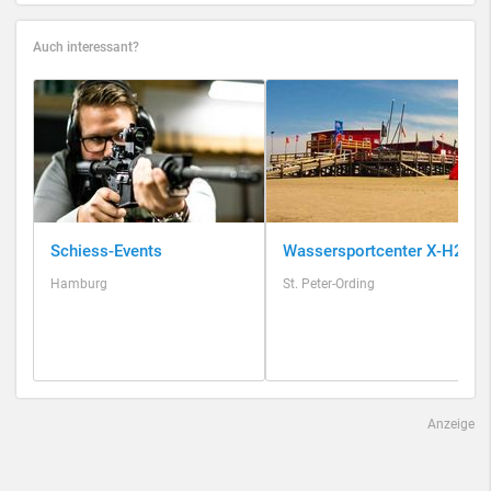
Auch interessant?
Schiess-Events
Wassersportcenter X-H2O
Hamburg
St. Peter-Ording
Anzeige