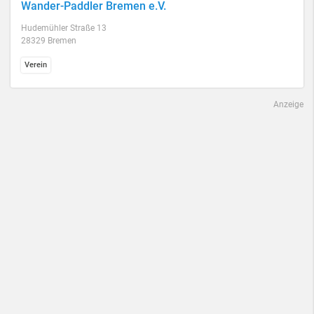
Wander-Paddler Bremen e.V.
Hudemühler Straße 13
28329 Bremen
Verein
Anzeige