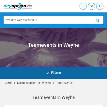
Teamevents in Weyhe
Filtern
Home
Niedersachsen
Weyhe
Teamevents
Teamevents in Weyhe