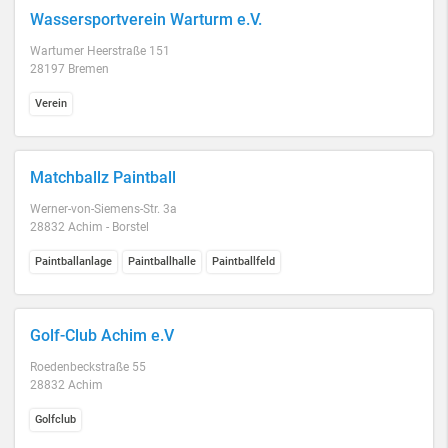
Wassersportverein Warturm e.V.
Wartumer Heerstraße 151
28197 Bremen
Verein
Matchballz Paintball
Werner-von-Siemens-Str. 3a
28832 Achim - Borstel
Paintballanlage
Paintballhalle
Paintballfeld
Golf-Club Achim e.V
Roedenbeckstraße 55
28832 Achim
Golfclub