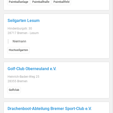
Paintballanlage
Paintballhalle
Paintballfeld
Seilgarten Lesum
Hindenburgstr. 30
28717 Bremen - Lesum
Niermann
Hochseilgarten
Golf-Club Oberneuland e.V.
Heinrich-Baden-Weg 25
28355 Bremen
Golfclub
Drachenboot-Abteilung Bremer Sport-Club e.V.