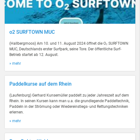
o2 SURFTOWN MUC
(Hallbergmoos) Am 10. und 11. August 2024 öffnet die O₂ SURFTOWN
MUC, Deutschlands erster Surfpark, seine Tore. Der öffentliche Surf-
Betrieb startet ab 12. August.
» mehr
Paddelkurse auf dem Rhein
(Laufenburg) Gerhard Kunsemüller paddelt zu jeder Jahreszeit auf dem
Rhein. In seinen Kursen kann man u.a. die grundlegende Paddeltechnik,
Paddeln in der Strömung oder Wiedereinstiegs- und Rettungstechniken
erlernen.
» mehr