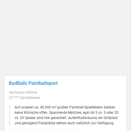
BadBallz Paintballsport
Sannauer Hellmer
27777 Ganderkesee
Auf unseren ca. 40.000 m² großen Paintball-Spielfeldern bleiben
keine Wünsche offen. Spannende Matches, egal ob 5 vs. 5 oder 20
vs. 20 Spieler, sind hier garantiert. Aufenthaltsräume, ein Grillplatz
und genügend Parkplätze stehen euch natürlich zur Verfügung.