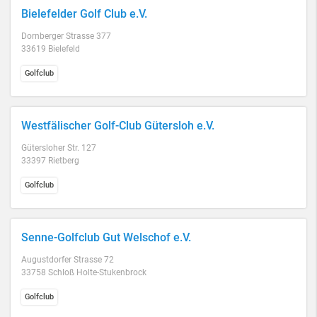
Bielefelder Golf Club e.V.
Dornberger Strasse 377
33619 Bielefeld
Golfclub
Westfälischer Golf-Club Gütersloh e.V.
Gütersloher Str. 127
33397 Rietberg
Golfclub
Senne-Golfclub Gut Welschof e.V.
Augustdorfer Strasse 72
33758 Schloß Holte-Stukenbrock
Golfclub