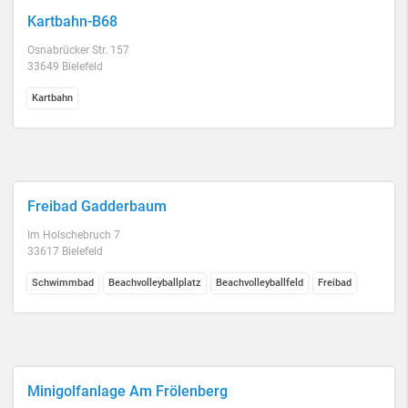
Kartbahn-B68
Osnabrücker Str. 157
33649 Bielefeld
Kartbahn
Freibad Gadderbaum
Im Holschebruch 7
33617 Bielefeld
Schwimmbad
Beachvolleyballplatz
Beachvolleyballfeld
Freibad
Minigolfanlage Am Frölenberg