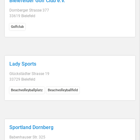
Bielefelder Golf Club e.V.
Dornberger Strasse 377
33619 Bielefeld
Golfclub
Lady Sports
Glückstädter Strasse 19
33729 Bielefeld
Beachvolleyballplatz
Beachvolleyballfeld
Sportland Dornberg
Babenhauser Str. 325