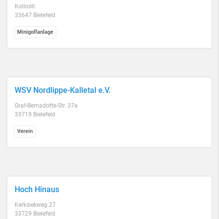
Kollostr.
33647 Bielefeld
Minigolfanlage
WSV Nordlippe-Kalletal e.V.
Graf-Bernadotte-Str. 37a
33719 Bielefeld
Verein
Hoch Hinaus
Kerksiekweg 27
33729 Bielefeld