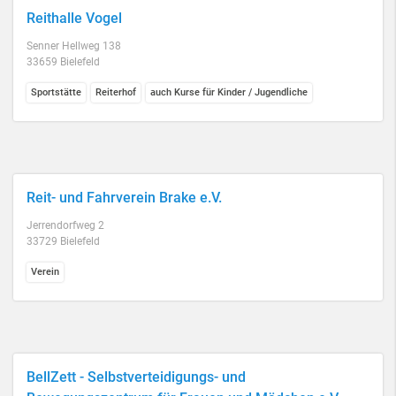
Reithalle Vogel
Senner Hellweg 138
33659 Bielefeld
Sportstätte
Reiterhof
auch Kurse für Kinder / Jugendliche
Reit- und Fahrverein Brake e.V.
Jerrendorfweg 2
33729 Bielefeld
Verein
BellZett - Selbstverteidigungs- und