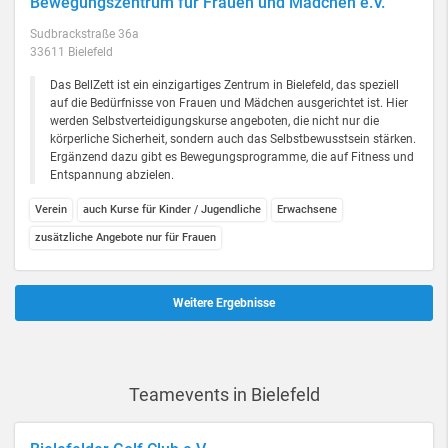
Bewegungszentrum für Frauen und Mädchen e.V.
Sudbrackstraße 36a
33611 Bielefeld
Das BellZett ist ein einzigartiges Zentrum in Bielefeld, das speziell
auf die Bedürfnisse von Frauen und Mädchen ausgerichtet ist. Hier
werden Selbstverteidigungskurse angeboten, die nicht nur die
körperliche Sicherheit, sondern auch das Selbstbewusstsein stärken.
Ergänzend dazu gibt es Bewegungsprogramme, die auf Fitness und
Entspannung abzielen.
Verein
auch Kurse für Kinder / Jugendliche
Erwachsene
zusätzliche Angebote nur für Frauen
Weitere Ergebnisse
Teamevents in Bielefeld