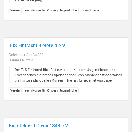
an der Bewegung.
Verein
auch Kurse für Kinder / Jugendliche
Erwachsene
TuS Eintracht Bielefeld e.V
Detmolder Straße 230
33604 Bielefeld
Der TuS Eintracht Bielefeld e.V. bietet Kindern, Jugendlichen und
Erwachsenen ein breites Sportangebot. Von Mannschaftssportarten
bis hin zu individuellen Kursen – hier ist für jeden etwas dabei.
Verein
auch Kurse für Kinder / Jugendliche
Bielefelder TG von 1848 e.V.