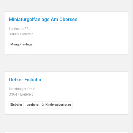
Miniaturgolfanlage Am Obersee
Lohheide 22a
33609 Bielefeld
Minigolfanlage
Oetker Eisbahn
Duisburger Str. 8
33647 Bielefeld
Eisbahn
geeignet für Kindergeburtstag