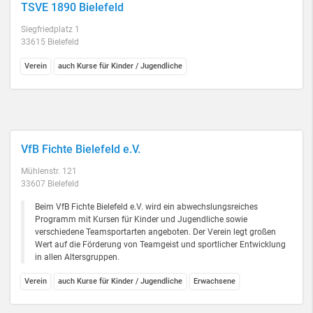
TSVE 1890 Bielefeld
Siegfriedplatz 1
33615 Bielefeld
Verein
auch Kurse für Kinder / Jugendliche
VfB Fichte Bielefeld e.V.
Mühlenstr. 121
33607 Bielefeld
Beim VfB Fichte Bielefeld e.V. wird ein abwechslungsreiches
Programm mit Kursen für Kinder und Jugendliche sowie
verschiedene Teamsportarten angeboten. Der Verein legt großen
Wert auf die Förderung von Teamgeist und sportlicher Entwicklung
in allen Altersgruppen.
Verein
auch Kurse für Kinder / Jugendliche
Erwachsene