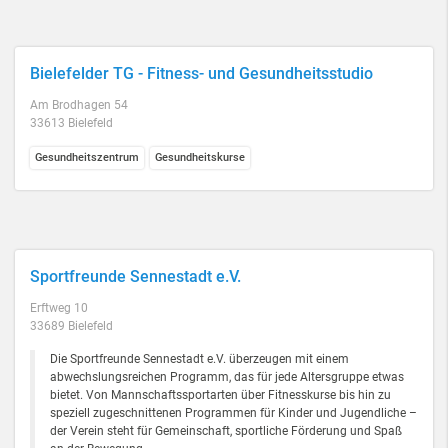
Bielefelder TG - Fitness- und Gesundheitsstudio
Am Brodhagen 54
33613 Bielefeld
Gesundheitszentrum
Gesundheitskurse
Sportfreunde Sennestadt e.V.
Erftweg 10
33689 Bielefeld
Die Sportfreunde Sennestadt e.V. überzeugen mit einem
abwechslungsreichen Programm, das für jede Altersgruppe etwas
bietet. Von Mannschaftssportarten über Fitnesskurse bis hin zu
speziell zugeschnittenen Programmen für Kinder und Jugendliche –
der Verein steht für Gemeinschaft, sportliche Förderung und Spaß