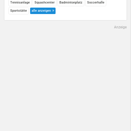
Tennisanlage
Squashcenter
Badmintonplatz
Soccerhalle
Sportstätte
alle anzeigen
Anzeige