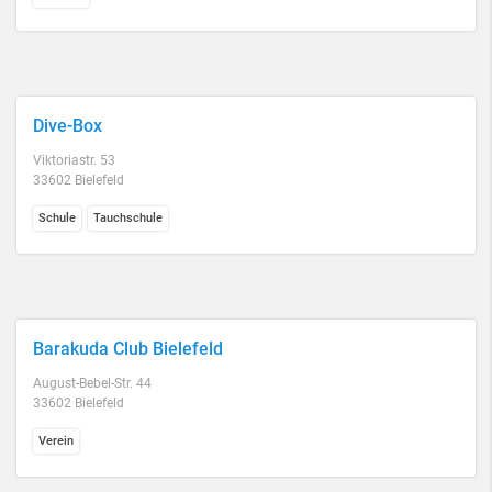
Dive-Box
Viktoriastr. 53
33602 Bielefeld
Schule
Tauchschule
Barakuda Club Bielefeld
August-Bebel-Str. 44
33602 Bielefeld
Verein