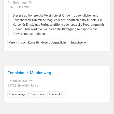
Am Brodhagen 54
33613 Bielefeld
Dieser traditionsreiche Verein bietet Kindern, Jugendlichen und
Erwachsenen zahlreiche Möglichkeiten, sportlich aktiv zu sein. Ob
Kurse für Einsteiger, Fortgeschrittene oder spezielle Programme für
Kinder – hier wird die Freude an der Bewegung mit sportlicher
Entwicklung kombiniert.
Verein
auch Kurse für Kinder / Jugendliche
Erwachsene
Tennishalle Mühlenweg
Elverdisser Str. 29a
33729 Bielefeld - Milse
Tennisanlage
Tennishalle
Tennisplatz