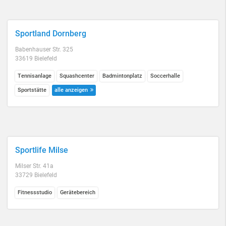
Sportland Dornberg
Babenhauser Str. 325
33619 Bielefeld
Tennisanlage
Squashcenter
Badmintonplatz
Soccerhalle
Sportstätte
alle anzeigen
Sportlife Milse
Milser Str. 41a
33729 Bielefeld
Fitnessstudio
Gerätebereich