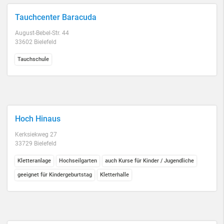
Tauchcenter Baracuda
August-Bebel-Str. 44
33602 Bielefeld
Tauchschule
Hoch Hinaus
Kerksiekweg 27
33729 Bielefeld
Kletteranlage
Hochseilgarten
auch Kurse für Kinder / Jugendliche
geeignet für Kindergeburtstag
Kletterhalle