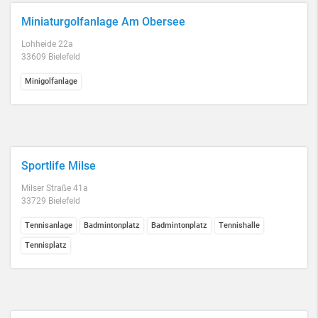
Miniaturgolfanlage Am Obersee
Lohheide 22a
33609 Bielefeld
Minigolfanlage
Sportlife Milse
Milser Straße 41a
33729 Bielefeld
Tennisanlage
Badmintonplatz
Badmintonplatz
Tennishalle
Tennisplatz