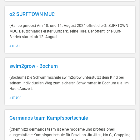
o2 SURFTOWN MUC
(Hallbergmoos) Am 10. und 11. August 2024 öffnet die O₂ SURFTOWN
MUC, Deutschlands erster Surfpark, seine Tore. Der öffentliche Surf-
Betrieb startet ab 12. August.
» mehr
swim2grow - Bochum
(Bochum) Die Schwimmschule swim2grow unterstützt dein Kind bei
seinem individuellen Weg zum sicheren Schwimmer. In Bochum u.a. im
Haus Auszeit.
» mehr
Germanos team Kampfsportschule
(Chemnitz) germanos team ist eine moderne und professionell
ausgestattete Kampfsportschule für Brazilian Jiu-Jitsu, No-Gi, Grappling