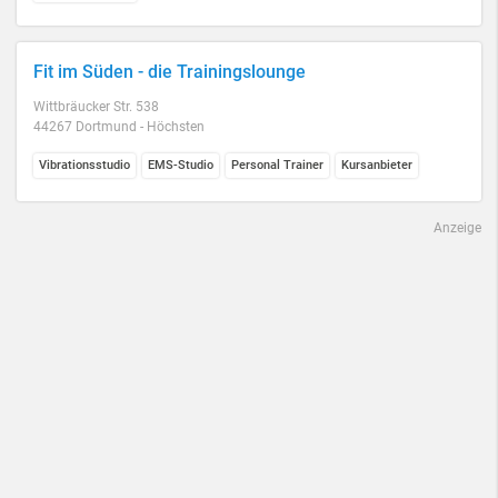
Fit im Süden - die Trainingslounge
Wittbräucker Str. 538
44267 Dortmund - Höchsten
Vibrationsstudio
EMS-Studio
Personal Trainer
Kursanbieter
Anzeige