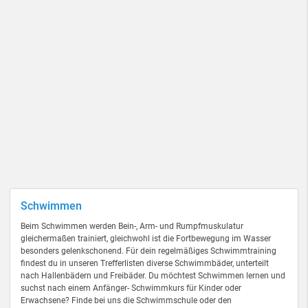
Schwimmen
Beim Schwimmen werden Bein-, Arm- und Rumpfmuskulatur
gleichermaßen trainiert, gleichwohl ist die Fortbewegung im Wasser
besonders gelenkschonend. Für dein regelmäßiges Schwimmtraining
findest du in unseren Trefferlisten diverse Schwimmbäder, unterteilt
nach Hallenbädern und Freibäder. Du möchtest Schwimmen lernen und
suchst nach einem Anfänger- Schwimmkurs für Kinder oder
Erwachsene? Finde bei uns die Schwimmschule oder den