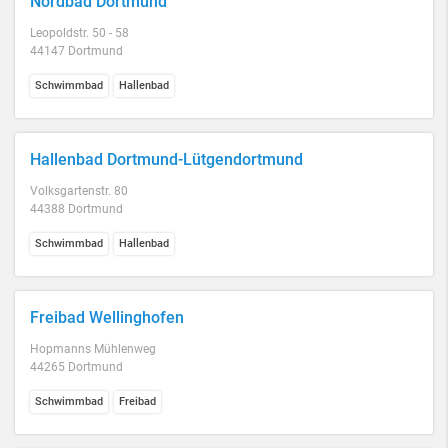
Nordbad Dortmund
Leopoldstr. 50 - 58
44147 Dortmund
Schwimmbad
Hallenbad
Hallenbad Dortmund-Lütgendortmund
Volksgartenstr. 80
44388 Dortmund
Schwimmbad
Hallenbad
Freibad Wellinghofen
Hopmanns Mühlenweg
44265 Dortmund
Schwimmbad
Freibad