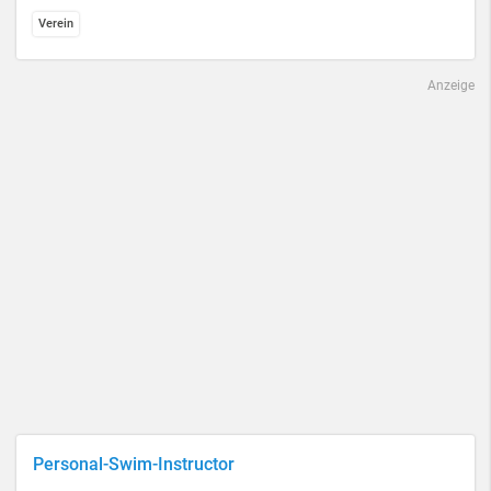
Verein
Anzeige
Personal-Swim-Instructor