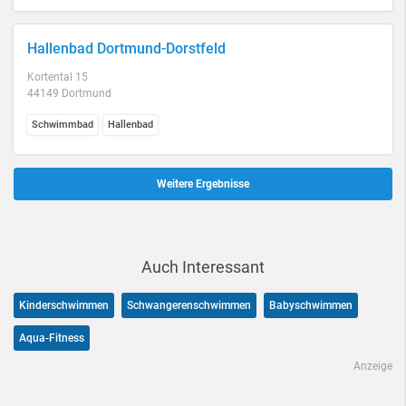
Hallenbad Dortmund-Dorstfeld
Kortental 15
44149 Dortmund
Schwimmbad
Hallenbad
Weitere Ergebnisse
Auch Interessant
Kinderschwimmen
Schwangerenschwimmen
Babyschwimmen
Aqua-Fitness
Anzeige