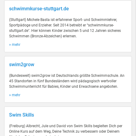
schwimmkurse-stuttgart.de
(Stuttgart) Michele Basta ist erfahrener Sport- und Schwimmlehrer,
Sportpädoge und Erzieher. Seit 2014 betreibt er “schwimmkurse-
stuttgart.de". Hier können Kinder zwischen 5 und 12 Jahren sicheres
Schwimmen (Bronze-Abzeichen) erlernen.
» mehr
swim2grow
(Bundesweit) swim2grow ist Deutschlands größte Schwimmschule. An
45 Standorten in fünf Bundesländern wird pädagogisch wertvoller
Schwimmunterricht für Babies, Kinder und Erwachsene angeboten.
» mehr
Swim Skills
(Freiburg) Albrecht, Jule und David von Swim Skills begleiten Dich per
Online Kurs auf dem Weg, Deine Technik zu verbessern oder Deinem