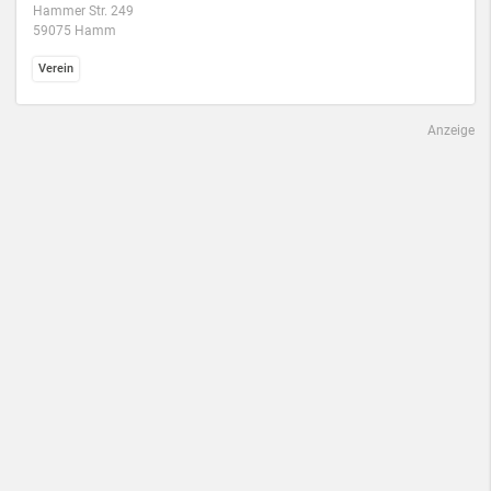
Hammer Str. 249
59075 Hamm
Verein
Anzeige