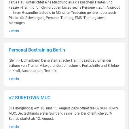
Tanja Paul unterrichtet eine Mischung aus klassischem Pilates und
Faszien-Training für Kleingruppen bis zu sechs Personen. Zum Angebot
in ihrem Gesundheitsstudio in München-Trudering gehören aber auch
Pilates für Schwangere, Personal-Training, EMS- Training sowie
Massagen.
» mehr
Personal Boxtraining Berlin
(Berlin - Lichtenberg) Der systematische Trainingsaufbau unter der
Leitung von Trainer Mike garantiert dir schnelle Fortschritte und Erfolge
in Kraft, Ausdauer und Technik.
» mehr
o2 SURFTOWN MUC
(Hallbergmoos) Am 10. und 11. August 2024 öffnet die O₂ SURFTOWN
MUC, Deutschlands erster Surfpark, seine Tore. Der öffentliche Surf-
Betrieb startet ab 12. August.
» mehr