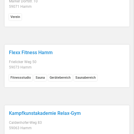
Marker Dorfstr. 10
59071 Hamm
Verein
Flexx Fitness Hamm
Frielicker Weg 50
59073 Hamm
Fitnessstudio
Sauna
Gerätebereich
Saunabereich
Kampfkunstakademie Relax-Gym
Caldenhofer-Weg 83
59063 Hamm