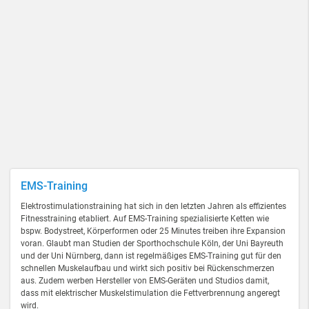
EMS-Training
Elektrostimulationstraining hat sich in den letzten Jahren als effizientes
Fitnesstraining etabliert. Auf EMS-Training spezialisierte Ketten wie
bspw. Bodystreet, Körperformen oder 25 Minutes treiben ihre Expansion
voran. Glaubt man Studien der Sporthochschule Köln, der Uni Bayreuth
und der Uni Nürnberg, dann ist regelmäßiges EMS-Training gut für den
schnellen Muskelaufbau und wirkt sich positiv bei Rückenschmerzen
aus. Zudem werben Hersteller von EMS-Geräten und Studios damit,
dass mit elektrischer Muskelstimulation die Fettverbrennung angeregt
wird.