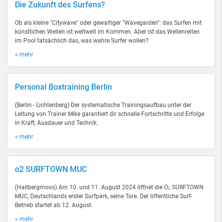
Die Zukunft des Surfens?
Ob als kleine "Citywave" oder gewaltiger "Wavegarden": das Surfen mit
künstlichen Wellen ist weltweit im Kommen. Aber ist das Wellenreiten
im Pool tatsächlich das, was wahre Surfer wollen?
» mehr
Personal Boxtraining Berlin
(Berlin - Lichtenberg) Der systematische Trainingsaufbau unter der
Leitung von Trainer Mike garantiert dir schnelle Fortschritte und Erfolge
in Kraft, Ausdauer und Technik.
» mehr
o2 SURFTOWN MUC
(Hallbergmoos) Am 10. und 11. August 2024 öffnet die O₂ SURFTOWN
MUC, Deutschlands erster Surfpark, seine Tore. Der öffentliche Surf-
Betrieb startet ab 12. August.
» mehr