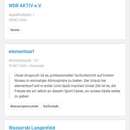
WDR AKTIV e.V.
Appellhofplatz 1
50667 Köln
Verein
elementsurf
Wichheimerstr. 151
51067 Köln - Holweide
Unser Anspruch ist es, professionellen Surfunterricht auf hohem
Niveau in einmaliger Atmosphäre zu bieten. Der Urlaub bei
elementsurf soll in erster Linie Spaß machen! Unser Ziel ist es, die
Freude die wir selbst an diesem Sport haben, an unsere Gäste weiter
zu geben.
Wassersportschule
Surfschule
Wasserski Langenfeld