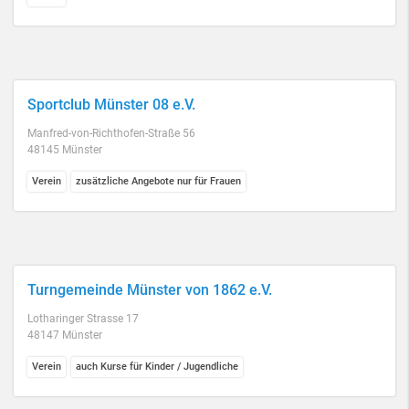
Sportclub Münster 08 e.V.
Manfred-von-Richthofen-Straße 56
48145 Münster
Verein
zusätzliche Angebote nur für Frauen
Turngemeinde Münster von 1862 e.V.
Lotharinger Strasse 17
48147 Münster
Verein
auch Kurse für Kinder / Jugendliche