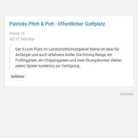
Patricks Pitch & Putt - öffentlicher Golfplatz
Werse 19
48157 Münster
Der 9-Loch Platz im Landschaftschutzgebiet Werse ist ideal für
Anfänger und auch erfahrene Golfer. Die Driving Range, ein
Puttinggreen, ein Chippinggreen und zwei Übungsbunker stehen
jedem Spieler kostenlos zur Verfügung.
Golfplatz
Anzeige