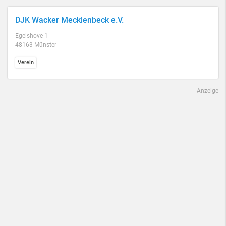
DJK Wacker Mecklenbeck e.V.
Egelshove 1
48163 Münster
Verein
Anzeige