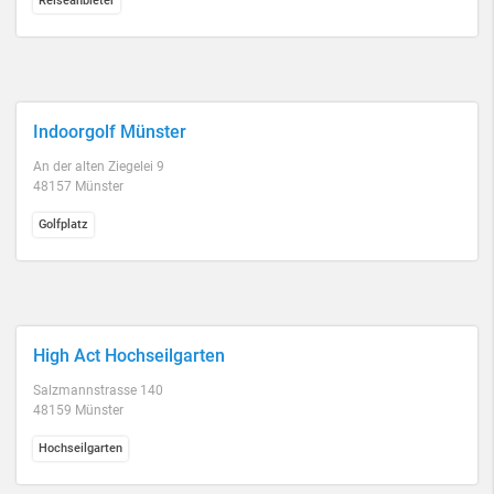
Reiseanbieter
Indoorgolf Münster
An der alten Ziegelei 9
48157 Münster
Golfplatz
High Act Hochseilgarten
Salzmannstrasse 140
48159 Münster
Hochseilgarten