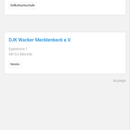
Volkshochschule
DJK Wacker Mecklenbeck e.V.
Egelshove 1
48163 Münster
Verein
Anzeige