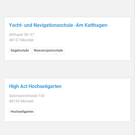
Yacht- und Navigationsschule -Am Katthagen-
Gittruper Str. 67
48157 Münster
Segelschule
Wassersportschule
High Act Hochseilgarten
Salzmannstrasse 140
48159 Münster
Hochseilgarten