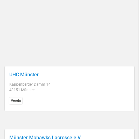
UHC Münster
Kappenberger Damm 14
48151 Münster
Verein
Münster Mohawks Lacrosse e.V.