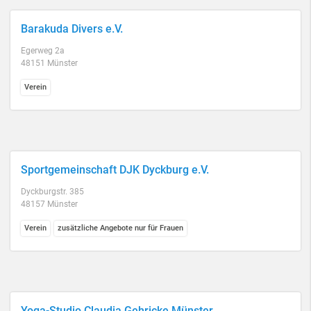
Barakuda Divers e.V.
Egerweg 2a
48151 Münster
Verein
Sportgemeinschaft DJK Dyckburg e.V.
Dyckburgstr. 385
48157 Münster
Verein
zusätzliche Angebote nur für Frauen
Yoga-Studio Claudia Gehricke Münster