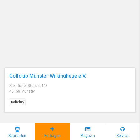
Golfclub Münster-Wilkinghege e.V.
Steinfurter Strasse 448
48159 Münster
Golfclub
Sportarten
Eintragen
Magazin
Service
Shuko Kyudojo e.V.