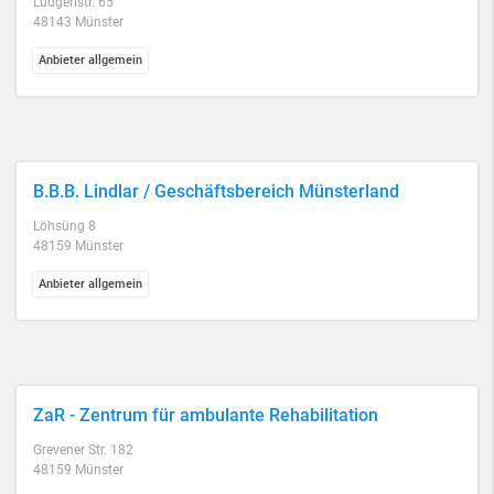
Ludgeristr. 65
48143 Münster
Anbieter allgemein
B.B.B. Lindlar / Geschäftsbereich Münsterland
Löhsüng 8
48159 Münster
Anbieter allgemein
ZaR - Zentrum für ambulante Rehabilitation
Grevener Str. 182
48159 Münster