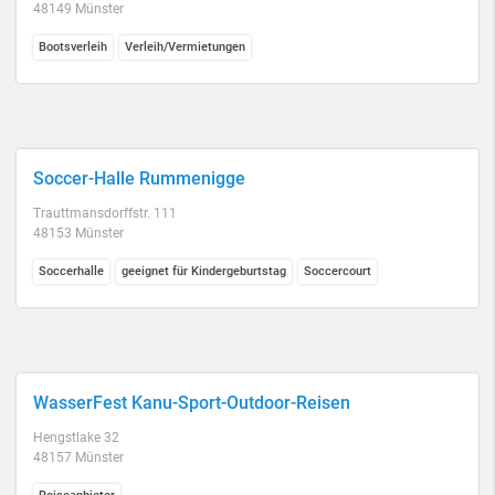
48149 Münster
Bootsverleih
Verleih/Vermietungen
Soccer-Halle Rummenigge
Trauttmansdorffstr. 111
48153 Münster
Soccerhalle
geeignet für Kindergeburtstag
Soccercourt
WasserFest Kanu-Sport-Outdoor-Reisen
Hengstlake 32
48157 Münster