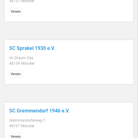
48151 Münster
Verein
SC Sprakel 1930 e.V.
Im Draum 34a
48159 Münster
Verein
SC Gremmendorf 1946 e.V.
Gremmendorferweg 7
48167 Münster
Verein