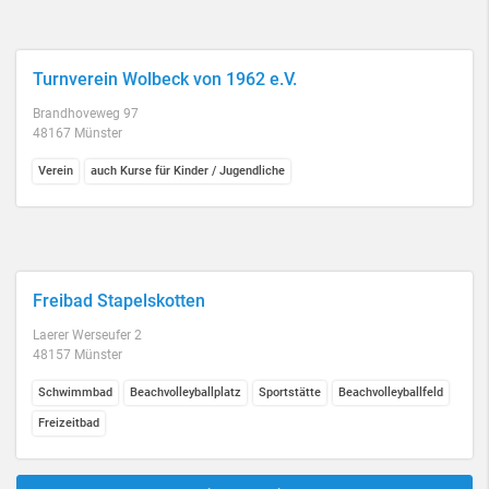
Turnverein Wolbeck von 1962 e.V.
Brandhoveweg 97
48167 Münster
Verein
auch Kurse für Kinder / Jugendliche
Freibad Stapelskotten
Laerer Werseufer 2
48157 Münster
Schwimmbad
Beachvolleyballplatz
Sportstätte
Beachvolleyballfeld
Freizeitbad