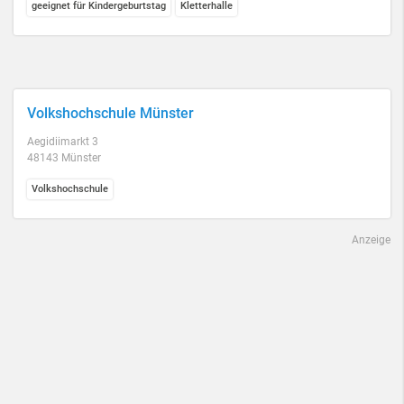
geeignet für Kindergeburtstag
Kletterhalle
Volkshochschule Münster
Aegidiimarkt 3
48143 Münster
Volkshochschule
Anzeige