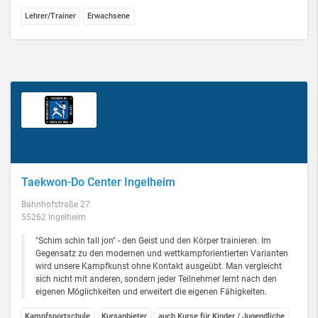
Lehrer/Trainer
Erwachsene
Taekwon-Do Center Ingelheim
Bahnhofstraße 27
55262 Ingelheim
"Schim schin tall jon" - den Geist und den Körper trainieren. Im
Gegensatz zu den modernen und wettkampforientierten Varianten
wird unsere Kampfkunst ohne Kontakt ausgeübt. Man vergleicht
sich nicht mit anderen, sondern jeder Teilnehmer lernt nach den
eigenen Möglichkeiten und erweitert die eigenen Fähigkeiten.
Kampfsportschule
Kursanbieter
auch Kurse für Kinder / Jugendliche