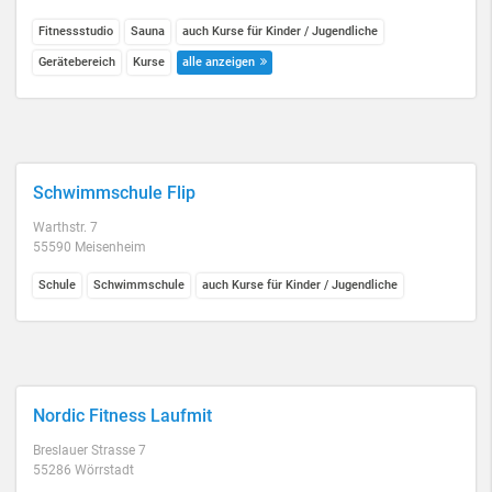
Fitnessstudio
Sauna
auch Kurse für Kinder / Jugendliche
Gerätebereich
Kurse
alle anzeigen
Schwimmschule Flip
Warthstr. 7
55590 Meisenheim
Schule
Schwimmschule
auch Kurse für Kinder / Jugendliche
Nordic Fitness Laufmit
Breslauer Strasse 7
55286 Wörrstadt