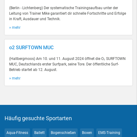
(Berlin - Lichtenberg) Der systematische Trainingsaufbau unter der
Leitung von Trainer Mike garantiert dir schnelle Fortschritte und Erfolge
in Kraft, Ausdauer und Technik.
» mehr
o2 SURFTOWN MUC
(Hallbergmoos) Am 10. und 11. August 2024 öffnet die O₂ SURFTOWN
MUC, Deutschlands erster Surfpark, seine Tore. Der öffentliche Surf-
Betrieb startet ab 12. August.
» mehr
Häufig gesuchte Sportarten
Aqua-Fitness
Ballett
Bogenschießen
Boxen
EMS-Training