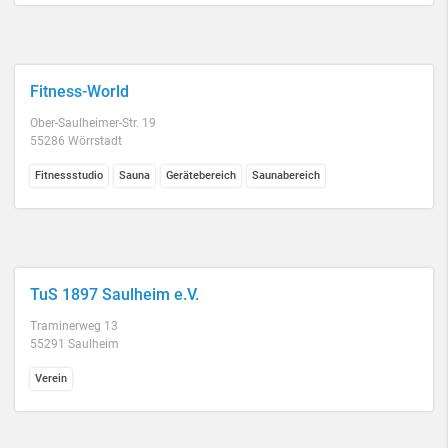
Fitness-World
Ober-Saulheimer-Str. 19
55286 Wörrstadt
Fitnessstudio
Sauna
Gerätebereich
Saunabereich
TuS 1897 Saulheim e.V.
Traminerweg 13
55291 Saulheim
Verein