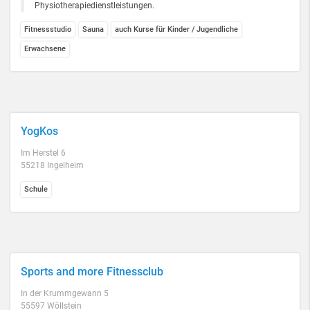
Physiotherapiedienstleistungen.
Fitnessstudio
Sauna
auch Kurse für Kinder / Jugendliche
Erwachsene
YogKos
Im Herstel 6
55218 Ingelheim
Schule
Sports and more Fitnessclub
In der Krummgewann 5
55597 Wöllstein