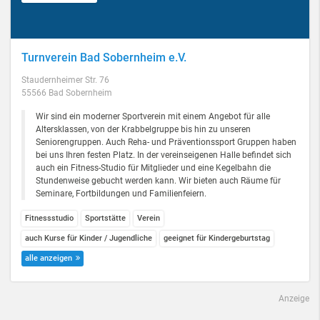
Turnverein Bad Sobernheim e.V.
Staudernheimer Str. 76
55566 Bad Sobernheim
Wir sind ein moderner Sportverein mit einem Angebot für alle
Altersklassen, von der Krabbelgruppe bis hin zu unseren
Seniorengruppen. Auch Reha- und Präventionssport Gruppen haben
bei uns Ihren festen Platz. In der vereinseigenen Halle befindet sich
auch ein Fitness-Studio für Mitglieder und eine Kegelbahn die
Stundenweise gebucht werden kann. Wir bieten auch Räume für
Seminare, Fortbildungen und Familienfeiern.
Fitnessstudio
Sportstätte
Verein
auch Kurse für Kinder / Jugendliche
geeignet für Kindergeburtstag
alle anzeigen
Anzeige