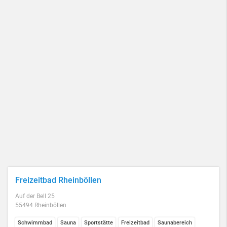
Freizeitbad Rheinböllen
Auf der Bell 25
55494 Rheinböllen
Schwimmbad
Sauna
Sportstätte
Freizeitbad
Saunabereich