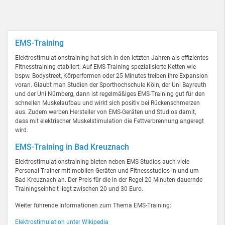
EMS-Training
Elektrostimulationstraining hat sich in den letzten Jahren als effizientes
Fitnesstraining etabliert. Auf EMS-Training spezialisierte Ketten wie
bspw. Bodystreet, Körperformen oder 25 Minutes treiben ihre Expansion
voran. Glaubt man Studien der Sporthochschule Köln, der Uni Bayreuth
und der Uni Nürnberg, dann ist regelmäßiges EMS-Training gut für den
schnellen Muskelaufbau und wirkt sich positiv bei Rückenschmerzen
aus. Zudem werben Hersteller von EMS-Geräten und Studios damit,
dass mit elektrischer Muskelstimulation die Fettverbrennung angeregt
wird.
EMS-Training in Bad Kreuznach
Elektrostimulationstraining bieten neben EMS-Studios auch viele
Personal Trainer mit mobilen Geräten und Fitnessstudios in und um
Bad Kreuznach an. Der Preis für die in der Regel 20 Minuten dauernde
Trainingseinheit liegt zwischen 20 und 30 Euro.
Weiter führende Informationen zum Thema EMS-Training:
Elektrostimulation unter Wikipedia