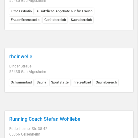
55435 Gau-Algesheim
Fitnessstudio
zusätzliche Angebote nur für Frauen
Frauenfitnesstudio
Gerätebereich
Saunabereich
rheinwelle
Binger Straße
55435 Gau-Algesheim
Schwimmbad
Sauna
Sportstätte
Freizeitbad
Saunabereich
Running Coach Stefan Wohllebe
Rüdesheimer Str. 38-42
65366 Geisenheim