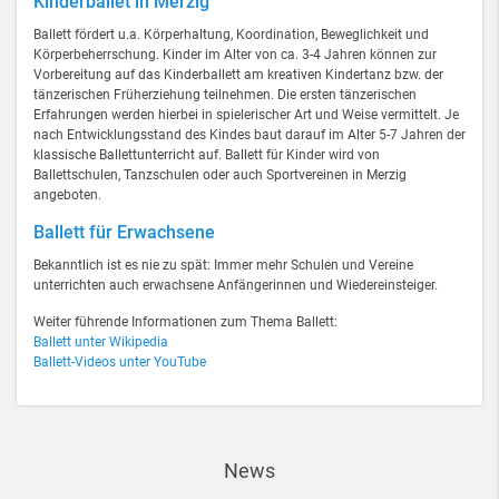
Kinderballet in Merzig
Ballett fördert u.a. Körperhaltung, Koordination, Beweglichkeit und
Körperbeherrschung. Kinder im Alter von ca. 3-4 Jahren können zur
Vorbereitung auf das Kinderballett am kreativen Kindertanz bzw. der
tänzerischen Früherziehung teilnehmen. Die ersten tänzerischen
Erfahrungen werden hierbei in spielerischer Art und Weise vermittelt. Je
nach Entwicklungsstand des Kindes baut darauf im Alter 5-7 Jahren der
klassische Ballettunterricht auf. Ballett für Kinder wird von
Ballettschulen, Tanzschulen oder auch Sportvereinen in Merzig
angeboten.
Ballett für Erwachsene
Bekanntlich ist es nie zu spät: Immer mehr Schulen und Vereine
unterrichten auch erwachsene Anfängerinnen und Wiedereinsteiger.
Weiter führende Informationen zum Thema Ballett:
Ballett unter Wikipedia
Ballett-Videos unter YouTube
News