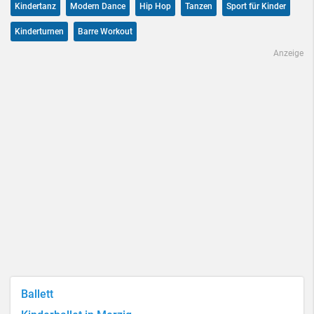
Kindertanz
Modern Dance
Hip Hop
Tanzen
Sport für Kinder
Kinderturnen
Barre Workout
Anzeige
Ballett