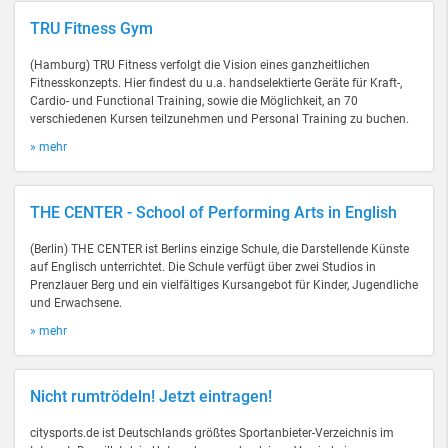
TRU Fitness Gym
(Hamburg) TRU Fitness verfolgt die Vision eines ganzheitlichen
Fitnesskonzepts. Hier findest du u.a. handselektierte Geräte für Kraft-,
Cardio- und Functional Training, sowie die Möglichkeit, an 70
verschiedenen Kursen teilzunehmen und Personal Training zu buchen.
» mehr
THE CENTER - School of Performing Arts in English
(Berlin) THE CENTER ist Berlins einzige Schule, die Darstellende Künste
auf Englisch unterrichtet. Die Schule verfügt über zwei Studios in
Prenzlauer Berg und ein vielfältiges Kursangebot für Kinder, Jugendliche
und Erwachsene.
» mehr
Nicht rumtrödeln! Jetzt eintragen!
citysports.de ist Deutschlands größtes Sportanbieter-Verzeichnis im