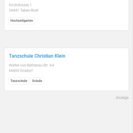
Kirchstrasse 1
54441 Taben-Rodt
Hochseilgarten
Tanzschule Christian Klein
Walter-von-Rathenau-Str. 4-6
66806 Ensdorf
Tanzschule
Schule
Anzeige