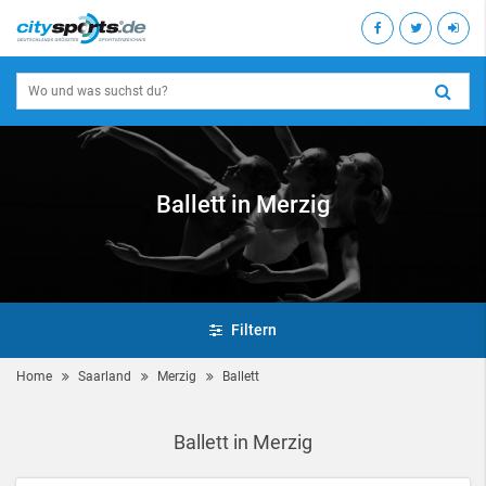
Ballett in Merzig
Filtern
Home
Saarland
Merzig
Ballett
Ballett in Merzig