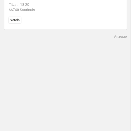
Titzstr. 18-20
66740 Saarlouis
Verein
Anzeige