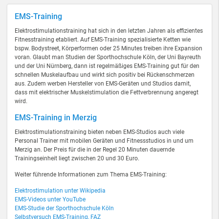
EMS-Training
Elektrostimulationstraining hat sich in den letzten Jahren als effizientes
Fitnesstraining etabliert. Auf EMS-Training spezialisierte Ketten wie
bspw. Bodystreet, Körperformen oder 25 Minutes treiben ihre Expansion
voran. Glaubt man Studien der Sporthochschule Köln, der Uni Bayreuth
und der Uni Nürnberg, dann ist regelmäßiges EMS-Training gut für den
schnellen Muskelaufbau und wirkt sich positiv bei Rückenschmerzen
aus. Zudem werben Hersteller von EMS-Geräten und Studios damit,
dass mit elektrischer Muskelstimulation die Fettverbrennung angeregt
wird.
EMS-Training in Merzig
Elektrostimulationstraining bieten neben EMS-Studios auch viele
Personal Trainer mit mobilen Geräten und Fitnessstudios in und um
Merzig an. Der Preis für die in der Regel 20 Minuten dauernde
Trainingseinheit liegt zwischen 20 und 30 Euro.
Weiter führende Informationen zum Thema EMS-Training:
Elektrostimulation unter Wikipedia
EMS-Videos unter YouTube
EMS-Studie der Sporthochschule Köln
Selbstversuch EMS-Training, FAZ