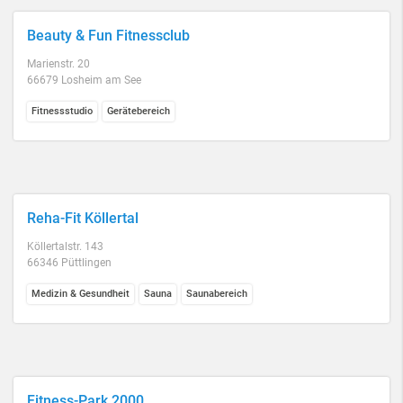
Beauty & Fun Fitnessclub
Marienstr. 20
66679 Losheim am See
Fitnessstudio
Gerätebereich
Reha-Fit Köllertal
Köllertalstr. 143
66346 Püttlingen
Medizin & Gesundheit
Sauna
Saunabereich
Fitness-Park 2000