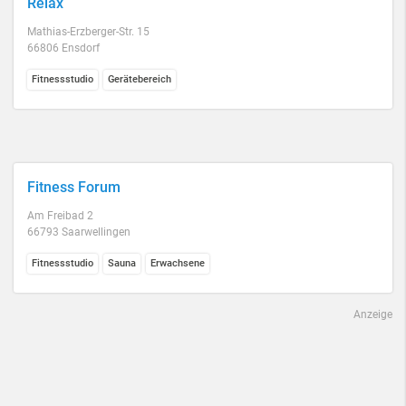
Relax
Mathias-Erzberger-Str. 15
66806 Ensdorf
Fitnessstudio
Gerätebereich
Fitness Forum
Am Freibad 2
66793 Saarwellingen
Fitnessstudio
Sauna
Erwachsene
Anzeige