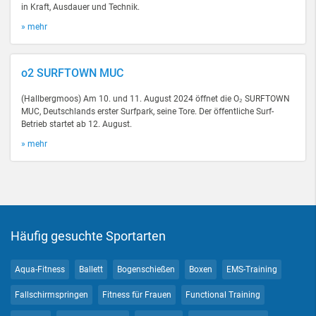
in Kraft, Ausdauer und Technik.
» mehr
o2 SURFTOWN MUC
(Hallbergmoos) Am 10. und 11. August 2024 öffnet die O₂ SURFTOWN
MUC, Deutschlands erster Surfpark, seine Tore. Der öffentliche Surf-
Betrieb startet ab 12. August.
» mehr
Häufig gesuchte Sportarten
Aqua-Fitness
Ballett
Bogenschießen
Boxen
EMS-Training
Fallschirmspringen
Fitness für Frauen
Functional Training