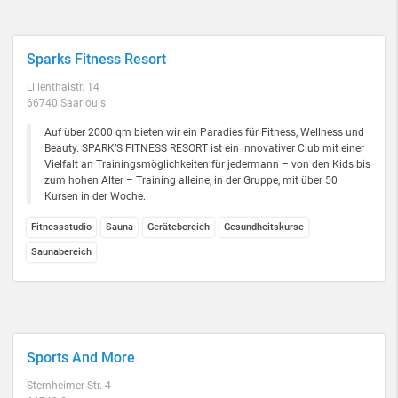
Sparks Fitness Resort
Lilienthalstr. 14
66740 Saarlouis
Auf über 2000 qm bieten wir ein Paradies für Fitness, Wellness und
Beauty. SPARK’S FITNESS RESORT ist ein innovativer Club mit einer
Vielfalt an Trainingsmöglichkeiten für jedermann – von den Kids bis
zum hohen Alter – Training alleine, in der Gruppe, mit über 50
Kursen in der Woche.
Fitnessstudio
Sauna
Gerätebereich
Gesundheitskurse
Saunabereich
Sports And More
Sternheimer Str. 4