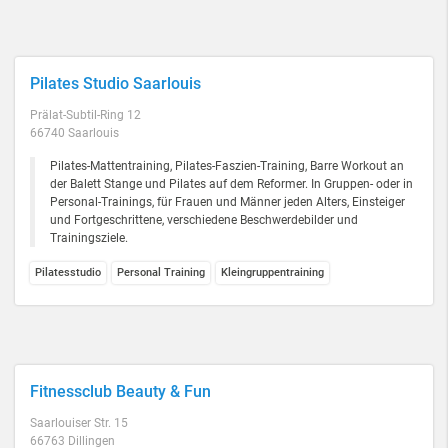
Pilates Studio Saarlouis
Prälat-Subtil-Ring 12
66740 Saarlouis
Pilates-Mattentraining, Pilates-Faszien-Training, Barre Workout an
der Balett Stange und Pilates auf dem Reformer. In Gruppen- oder in
Personal-Trainings, für Frauen und Männer jeden Alters, Einsteiger
und Fortgeschrittene, verschiedene Beschwerdebilder und
Trainingsziele.
Pilatesstudio
Personal Training
Kleingruppentraining
Fitnessclub Beauty & Fun
Saarlouiser Str. 15
66763 Dillingen