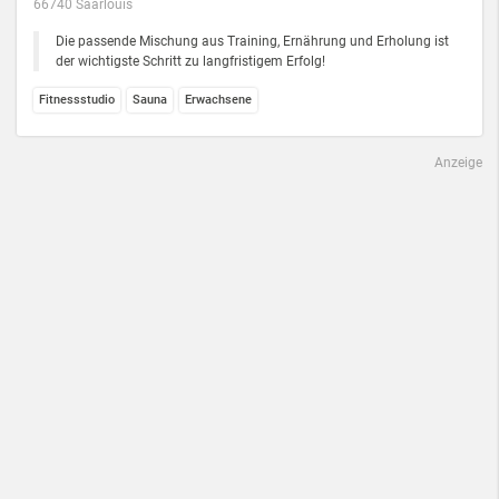
66740 Saarlouis
Die passende Mischung aus Training, Ernährung und Erholung ist
der wichtigste Schritt zu langfristigem Erfolg!
Fitnessstudio
Sauna
Erwachsene
Anzeige