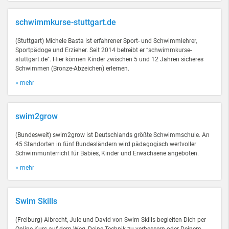
schwimmkurse-stuttgart.de
(Stuttgart) Michele Basta ist erfahrener Sport- und Schwimmlehrer,
Sportpädoge und Erzieher. Seit 2014 betreibt er “schwimmkurse-
stuttgart.de". Hier können Kinder zwischen 5 und 12 Jahren sicheres
Schwimmen (Bronze-Abzeichen) erlernen.
» mehr
swim2grow
(Bundesweit) swim2grow ist Deutschlands größte Schwimmschule. An
45 Standorten in fünf Bundesländern wird pädagogisch wertvoller
Schwimmunterricht für Babies, Kinder und Erwachsene angeboten.
» mehr
Swim Skills
(Freiburg) Albrecht, Jule und David von Swim Skills begleiten Dich per