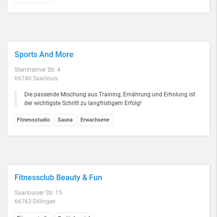
Sports And More
Sternheimer Str. 4
66740 Saarlouis
Die passende Mischung aus Training, Ernährung und Erholung ist
der wichtigste Schritt zu langfristigem Erfolg!
Fitnessstudio
Sauna
Erwachsene
Fitnessclub Beauty & Fun
Saarlouiser Str. 15
66763 Dillingen