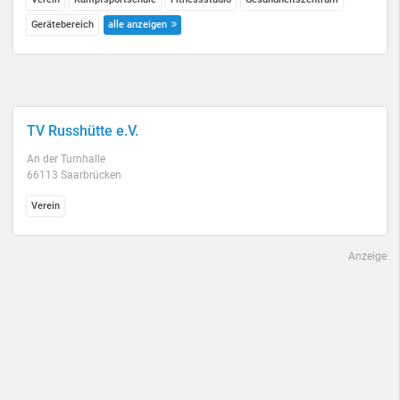
Gerätebereich
alle anzeigen
TV Russhütte e.V.
An der Turnhalle
66113 Saarbrücken
Verein
Anzeige