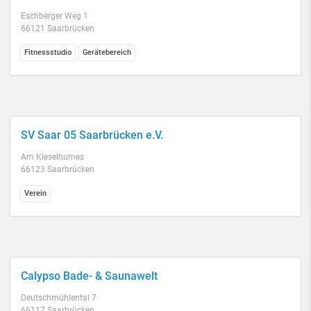
Eschberger Weg 1
66121 Saarbrücken
Fitnessstudio
Gerätebereich
SV Saar 05 Saarbrücken e.V.
Am Kieselhumes
66123 Saarbrücken
Verein
Calypso Bade- & Saunawelt
Deutschmühlental 7
66117 Saarbrücken