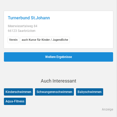
Turnerbund St.Johann
Meerwiesertalweg 84
66123 Saarbrücken
Verein
auch Kurse für Kinder / Jugendliche
Weitere Ergebnisse
Auch Interessant
Kinderschwimmen
Schwangerenschwimmen
Babyschwimmen
Aqua-Fitness
Anzeige