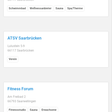
Schwimmbad
Wellnessanbieter
Sauna
Spa/Therme
ATSV Saarbrücken
Lulustein 5-9
66117 Saarbrücken
Verein
Fitness Forum
Am Freibad 2
66793 Saarwellingen
Fitnessstudio
Sauna
Erwachsene