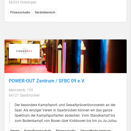
66333 Völklingen
Fitnessstudio
Gerätebereich
POWER-OUT Zentrum / SFBC 09 e.V.
Mainzerstr. 155
66121 Saarbrücken
Der besondere Kampfsport- und Gewaltpräventionsverein an der
Saar. Als einziger Verein in Saarbrücken können wir das ganze
Spektrum der Kampfsportarten abdecken: Vom Standkampf bis
zum Bodenkampf, von Boxen über Kickboxen bis hin zu Ju-Jutsu.
Verein
Kampfsportschule
Fitnessstudio
Gesundheitszentrum