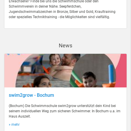
Erwachsene? Finde bei uns die Schwimmschule oder den
Schwimmverein in deiner Nähe. Seepferdchen,
Jugendschwimmabzeichen in Bronze, Silber und Gold, Kraultraining
oder spezielles Techniktraining - die Möglichkeiten sind vielfältig.
News
swim2grow - Bochum
(Bochum) Die Schwimmschule swim2grow unterstützt dein Kind bei
seinem individuellen Weg zum sicheren Schwimmer. In Bochum u.a. im
Haus Auszeit.
» mehr