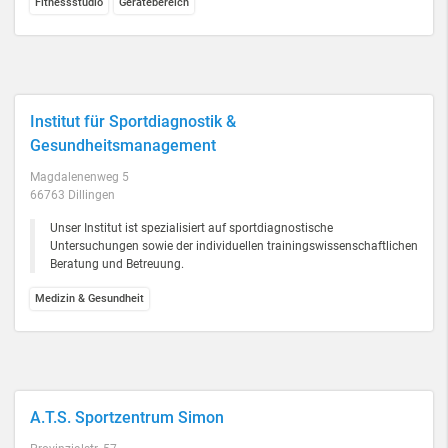
Fitnessstudio
Gerätebereich
Institut für Sportdiagnostik &
Gesundheitsmanagement
Magdalenenweg 5
66763 Dillingen
Unser Institut ist spezialisiert auf sportdiagnostische
Untersuchungen sowie der individuellen trainingswissenschaftlichen
Beratung und Betreuung.
Medizin & Gesundheit
A.T.S. Sportzentrum Simon