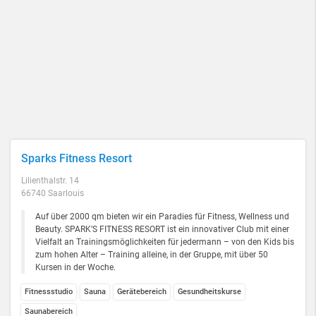
Sparks Fitness Resort
Lilienthalstr. 14
66740 Saarlouis
Auf über 2000 qm bieten wir ein Paradies für Fitness, Wellness und
Beauty. SPARK’S FITNESS RESORT ist ein innovativer Club mit einer
Vielfalt an Trainingsmöglichkeiten für jedermann – von den Kids bis
zum hohen Alter – Training alleine, in der Gruppe, mit über 50
Kursen in der Woche.
Fitnessstudio
Sauna
Gerätebereich
Gesundheitskurse
Saunabereich