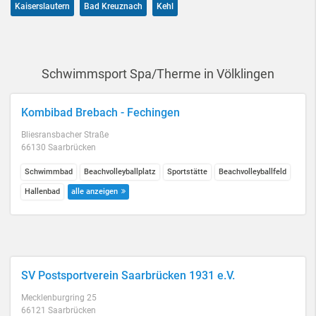
Kaiserslautern
Bad Kreuznach
Kehl
Schwimmsport Spa/Therme in Völklingen
Kombibad Brebach - Fechingen
Bliesransbacher Straße
66130 Saarbrücken
Schwimmbad
Beachvolleyballplatz
Sportstätte
Beachvolleyballfeld
Hallenbad
alle anzeigen
SV Postsportverein Saarbrücken 1931 e.V.
Mecklenburgring 25
66121 Saarbrücken