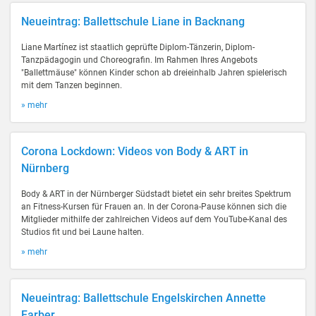
Neueintrag: Ballettschule Liane in Backnang
Liane Martínez ist staatlich geprüfte Diplom-Tänzerin, Diplom-
Tanzpädagogin und Choreografin. Im Rahmen Ihres Angebots
"Ballettmäuse" können Kinder schon ab dreieinhalb Jahren spielerisch
mit dem Tanzen beginnen.
» mehr
Corona Lockdown: Videos von Body & ART in
Nürnberg
Body & ART in der Nürnberger Südstadt bietet ein sehr breites Spektrum
an Fitness-Kursen für Frauen an. In der Corona-Pause können sich die
Mitglieder mithilfe der zahlreichen Videos auf dem YouTube-Kanal des
Studios fit und bei Laune halten.
» mehr
Neueintrag: Ballettschule Engelskirchen Annette
Farber