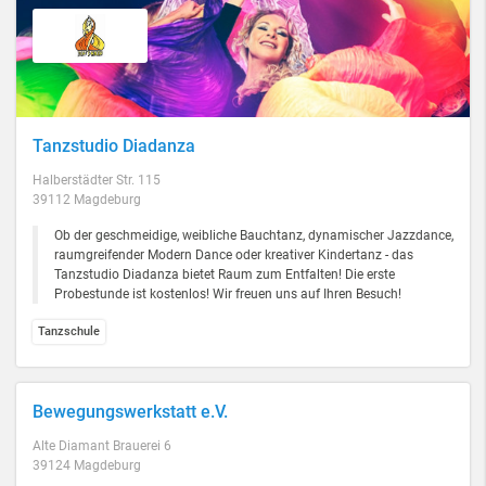
Tanzstudio Diadanza
Halberstädter Str. 115
39112 Magdeburg
Ob der geschmeidige, weibliche Bauchtanz, dynamischer Jazzdance,
raumgreifender Modern Dance oder kreativer Kindertanz - das
Tanzstudio Diadanza bietet Raum zum Entfalten! Die erste
Probestunde ist kostenlos! Wir freuen uns auf Ihren Besuch!
Tanzschule
Bewegungswerkstatt e.V.
Alte Diamant Brauerei 6
39124 Magdeburg