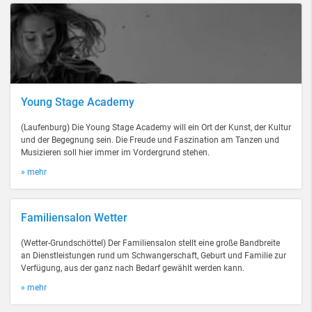
Young Stage Academy
(Laufenburg) Die Young Stage Academy will ein Ort der Kunst, der Kultur
und der Begegnung sein. Die Freude und Faszination am Tanzen und
Musizieren soll hier immer im Vordergrund stehen.
» mehr
Familiensalon Wetter
(Wetter-Grundschöttel) Der Familiensalon stellt eine große Bandbreite
an Dienstleistungen rund um Schwangerschaft, Geburt und Familie zur
Verfügung, aus der ganz nach Bedarf gewählt werden kann.
» mehr