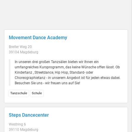
Movement Dance Academy
Breiter Weg 20
39104 Magdeburg
In unseren drei großen Tanzsälen bieten wir Ihnen ein
umfangreiches Kursprogramm, das keine Wünsche offen lässt. Ob
Kindertanz , Streetdance, Hip Hop, Standard- oder
Choreographietanz - in unserem Angebot ist für jeden etwas dabei.
Besuchen Sie uns - wir freuen uns auf Sie!
Tanzschule
Schule
Steps Dancecenter
Westring 6
39110 Magdeburg