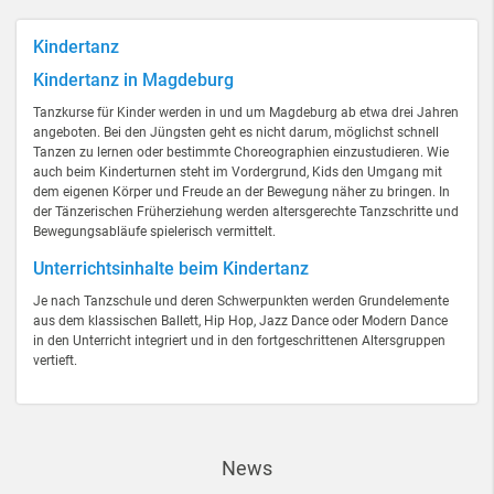
Kindertanz
Kindertanz in Magdeburg
Tanzkurse für Kinder werden in und um Magdeburg ab etwa drei Jahren
angeboten. Bei den Jüngsten geht es nicht darum, möglichst schnell
Tanzen zu lernen oder bestimmte Choreographien einzustudieren. Wie
auch beim Kinderturnen steht im Vordergrund, Kids den Umgang mit
dem eigenen Körper und Freude an der Bewegung näher zu bringen. In
der Tänzerischen Früherziehung werden altersgerechte Tanzschritte und
Bewegungsabläufe spielerisch vermittelt.
Unterrichtsinhalte beim Kindertanz
Je nach Tanzschule und deren Schwerpunkten werden Grundelemente
aus dem klassischen Ballett, Hip Hop, Jazz Dance oder Modern Dance
in den Unterricht integriert und in den fortgeschrittenen Altersgruppen
vertieft.
News