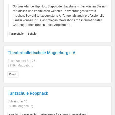
Ob Breakdance, Hip Hop, Stepp oder Jazztanz – hier können Sie sich
mit diesen und zahlreichen weiteren Tanzrichtungen vertraut
machen. Sowohl tanzbegeisterte Anfänger als auch professionelle
Tänzer können ihr Talent pflegen. Workshops mit internationalen
Choreographen runden unser Angebot ab.
Tanzschule
Schule
Theaterballettschule Magdeburg e.V.
Erich-Weinert-Str. 25
39104 Magdeburg
Verein
Tanzschule Röppnack
Schleinufer 16
39104 Magdeburg
Schule
Tanzschule
auch Kurse für Kinder / Jugendliche