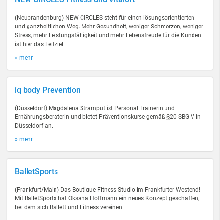
(Neubrandenburg) NEW CIRCLES steht für einen lösungsorientierten
und ganzheitlichen Weg. Mehr Gesundheit, weniger Schmerzen, weniger
Stress, mehr Leistungsfähigkeit und mehr Lebensfreude für die Kunden
ist hier das Leitziel.
» mehr
iq body Prevention
(Düsseldorf) Magdalena Stramput ist Personal Trainerin und
Ernährungsberaterin und bietet Präventionskurse gemäß §20 SBG V in
Düsseldorf an.
» mehr
BalletSports
(Frankfurt/Main) Das Boutique Fitness Studio im Frankfurter Westend!
Mit BalletSports hat Oksana Hoffmann ein neues Konzept geschaffen,
bei dem sich Ballett und Fitness vereinen.