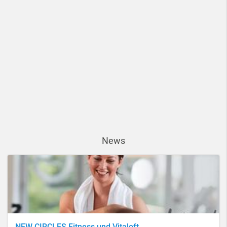
News
NEW CIRCLES Fitness und Vitaloft