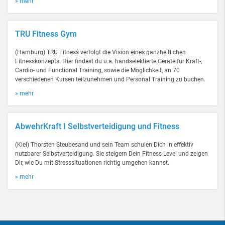
» mehr
TRU Fitness Gym
(Hamburg) TRU Fitness verfolgt die Vision eines ganzheitlichen
Fitnesskonzepts. Hier findest du u.a. handselektierte Geräte für Kraft-,
Cardio- und Functional Training, sowie die Möglichkeit, an 70
verschiedenen Kursen teilzunehmen und Personal Training zu buchen.
» mehr
AbwehrKraft I Selbstverteidigung und Fitness
(Kiel) Thorsten Steubesand und sein Team schulen Dich in effektiv
nutzbarer Selbstverteidigung. Sie steigern Dein Fitness-Level und zeigen
Dir, wie Du mit Stresssituationen richtig umgehen kannst.
» mehr