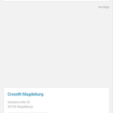
Anzeige
Crossfit Magdeburg
Sarajevo-Ufer 20
39106 Magdeburg