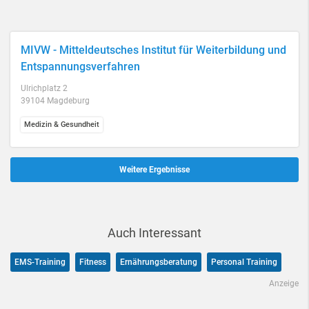
MIVW - Mitteldeutsches Institut für Weiterbildung und
Entspannungsverfahren
Ulrichplatz 2
39104 Magdeburg
Medizin & Gesundheit
Weitere Ergebnisse
Auch Interessant
EMS-Training
Fitness
Ernährungsberatung
Personal Training
Anzeige