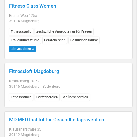
Fitness Class Women
Breiter Weg 125a
39104 Magdeburg
Fitnessstudio
zusätzliche Angebote nur für Frauen
Frauenfitnesstudio
Gerätebereich
Gesundheitskurse
alle anzeigen
Fitnessloft Magdeburg
Kroatenweg 70-72
39116 Magdeburg - Sudenburg
Fitnessstudio
Gerätebereich
Wellnessbereich
MD MED Institut für Gesundheitsprävention
Klausenerstraße 35
39112 Magdeburg