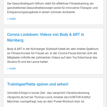
Der Gesundheitspark Gifhorn steht für effektives Fitnesstraining, ein
ganzheitliches Gesundheitskonzept sowie für innovative Therapie- und
Entspannungsangebote in einem schönen Ambiente.
» mehr
Corona Lockdown: Videos von Body & ART in
Nürnberg
Body & ART in der Nürnberger Südstadt bietet ein sehr breites Spektrum
an Fitness-Kursen für Frauen an. In der Corona-Pause können sich die
Mitglieder mithilfe der zahlreichen Videos auf dem YouTube-Kanal des
Studios fit und bei Laune halten.
» mehr
Trainingseffekte spüren und sehen!
Schnelle Erfolge in kurzer Zeit - das verspricht Vibrationstraining.
citysports.de hat bei Thomas Lonis, Inhaber das KONTUR Institut
München, nachgefragt, was an dem Power-Workout dran ist.