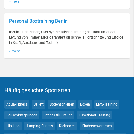
» mehr
Personal Boxtraining Berlin
(Berlin - Lichtenberg) Der systematische Trainingsaufbau unter der
Leitung von Trainer Mike garantiert dir schnelle Fortschritte und Erfolge
in Kraft, Ausdauer und Technik.
» mehr
Häufig gesuchte Sportarten
Aqua-Fitness
Ballett
Bogenschießen
Boxen
EMS-Training
Fallschirmspringen
Fitness für Frauen
Functional Training
Hip Hop
Jumping Fitness
Kickboxen
Kinderschwimmen