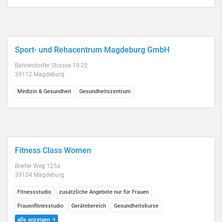
Sport- und Rehacentrum Magdeburg GmbH
Bahrendorfer Strasse 19-22
39112 Magdeburg
Medizin & Gesundheit
Gesundheitszentrum
Fitness Class Women
Breiter Weg 125a
39104 Magdeburg
Fitnessstudio
zusätzliche Angebote nur für Frauen
Frauenfitnesstudio
Gerätebereich
Gesundheitskurse
alle anzeigen