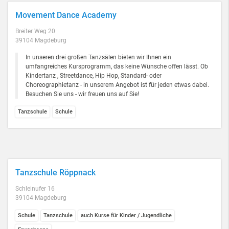
Movement Dance Academy
Breiter Weg 20
39104 Magdeburg
In unseren drei großen Tanzsälen bieten wir Ihnen ein
umfangreiches Kursprogramm, das keine Wünsche offen lässt. Ob
Kindertanz , Streetdance, Hip Hop, Standard- oder
Choreographietanz - in unserem Angebot ist für jeden etwas dabei.
Besuchen Sie uns - wir freuen uns auf Sie!
Tanzschule
Schule
Tanzschule Röppnack
Schleinufer 16
39104 Magdeburg
Schule
Tanzschule
auch Kurse für Kinder / Jugendliche