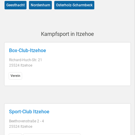
Geesthacht
Nordenham
Osterholz-Scharmbeck
Kampfsport in Itzehoe
Box-Club-Itzehoe
Richard-Huch-Str. 21
25524 Itzehoe
Verein
Sport-Club Itzehoe
Beethovenstraße 2 - 4
25524 Itzehoe