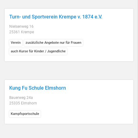
Turn- und Sportverein Krempe v. 1874 e.V.
Nielsenweg 16
25361 Krempe
Verein
zusätzliche Angebote nur für Frauen
auch Kurse für Kinder / Jugendliche
Kung Fu Schule Elmshorn
Bauerweg 24a
25335 Elmshorn
Kampfsportschule