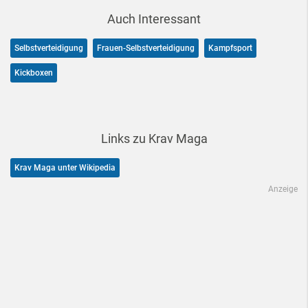
Auch Interessant
Selbstverteidigung
Frauen-Selbstverteidigung
Kampfsport
Kickboxen
Links zu Krav Maga
Krav Maga unter Wikipedia
Anzeige