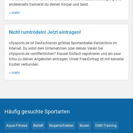
andererseits trainierst du deinen Körper und Geist.
» mehr
Nicht rumtrödeln! Jetzt eintragen!
citysports.de ist Deutschlands größtes Sportanbieter-Verzeichnis im
Internet. Du willst dein Unternehmen oder deinen Verein bei
citysports.de veröffentlichen? Klasse! Einfach registrieren und ein paar
Infos zu deinen Angeboten eintragen. Unser Free-Eintrag ist mit keinerlei
Kosten verbunden.
» mehr
Häufig gesuchte Sportarten
Aqua-Fitness
Ballett
Bogenschießen
Boxen
EMS-Training