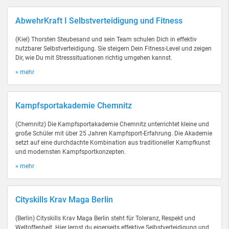
AbwehrKraft I Selbstverteidigung und Fitness
(Kiel) Thorsten Steubesand und sein Team schulen Dich in effektiv
nutzbarer Selbstverteidigung. Sie steigern Dein Fitness-Level und zeigen
Dir, wie Du mit Stresssituationen richtig umgehen kannst.
» mehr
Kampfsportakademie Chemnitz
(Chemnitz) Die Kampfsportakademie Chemnitz unterrichtet kleine und
große Schüler mit über 25 Jahren Kampfsport-Erfahrung. Die Akademie
setzt auf eine durchdachte Kombination aus traditioneller Kampfkunst
und modernsten Kampfsportkonzepten.
» mehr
Cityskills Krav Maga Berlin
(Berlin) Cityskills Krav Maga Berlin steht für Toleranz, Respekt und
Weltoffenheit. Hier lernst du einerseits effektive Selbstverteidigung und