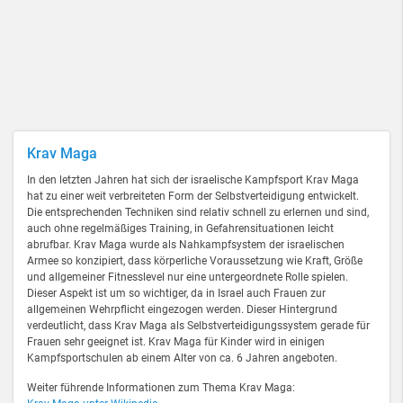
Krav Maga
In den letzten Jahren hat sich der israelische Kampfsport Krav Maga
hat zu einer weit verbreiteten Form der Selbstverteidigung entwickelt.
Die entsprechenden Techniken sind relativ schnell zu erlernen und sind,
auch ohne regelmäßiges Training, in Gefahrensituationen leicht
abrufbar. Krav Maga wurde als Nahkampfsystem der israelischen
Armee so konzipiert, dass körperliche Voraussetzung wie Kraft, Größe
und allgemeiner Fitnesslevel nur eine untergeordnete Rolle spielen.
Dieser Aspekt ist um so wichtiger, da in Israel auch Frauen zur
allgemeinen Wehrpflicht eingezogen werden. Dieser Hintergrund
verdeutlicht, dass Krav Maga als Selbstverteidigungssystem gerade für
Frauen sehr geeignet ist. Krav Maga für Kinder wird in einigen
Kampfsportschulen ab einem Alter von ca. 6 Jahren angeboten.
Weiter führende Informationen zum Thema Krav Maga: