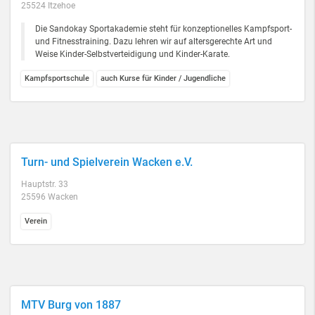
25524 Itzehoe
Die Sandokay Sportakademie steht für konzeptionelles Kampfsport-
und Fitnesstraining. Dazu lehren wir auf altersgerechte Art und
Weise Kinder-Selbstverteidigung und Kinder-Karate.
Kampfsportschule
auch Kurse für Kinder / Jugendliche
Turn- und Spielverein Wacken e.V.
Hauptstr. 33
25596 Wacken
Verein
MTV Burg von 1887