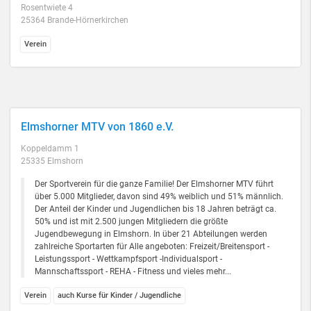
Rosentwiete 4
25364 Brande-Hörnerkirchen
Verein
Elmshorner MTV von 1860 e.V.
Koppeldamm 1
25335 Elmshorn
Der Sportverein für die ganze Familie! Der Elmshorner MTV führt
über 5.000 Mitglieder, davon sind 49% weiblich und 51% männlich.
Der Anteil der Kinder und Jugendlichen bis 18 Jahren beträgt ca.
50% und ist mit 2.500 jungen Mitgliedern die größte
Jugendbewegung in Elmshorn. In über 21 Abteilungen werden
zahlreiche Sportarten für Alle angeboten: Freizeit/Breitensport -
Leistungssport - Wettkampfsport -Individualsport -
Mannschaftssport - REHA - Fitness und vieles mehr...
Verein
auch Kurse für Kinder / Jugendliche