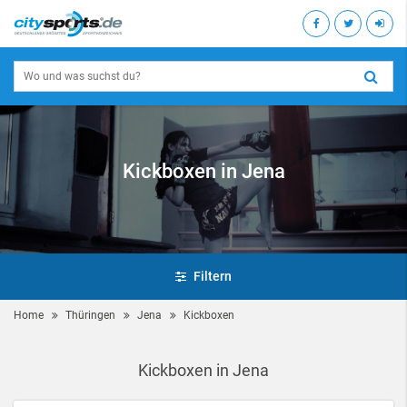
Kickboxen in Jena
Filtern
Home
Thüringen
Jena
Kickboxen
Kickboxen in Jena