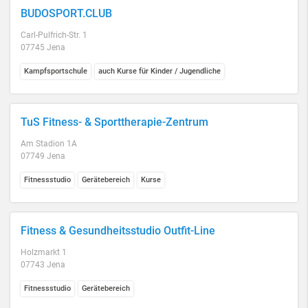
BUDOSPORT.CLUB
Carl-Pulfrich-Str. 1
07745 Jena
Kampfsportschule
auch Kurse für Kinder / Jugendliche
TuS Fitness- & Sporttherapie-Zentrum
Am Stadion 1A
07749 Jena
Fitnessstudio
Gerätebereich
Kurse
Fitness & Gesundheitsstudio Outfit-Line
Holzmarkt 1
07743 Jena
Fitnessstudio
Gerätebereich