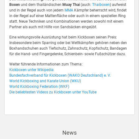
Boxen
und dem thailändischen
Muay Thai
(auch:
Thaiboxen
) aufweist
und in der Regel auch von jedem
MMA
Kämpfer beherrscht wird, findet
in der Regel auf einer Mattenfläche oder auch in einem speziellen Ring
statt. Neue Techniken und Kombinationen werden sowohl mit einem
Partner als auch mit Hilfe von Sandsäcken eingeübt.
Eine wirkungsvolle Ausrüstung hat beim Kickboxen seinen Preis:
Insbesondere beim Sparring oder bei Wettkämpfen gehören neben den
Boxhandschuhen auch Tiefschutz, Zahnschutz, Kopfschutz, Bandagen
für die Hand- und Fingergelenke, Schienbein- sowie Fußschützer dazu.
Weiter führende Informationen zum Thema:
Kickboxen unter Wikipedia
Bundesfachverband für Kickboxen (WAKO Deutschland) e. V.
World Kickboxing and Karate Union (WKU)
World Kickboxing Federation (WKF)
Die beliebtesten Videos zu Kickboxen unter YouTube
News