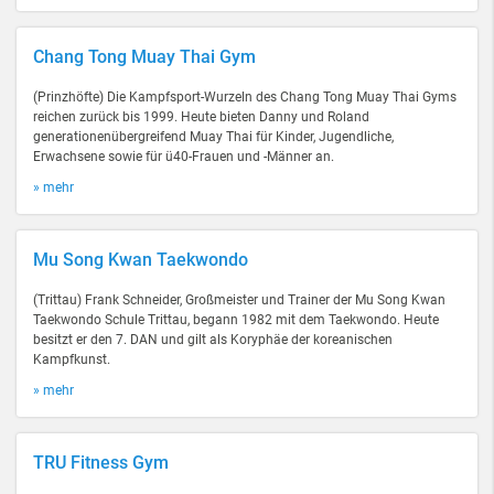
Chang Tong Muay Thai Gym
(Prinzhöfte) Die Kampfsport-Wurzeln des Chang Tong Muay Thai Gyms
reichen zurück bis 1999. Heute bieten Danny und Roland
generationenübergreifend Muay Thai für Kinder, Jugendliche,
Erwachsene sowie für ü40-Frauen und -Männer an.
» mehr
Mu Song Kwan Taekwondo
(Trittau) Frank Schneider, Großmeister und Trainer der Mu Song Kwan
Taekwondo Schule Trittau, begann 1982 mit dem Taekwondo. Heute
besitzt er den 7. DAN und gilt als Koryphäe der koreanischen
Kampfkunst.
» mehr
TRU Fitness Gym