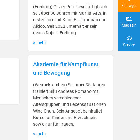
Eintragen
(Freiburg) Olivier Petri beschäftigt sich
seit über 30 Jahren mit Martial Arts, in
erster Linie mit Kung Fu, Taijiquan und
Magazin
Aikido. Seit 2022 unterhält er sein
neues Dojo in Freiburg.
» mehr
Service
Akademie für Kampfkunst
und Bewegung
(Wermelskirchen) Seit über 35 Jahren
trainiert Sifu Andreas Romano mit
Menschen verschiedener
Altersgruppen und Lebenssituationen
Wing Chun. Sein Angebot beinhaltet
Kurse für Kinder und Erwachsene
sowie nur für Frauen.
» mehr