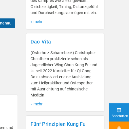
des Kampfes wie Gleichgewicht,
Gleichzeitigkeit, Timing, Distanzgefühl
und Durchsetzungsvermögen mit ein.
» mehr
lmenau
Dao-Vita
(Osterholz-Scharmbeck) Christopher
Cheathem praktizierte schon als
Jugendlicher Wing Chun Kung Fu und
ist seit 2022 Kursleiter für Qi-Gong.
Dazu absolviert er eine Ausbildung
zum Heilpraktiker und Osteopathen
mit Ausrichtung auf chinesische
Medizin.
» mehr
Sportarten
Fünf Prinzipien Kung Fu
iken und