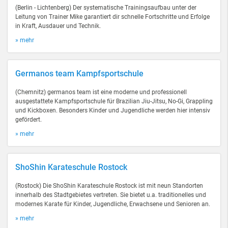
(Berlin - Lichtenberg) Der systematische Trainingsaufbau unter der
Leitung von Trainer Mike garantiert dir schnelle Fortschritte und Erfolge
in Kraft, Ausdauer und Technik.
» mehr
Germanos team Kampfsportschule
(Chemnitz) germanos team ist eine moderne und professionell
ausgestattete Kampfsportschule für Brazilian Jiu-Jitsu, No-Gi, Grappling
und Kickboxen. Besonders Kinder und Jugendliche werden hier intensiv
gefördert.
» mehr
ShoShin Karateschule Rostock
(Rostock) Die ShoShin Karateschule Rostock ist mit neun Standorten
innerhalb des Stadtgebietes vertreten. Sie bietet u.a. traditionelles und
modernes Karate für Kinder, Jugendliche, Erwachsene und Senioren an.
» mehr