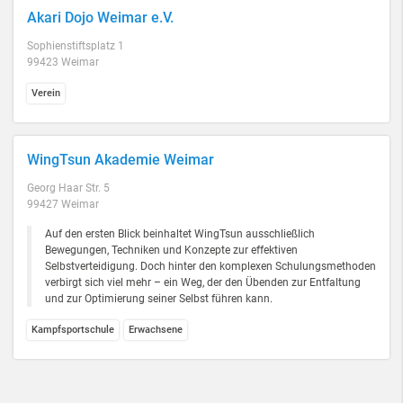
Akari Dojo Weimar e.V.
Sophienstiftsplatz 1
99423 Weimar
Verein
WingTsun Akademie Weimar
Georg Haar Str. 5
99427 Weimar
Auf den ersten Blick beinhaltet WingTsun ausschließlich
Bewegungen, Techniken und Konzepte zur effektiven
Selbstverteidigung. Doch hinter den komplexen Schulungsmethoden
verbirgt sich viel mehr – ein Weg, der den Übenden zur Entfaltung
und zur Optimierung seiner Selbst führen kann.
Kampfsportschule
Erwachsene