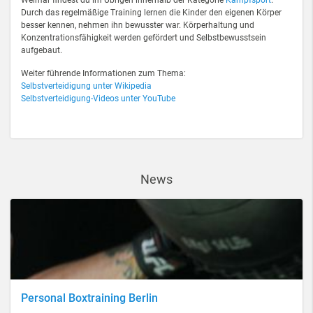
Weimar findest du im Übrigen innerhalb der Kategorie
Kampfsport
.
Durch das regelmäßige Training lernen die Kinder den eigenen Körper
besser kennen, nehmen ihn bewusster war. Körperhaltung und
Konzentrationsfähigkeit werden gefördert und Selbstbewusstsein
aufgebaut.
Weiter führende Informationen zum Thema:
Selbstverteidigung unter Wikipedia
Selbstverteidigung-Videos unter YouTube
News
Personal Boxtraining Berlin