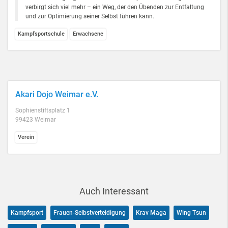
verbirgt sich viel mehr – ein Weg, der den Übenden zur Entfaltung
und zur Optimierung seiner Selbst führen kann.
Kampfsportschule
Erwachsene
Akari Dojo Weimar e.V.
Sophienstiftsplatz 1
99423 Weimar
Verein
Auch Interessant
Kampfsport
Frauen-Selbstverteidigung
Krav Maga
Wing Tsun