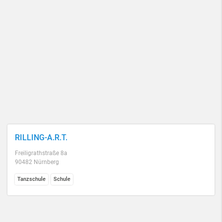
RILLING-A.R.T.
Freiligrathstraße 8a
90482 Nürnberg
Tanzschule
Schule