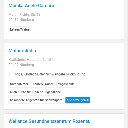
Monika Adele Camara
Martin-Richter-Str. 13
90489 Nürnberg
Lehrer/Trainer
Mutherstudio
Kraftshofer Hauptstraße 181
90427 Nürnberg
Yoga, Kinder, Mütter, Schwangere, Rückbildung
Kursanbieter
Lehrer/Trainer
Yogaschule
auch Kurse für Kinder / Jugendliche
besondere Angebote für Schwangere
alle anzeigen
Wellance Gesundheitszentrum Rosenau