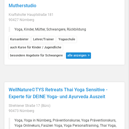
Mutherstudio
Kraftshofer Hauptstraße 181
90427 Nürnberg
Yoga, Kinder, Mütter, Schwangere, Rückbildung
Kursanbieter
Lehrer/Trainer
Yogaschule
auch Kurse für Kinder / Jugendliche
besondere Angebote für Schwangere
alle anzeigen
WellNature©TYS Retreats Thai Yoga Sensitive -
Experte für DEINE Yoga- und Ayurveda Auszeit
Strehlener Straße 17 (Büro)
90473 Nürnberg
Yoga, Yoga in Nürnberg, Präventionskurse, Yoga Präventionskurs,
Yoga Onlinekurs, Faszien Yoga, Yoga Personaltraining, Thai Yoga,