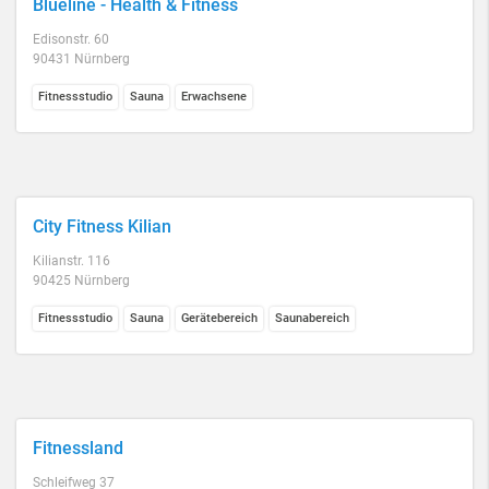
Blueline - Health & Fitness
Edisonstr. 60
90431 Nürnberg
Fitnessstudio
Sauna
Erwachsene
City Fitness Kilian
Kilianstr. 116
90425 Nürnberg
Fitnessstudio
Sauna
Gerätebereich
Saunabereich
Fitnessland
Schleifweg 37