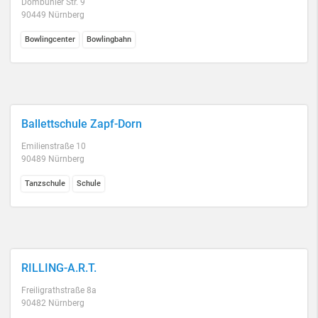
Dombühler Str. 9
90449 Nürnberg
Bowlingcenter
Bowlingbahn
Ballettschule Zapf-Dorn
Emilienstraße 10
90489 Nürnberg
Tanzschule
Schule
RILLING-A.R.T.
Freiligrathstraße 8a
90482 Nürnberg