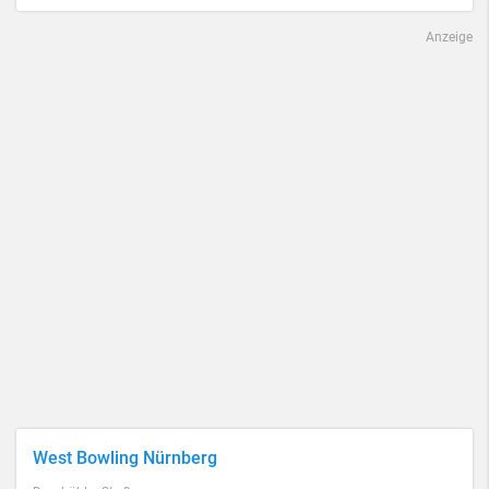
Anzeige
West Bowling Nürnberg