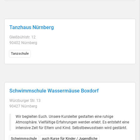
Tanzhaus Nürnberg
Gleißbühlstr. 12
90402 Nürnberg
Tanzschule
Schwimmschule Wassermäuse Boxdorf
Würzburger Str. 13
90427 Nürnberg
Wir begleiten Euch. Unsere Kursleiter gestalten eine ruhige
Atmosphäre. Vielfältige Erfahrungen werden erlebt. Es entsteht eine
intensive Zeit für Eltern und Kind. Selbstbewusstsein wird gestärkt.
Schwimmschule
auch Kurse für Kinder / Jugendliche