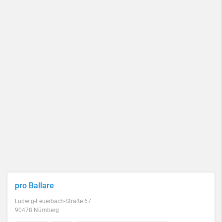
pro Ballare
Ludwig-Feuerbach-Straße 67
90478 Nürnberg