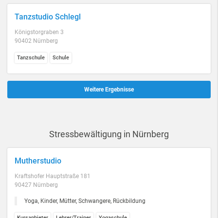
Tanzstudio Schlegl
Königstorgraben 3
90402 Nürnberg
Tanzschule
Schule
Weitere Ergebnisse
Stressbewältigung in Nürnberg
Mutherstudio
Kraftshofer Hauptstraße 181
90427 Nürnberg
Yoga, Kinder, Mütter, Schwangere, Rückbildung
Kursanbieter
Lehrer/Trainer
Yogaschule