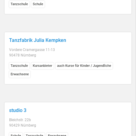
Tanzschule
Schule
Tanzfabrik Julia Kempken
Vordere Cramergasse 11-13
90478 Nürnberg
Tanzschule
Kursanbieter
auch Kurse für Kinder / Jugendliche
Erwachsene
studio 3
Bleichstr. 22b
90429 Nürnberg
Schule
Tanzschule
Erwachsene