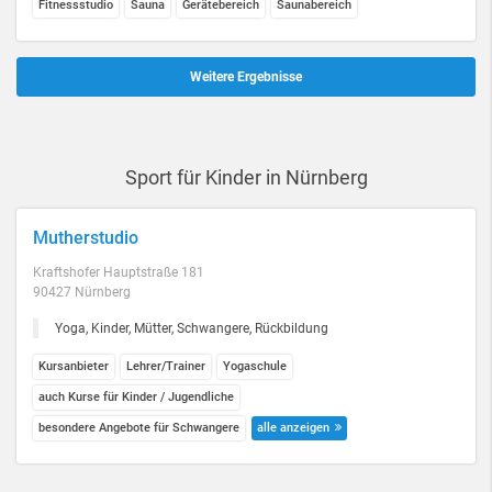
Fitnessstudio
Sauna
Gerätebereich
Saunabereich
Weitere Ergebnisse
Sport für Kinder in Nürnberg
Mutherstudio
Kraftshofer Hauptstraße 181
90427 Nürnberg
Yoga, Kinder, Mütter, Schwangere, Rückbildung
Kursanbieter
Lehrer/Trainer
Yogaschule
auch Kurse für Kinder / Jugendliche
besondere Angebote für Schwangere
alle anzeigen