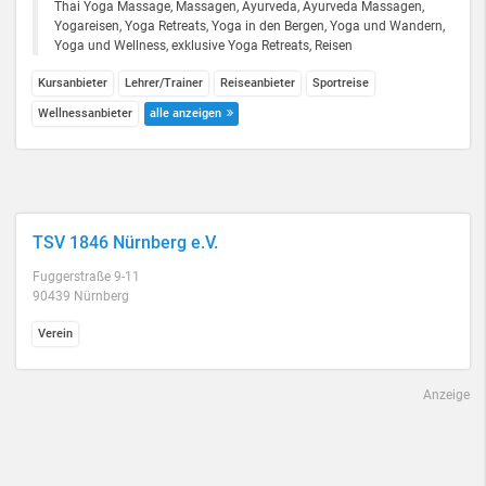
Thai Yoga Massage, Massagen, Ayurveda, Ayurveda Massagen,
Yogareisen, Yoga Retreats, Yoga in den Bergen, Yoga und Wandern,
Yoga und Wellness, exklusive Yoga Retreats, Reisen
Kursanbieter
Lehrer/Trainer
Reiseanbieter
Sportreise
Wellnessanbieter
alle anzeigen
TSV 1846 Nürnberg e.V.
Fuggerstraße 9-11
90439 Nürnberg
Verein
Anzeige