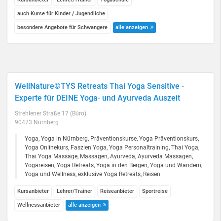
auch Kurse für Kinder / Jugendliche
besondere Angebote für Schwangere
alle anzeigen
WellNature©TYS Retreats Thai Yoga Sensitive -
Experte für DEINE Yoga- und Ayurveda Auszeit
Strehlener Straße 17 (Büro)
90473 Nürnberg
Yoga, Yoga in Nürnberg, Präventionskurse, Yoga Präventionskurs,
Yoga Onlinekurs, Faszien Yoga, Yoga Personaltraining, Thai Yoga,
Thai Yoga Massage, Massagen, Ayurveda, Ayurveda Massagen,
Yogareisen, Yoga Retreats, Yoga in den Bergen, Yoga und Wandern,
Yoga und Wellness, exklusive Yoga Retreats, Reisen
Kursanbieter
Lehrer/Trainer
Reiseanbieter
Sportreise
Wellnessanbieter
alle anzeigen