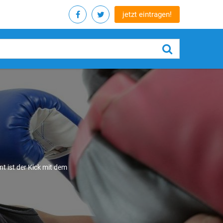
jetzt eintragen!
t ist der Kick mit dem