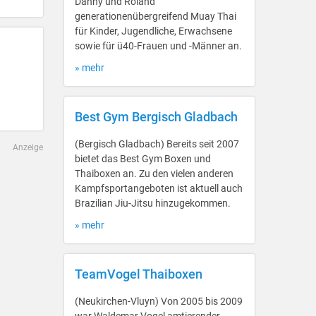
Danny und Roland
generationenübergreifend Muay Thai
für Kinder, Jugendliche, Erwachsene
sowie für ü40-Frauen und -Männer an.
» mehr
Best Gym Bergisch Gladbach
(Bergisch Gladbach) Bereits seit 2007
Anzeige
bietet das Best Gym Boxen und
Thaiboxen an. Zu den vielen anderen
Kampfsportangeboten ist aktuell auch
Brazilian Jiu-Jitsu hinzugekommen.
» mehr
TeamVogel Thaiboxen
(Neukirchen-Vluyn) Von 2005 bis 2009