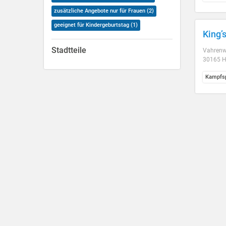
zusätzliche Angebote nur für Frauen (2)
geeignet für Kindergeburtstag (1)
King’
Stadtteile
Vahrenwa
30165 H
Kampfsp