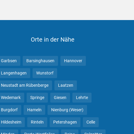
Orte in der Nähe
Garbsen
Barsinghausen
Hannover
Langenhagen
Wunstorf
Neustadt am Rübenberge
Laatzen
Wedemark
Springe
Giesen
Lehrte
Burgdorf
Hameln
Nienburg (Weser)
Hildesheim
Rinteln
Petershagen
Celle