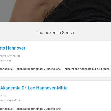
Thaiboxen in Seelze
hts Hannover
dter Straße 60
annover
ortschule
auch Kurse für Kinder / Jugendliche
zusätzliche Angebote nur für Frauen
 Akademie Dr. Lee Hannover-Mitte
tz 8h
annover - Mitte
ortschule
auch Kurse für Kinder / Jugendliche