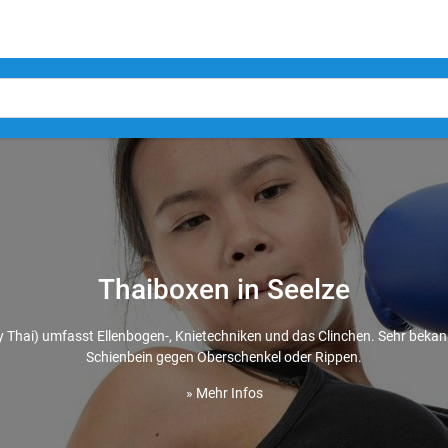
Thaiboxen in Seelze
 Thai) umfasst Ellenbogen-, Knietechniken und das Clinchen. Sehr bekann
Schienbein gegen Oberschenkel oder Rippen.
» Mehr Infos