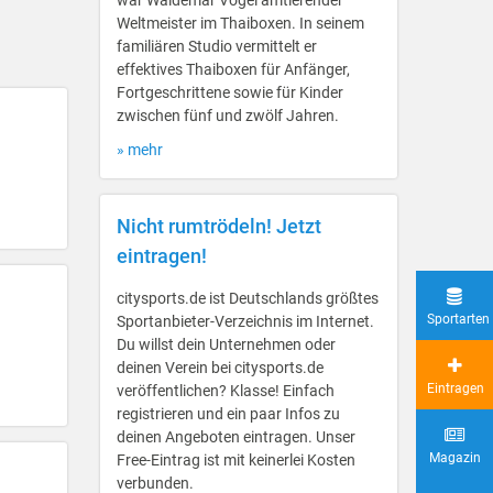
war Waldemar Vogel amtierender
Weltmeister im Thaiboxen. In seinem
familiären Studio vermittelt er
effektives Thaiboxen für Anfänger,
Fortgeschrittene sowie für Kinder
zwischen fünf und zwölf Jahren.
» mehr
Nicht rumtrödeln! Jetzt
eintragen!
citysports.de ist Deutschlands größtes
Sportarten
Sportanbieter-Verzeichnis im Internet.
Du willst dein Unternehmen oder
deinen Verein bei citysports.de
Eintragen
veröffentlichen? Klasse! Einfach
registrieren und ein paar Infos zu
deinen Angeboten eintragen. Unser
Magazin
Free-Eintrag ist mit keinerlei Kosten
verbunden.