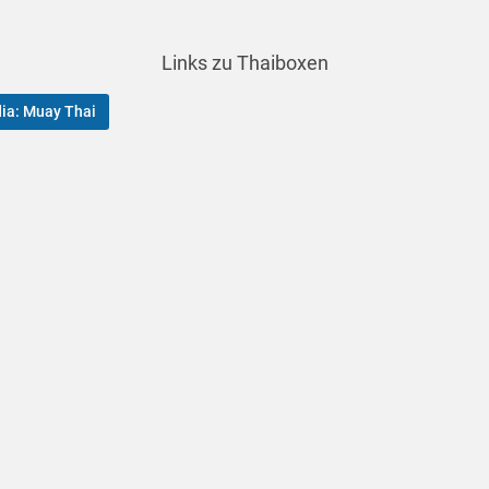
Links zu Thaiboxen
ia: Muay Thai