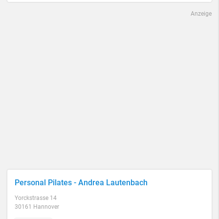
Anzeige
Personal Pilates - Andrea Lautenbach
Yorckstrasse 14
30161 Hannover