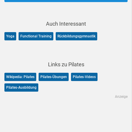
Auch Interessant
Yoga
Functional Training
Rückbildungsgymnastik
Links zu Pilates
Wikipedia: Pilates
Pilates-Übungen
Pilates-Videos
Pilates-Ausbildung
Anzeige