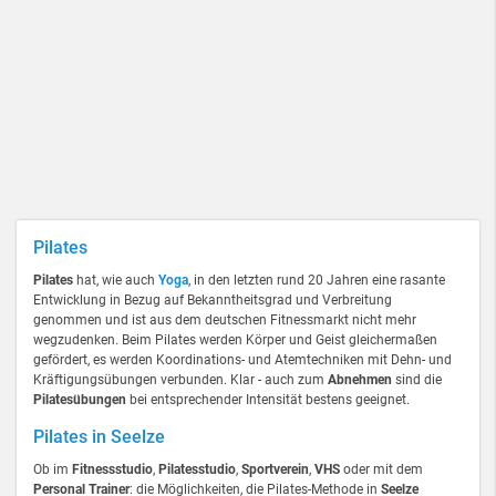
Pilates
Pilates
hat, wie auch
Yoga
, in den letzten rund 20 Jahren eine rasante
Entwicklung in Bezug auf Bekanntheitsgrad und Verbreitung
genommen und ist aus dem deutschen Fitnessmarkt nicht mehr
wegzudenken. Beim Pilates werden Körper und Geist gleichermaßen
gefördert, es werden Koordinations- und Atemtechniken mit Dehn- und
Kräftigungsübungen verbunden. Klar - auch zum
Abnehmen
sind die
Pilatesübungen
bei entsprechender Intensität bestens geeignet.
Pilates in Seelze
Ob im
Fitnessstudio
,
Pilatesstudio
,
Sportverein
,
VHS
oder mit dem
Personal Trainer
: die Möglichkeiten, die Pilates-Methode in
Seelze