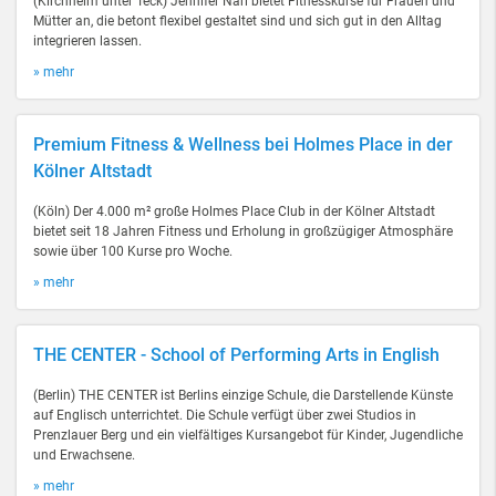
(Kirchheim unter Teck) Jennifer Nari bietet Fitnesskurse für Frauen und
Mütter an, die betont flexibel gestaltet sind und sich gut in den Alltag
integrieren lassen.
» mehr
Premium Fitness & Wellness bei Holmes Place in der
Kölner Altstadt
(Köln) Der 4.000 m² große Holmes Place Club in der Kölner Altstadt
bietet seit 18 Jahren Fitness und Erholung in großzügiger Atmosphäre
sowie über 100 Kurse pro Woche.
» mehr
THE CENTER - School of Performing Arts in English
(Berlin) THE CENTER ist Berlins einzige Schule, die Darstellende Künste
auf Englisch unterrichtet. Die Schule verfügt über zwei Studios in
Prenzlauer Berg und ein vielfältiges Kursangebot für Kinder, Jugendliche
und Erwachsene.
» mehr