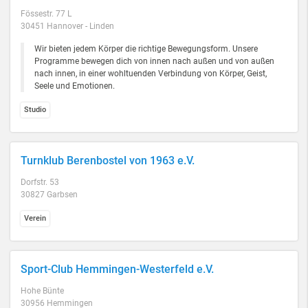
Fössestr. 77 L
30451 Hannover - Linden
Wir bieten jedem Körper die richtige Bewegungsform. Unsere
Programme bewegen dich von innen nach außen und von außen
nach innen, in einer wohltuenden Verbindung von Körper, Geist,
Seele und Emotionen.
Studio
Turnklub Berenbostel von 1963 e.V.
Dorfstr. 53
30827 Garbsen
Verein
Sport-Club Hemmingen-Westerfeld e.V.
Hohe Bünte
30956 Hemmingen