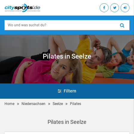
Pilates in Seelze
Filtern
Home
Niedersachsen
Seelze
Pilates
Pilates in Seelze