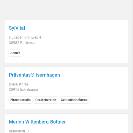
SylVital
Hüpeder Kirchweg 4
30982 Pattensen
Schule
Präventas® Isernhagen
Dieselstr. 3a
30916 Isernhagen
Fitnessstudio
Gerätebereich
Gesundheitskurse
Marion Wittenberg-Böttner
Blumenstr. 3