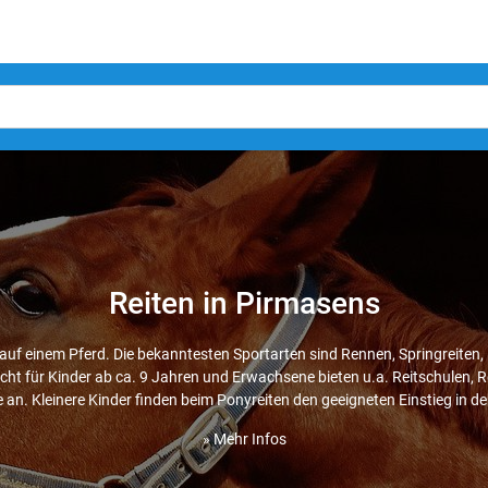
Reiten in Pirmasens
auf einem Pferd. Die bekanntesten Sportarten sind Rennen, Springreiten, D
richt für Kinder ab ca. 9 Jahren und Erwachsene bieten u.a. Reitschulen, R
 an. Kleinere Kinder finden beim Ponyreiten den geeigneten Einstieg in de
» Mehr Infos