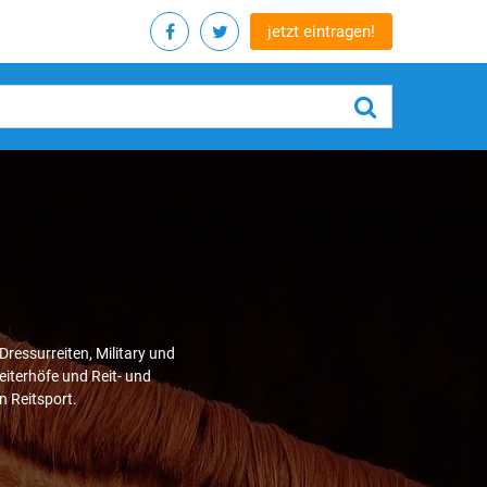
jetzt eintragen!
ressurreiten, Military und
eiterhöfe und Reit- und
n Reitsport.