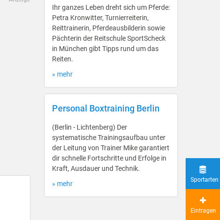
Ihr ganzes Leben dreht sich um Pferde:
Petra Kronwitter, Turnierreiterin,
Reittrainerin, Pferdeausbilderin sowie
Pächterin der Reitschule SportScheck
in München gibt Tipps rund um das
Reiten.
» mehr
Personal Boxtraining Berlin
(Berlin - Lichtenberg) Der
systematische Trainingsaufbau unter
der Leitung von Trainer Mike garantiert
dir schnelle Fortschritte und Erfolge in
Kraft, Ausdauer und Technik.
Sportarten
» mehr
Eintragen