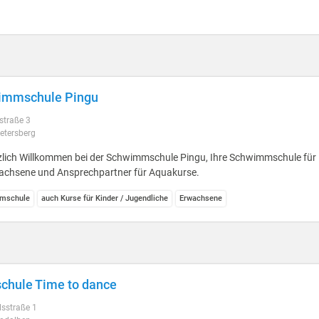
immschule Pingu
straße 3
etersberg
zlich Willkommen bei der Schwimmschule Pingu, Ihre Schwimmschule für 
achsene und Ansprechpartner für Aquakurse.
mschule
auch Kurse für Kinder / Jugendliche
Erwachsene
chule Time to dance
lsstraße 1