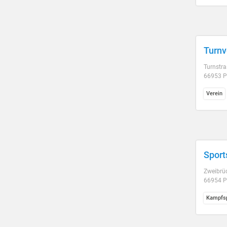
Turnv
Turnstra
66953 P
Verein
Sport
Zweibrüc
66954 P
Kampfsp