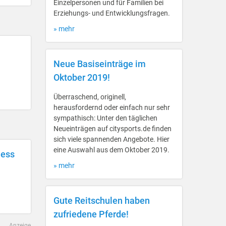
Einzelpersonen und für Familien bei
Erziehungs- und Entwicklungsfragen.
» mehr
Neue Basiseinträge im
Oktober 2019!
Überraschend, originell,
herausfordernd oder einfach nur sehr
sympathisch: Unter den täglichen
Neueinträgen auf citysports.de finden
sich viele spannenden Angebote. Hier
eine Auswahl aus dem Oktober 2019.
ness
» mehr
Gute Reitschulen haben
zufriedene Pferde!
Anzeige