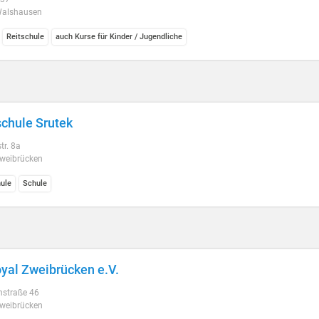
alshausen
Reitschule
auch Kurse für Kinder / Jugendliche
chule Srutek
tr. 8a
weibrücken
ule
Schule
yal Zweibrücken e.V.
hstraße 46
weibrücken