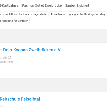
E-Kartbahn am Fashion Outlet Zweibrücken. Sauber & sicher!
n
auch Kurse für Kinder / Jugendliche
Erwachsene
geeignet für Kindergeburtstag
le Angebote für Senioren
e-Dojo-Kyohan Zweibrücken e.V.
traße 25
weibrücken
Reitschule Felsalbtal
 37